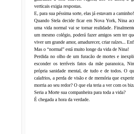
verticais exigia respostas.
E, para sua péssima sorte, elas já estavam a caminho!
Quando Stela decide ficar em Nova York, Nina acr
uma vida normal vai se tornar realidade. Finalment
um mesmo colégio, poderá fazer amigos sem ter qu
viver um grande amor, amadurecer, criar raízes... Enf
Mas o “normal” está muito longe da vida de Nina!
Perdida no olho de um furacão de mortes e inexpli
esconder os terríveis fatos da mãe paranoica, N
própria sanidade mental, de tudo e de todos. O que
calafrios, a perda de visão e de memória que expe
morria ao seu redor? O que ela teria a ver com os biz
Seria a Morte sua companheira para toda a vida?
É chegada a hora da verdade.