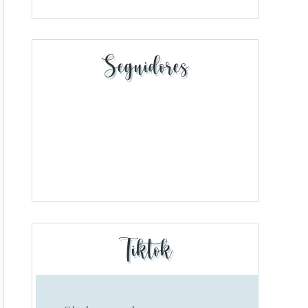
Seguidores
Tiktok