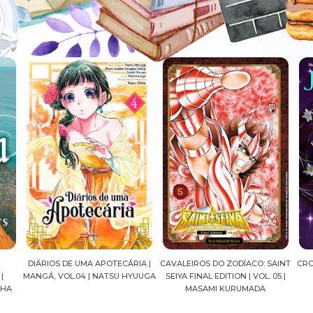
DIÁRIOS DE UMA APOTECÁRIA |
CAVALEIROS DO ZODÍACO: SAINT
CRO
|
MANGÁ, VOL.04 | NATSU HYUUGA
SEIYA FINAL EDITION | VOL. 05 |
NHA
MASAMI KURUMADA