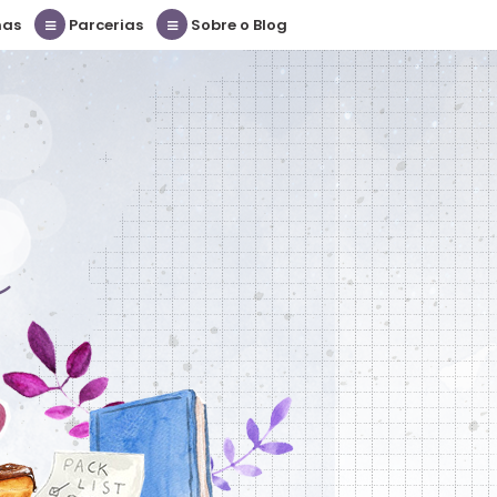
nas
Parcerias
Sobre o Blog