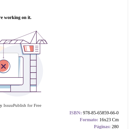
by
Issuu
Publish for Free
ISBN:
978-85-65859-66-0
Formato:
16x23 Cm
Páginas:
280