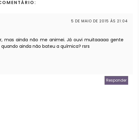
COMENTÁRIO:
5 DE MAIO DE 2015 ÀS 21:04
er, mas ainda não me animei. Já ouvi muitaaaaa gente
e quando ainda não bateu a química? rsrs
Responder