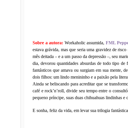
Sobre a autora:
Workaholic assumida,
FML Pepp
estava grávida, mas que seria uma gravidez de risco
mês deitada – e a um passo da depressão –, seu mari
dia, devorou quantidades absurdas de todo tipo de f
fantásticos que amava ou surgiam em sua mente, dec
dois filhos: um lindo menininho e a paixão pela liter
Ainda se beliscando para acreditar que se transform
café e rock’n’roll, divide seu tempo entre o consultór
pequeno príncipe, suas duas chihuahuas lindinhas e o
E sonha, feliz da vida, em levar sua trilogia fantást