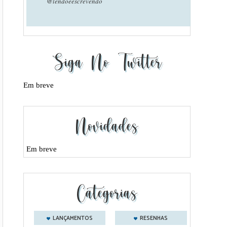
@lendoeescrevendo
Siga No Twitter
Em breve
Novidades
Em breve
Categorias
LANÇAMENTOS
RESENHAS