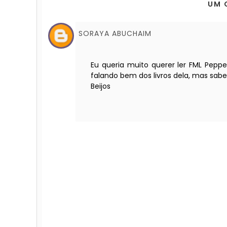
UM 
SORAYA ABUCHAIM
Eu queria muito querer ler FML Pepp
falando bem dos livros dela, mas sab
Beijos