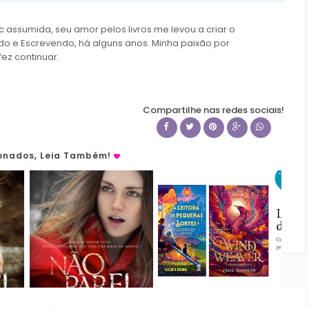
c assumida, seu amor pelos livros me levou a criar o
do e Escrevendo, há alguns anos. Minha paixão por
fez continuar.
Compartilhe nas redes sociais!
ionados, Leia Também!