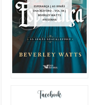
ESPERANÇA | AS IRMÃS
SHACKLEFORD – VOL. 04 |
BEVERLEY WATTS
#RESENHA
Facebook