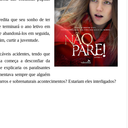
edita que seu sonho de ter
e terminará o ano letivo em
e abandoná-los em seguida,
im, curtir a juventude.
cáveis acidentes, tendo que
ina começa a desconfiar da
 explicaria os paralisantes
rimentava sempre que alguém
arros e sobrenaturais acontecimentos? Estariam eles interligados?