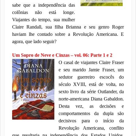
sabe que a independência das
colônias não está longe.
Viajantes do tempo, sua mulher
Claire Randall, sua filha Brianna e seu genro Roger
haviam lhe contado sobre a Revolução Americana. E
agora, que lado seguir?
Um Sopro de Neve e Cinzas – vol. 06: Parte 1 e 2
O casal de viajantes Claire Fraser
e seu marido Jamie Fraser, um
sedutor guerreiro escocês do
século XVIII, está de volta, no
sexto livro da série Outlander, da
norte-americana Diana Gabaldon.
Desta vez, as decisões e
comportamentos da dupla são
decisivos para o início da
Revolução Americana, conflito
que resultaria na independência dos Estados Unidos.