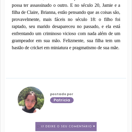
possa ter assassinado o outro. E no século 20, Jamie e a
filha de Claire, Brianna, estão pensando que as coisas são,
provavelmente, mais fáceis no século 18: o filho foi
raptado, seu marido desapareceu no passado, e ela está
enfrentando um criminoso vicioso com nada além de um
grampeador em sua mão. Felizmente, sua filha tem um
bastão de cricket em miniatura e pragmatismo de sua mãe.
postado por
Patricia
17 DEIXE O SEU COMENTÁRIO ♥