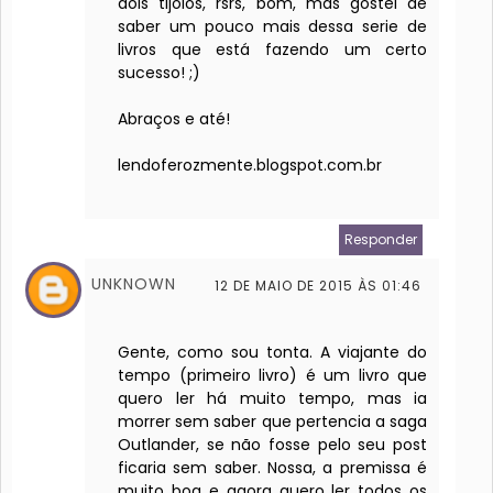
dois tijolos, rsrs, bom, mas gostei de
saber um pouco mais dessa serie de
livros que está fazendo um certo
sucesso! ;)
Abraços e até!
lendoferozmente.blogspot.com.br
Responder
UNKNOWN
12 DE MAIO DE 2015 ÀS 01:46
Gente, como sou tonta. A viajante do
tempo (primeiro livro) é um livro que
quero ler há muito tempo, mas ia
morrer sem saber que pertencia a saga
Outlander, se não fosse pelo seu post
ficaria sem saber. Nossa, a premissa é
muito boa e agora quero ler todos os