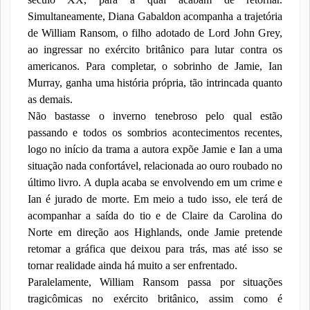
Simultaneamente, Diana Gabaldon acompanha a trajetória
de William Ransom, o filho adotado de Lord John Grey,
ao ingressar no exército britânico para lutar contra os
americanos. Para completar, o sobrinho de Jamie, Ian
Murray, ganha uma história própria, tão intrincada quanto
as demais.
Não bastasse o inverno tenebroso pelo qual estão
passando e todos os sombrios acontecimentos recentes,
logo no início da trama a autora expõe Jamie e Ian a uma
situação nada confortável, relacionada ao ouro roubado no
último livro. A dupla acaba se envolvendo em um crime e
Ian é jurado de morte. Em meio a tudo isso, ele terá de
acompanhar a saída do tio e de Claire da Carolina do
Norte em direção aos Highlands, onde Jamie pretende
retomar a gráfica que deixou para trás, mas até isso se
tornar realidade ainda há muito a ser enfrentado.
Paralelamente, William Ransom passa por situações
tragicômicas no exército britânico, assim como é