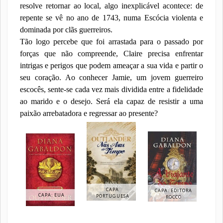
resolve retornar ao local, algo inexplicável acontece: de
repente se vê no ano de 1743, numa Escócia violenta e
dominada por clãs guerreiros.
Tão logo percebe que foi arrastada para o passado por
forças que não compreende, Claire precisa enfrentar
intrigas e perigos que podem ameaçar a sua vida e partir o
seu coração. Ao conhecer Jamie, um jovem guerreiro
escocês, sente-se cada vez mais dividida entre a fidelidade
ao marido e o desejo. Será ela capaz de resistir a uma
paixão arrebatadora e regressar ao presente?
CAPA
CAPA: EDITORA
CAPA: EUA
PORTUGUESA
ROCCO