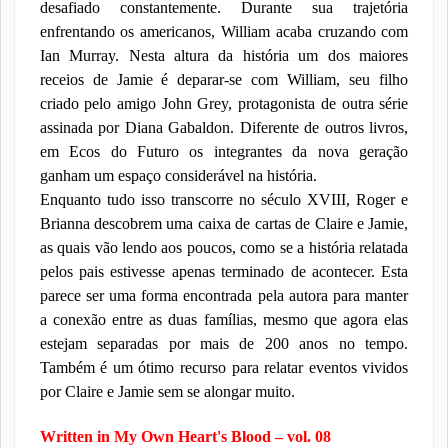
desafiado constantemente. Durante sua trajetória
enfrentando os americanos, William acaba cruzando com
Ian Murray. Nesta altura da história um dos maiores
receios de Jamie é deparar-se com William, seu filho
criado pelo amigo John Grey, protagonista de outra série
assinada por Diana Gabaldon. Diferente de outros livros,
em Ecos do Futuro os integrantes da nova geração
ganham um espaço considerável na história.
Enquanto tudo isso transcorre no século XVIII, Roger e
Brianna descobrem uma caixa de cartas de Claire e Jamie,
as quais vão lendo aos poucos, como se a história relatada
pelos pais estivesse apenas terminado de acontecer. Esta
parece ser uma forma encontrada pela autora para manter
a conexão entre as duas famílias, mesmo que agora elas
estejam separadas por mais de 200 anos no tempo.
Também é um ótimo recurso para relatar eventos vividos
por Claire e Jamie sem se alongar muito.
Written in My Own Heart's Blood – vol. 08