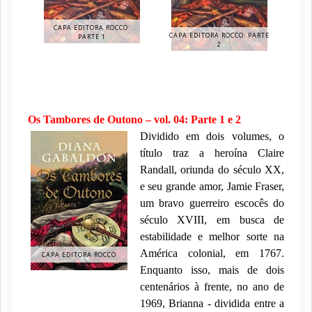
CAPA EDITORA ROCCO:
CAPA EDITORA ROCCO: PARTE
PARTE 1
2
Os Tambores de Outono – vol. 04: Parte 1 e 2
Dividido em dois volumes, o
título traz a heroína Claire
Randall, oriunda do século XX,
e seu grande amor, Jamie Fraser,
um bravo guerreiro escocês do
século XVIII, em busca de
estabilidade e melhor sorte na
América colonial, em 1767.
CAPA EDITORA ROCCO
Enquanto isso, mais de dois
centenários à frente, no ano de
1969, Brianna - dividida entre a