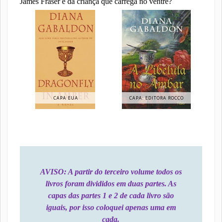
James Fraser e da criança que carrega no ventre?
CAPA EUA
CAPA: EDITORA ROCCO
AVISO: A partir do terceiro volume todos os
livros foram divididos em duas partes. As
capas das partes 1 e 2 de cada livro são
iguais, por isso coloquei apenas uma em
cada.