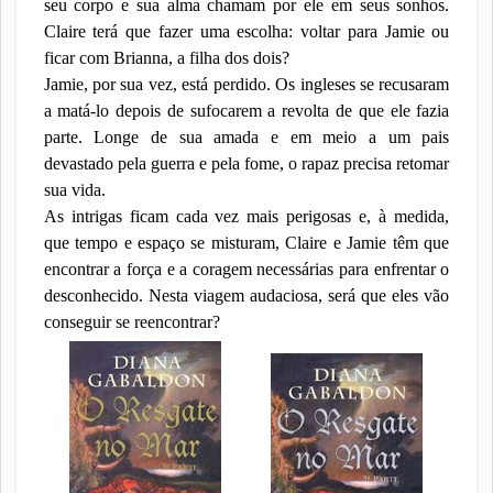
seu corpo e sua alma chamam por ele em seus sonhos.
Claire terá que fazer uma escolha: voltar para Jamie ou
ficar com Brianna, a filha dos dois?
Jamie, por sua vez, está perdido. Os ingleses se recusaram
a matá-lo depois de sufocarem a revolta de que ele fazia
parte. Longe de sua amada e em meio a um pais
devastado pela guerra e pela fome, o rapaz precisa retomar
sua vida.
As intrigas ficam cada vez mais perigosas e, à medida,
que tempo e espaço se misturam, Claire e Jamie têm que
encontrar a força e a coragem necessárias para enfrentar o
desconhecido. Nesta viagem audaciosa, será que eles vão
conseguir se reencontrar?