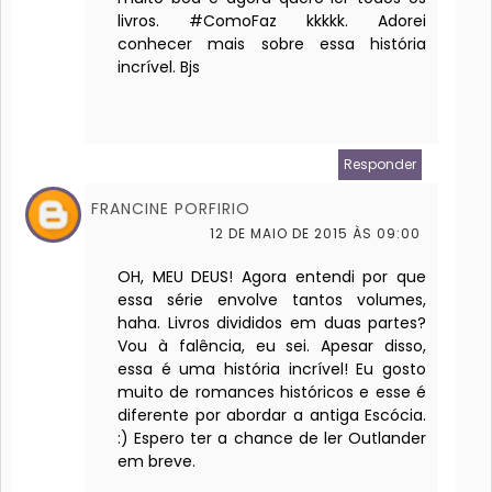
livros. #ComoFaz kkkkk. Adorei
conhecer mais sobre essa história
incrível. Bjs
Responder
FRANCINE PORFIRIO
12 DE MAIO DE 2015 ÀS 09:00
OH, MEU DEUS! Agora entendi por que
essa série envolve tantos volumes,
haha. Livros divididos em duas partes?
Vou à falência, eu sei. Apesar disso,
essa é uma história incrível! Eu gosto
muito de romances históricos e esse é
diferente por abordar a antiga Escócia.
:) Espero ter a chance de ler Outlander
em breve.