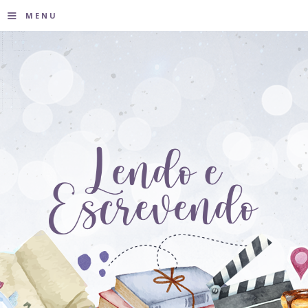
≡
MENU