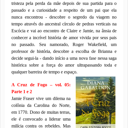
tristeza pela perda da mãe depois de sua partida para o
passado e a curiosidade a respeito de um pai que ela
nunca encontrou - descobre o segredo da viagem no
tempo através do ancestral círculo de pedras verticais na
Escócia e vai ao encontro de Claire e Jamie, na ânsia de
conhecer a incrível história de amor vivida por seus pais
no passado. Seu namorado, Roger Wakefield, um
professor de história, descobre a escolha de Brianna e
decide segui-la - dando início a uma nova fase nessa saga
histórica sobre a força do amor ultrapassando toda e
qualquer barreira de tempo e espaço.
A Cruz de Fogo – vol. 05:
Parte 1 e 2
Jamie Fraser vive um dilema na
colônia da Carolina do Norte,
em 1770. Dono de muitas terras,
ele é convocado a liderar uma
milícia contra os rebeldes. Mas
CAPA EDITORA ROCCO