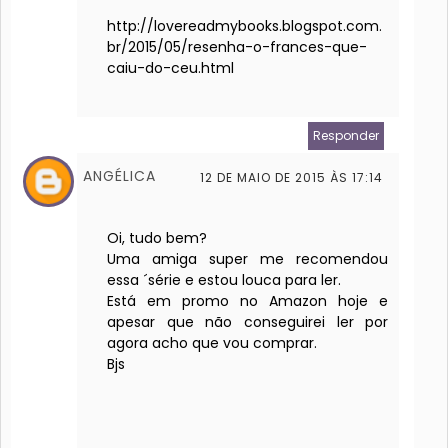
http://lovereadmybooks.blogspot.com.
br/2015/05/resenha-o-frances-que-
caiu-do-ceu.html
Responder
ANGÉLICA
12 DE MAIO DE 2015 ÀS 17:14
Oi, tudo bem?
Uma amiga super me recomendou
essa ´série e estou louca para ler.
Está em promo no Amazon hoje e
apesar que não conseguirei ler por
agora acho que vou comprar.
Bjs