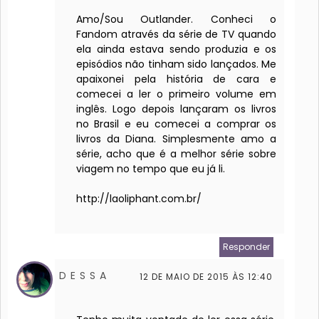
Amo/Sou Outlander. Conheci o
Fandom através da série de TV quando
ela ainda estava sendo produzia e os
episódios não tinham sido lançados. Me
apaixonei pela história de cara e
comecei a ler o primeiro volume em
inglês. Logo depois lançaram os livros
no Brasil e eu comecei a comprar os
livros da Diana. Simplesmente amo a
série, acho que é a melhor série sobre
viagem no tempo que eu já li.
http://laoliphant.com.br/
Responder
D E S S A
12 DE MAIO DE 2015 ÀS 12:40