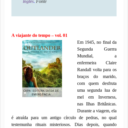
inglês
.
Fonte
A viajante do tempo – vol. 01
Em 1945, no final da
Segunda Guerra
Mundial, a
enfermeira Claire
Randall volta para os
braços do marido,
com quem desfruta
uma segunda lua de
CAPA: EDITORA SAÍDA DE
EMERGÊNCIA
mel em Inverness,
nas Ilhas Britânicas.
Durante a viagem, ela
é atraída para um antigo círculo de pedras, no qual
testemunha rituais misteriosos. Dias depois, quando