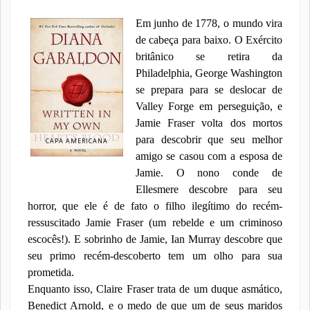
Em junho de 1778, o mundo vira
de cabeça para baixo. O Exército
britânico se retira da
Philadelphia, George Washington
se prepara para se deslocar de
Valley Forge em perseguição, e
Jamie Fraser volta dos mortos
para descobrir que seu melhor
CAPA AMERICANA
amigo se casou com a esposa de
Jamie. O nono conde de
Ellesmere descobre para seu
horror, que ele é de fato o filho ilegítimo do recém-
ressuscitado Jamie Fraser (um rebelde e um criminoso
escocês!). E sobrinho de Jamie, Ian Murray descobre que
seu primo recém-descoberto tem um olho para sua
prometida.
Enquanto isso, Claire Fraser trata de um duque asmático,
Benedict Arnold, e o medo de que um de seus maridos