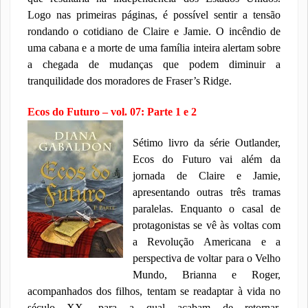
Logo nas primeiras páginas, é possível sentir a tensão
rondando o cotidiano de Claire e Jamie. O incêndio de
uma cabana e a morte de uma família inteira alertam sobre
a chegada de mudanças que podem diminuir a
tranquilidade dos moradores de Fraser’s Ridge.
Ecos do Futuro – vol. 07: Parte 1 e 2
Sétimo livro da série Outlander,
Ecos do Futuro vai além da
jornada de Claire e Jamie,
apresentando outras três tramas
paralelas. Enquanto o casal de
protagonistas se vê às voltas com
a Revolução Americana e a
perspectiva de voltar para o Velho
Mundo, Brianna e Roger,
acompanhados dos filhos, tentam se readaptar à vida no
século XX, para a qual acabam de retornar.