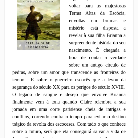
voltar para as majestosas
Terras Altas da Escócia,
envoltas em brumas e
mistério, está disposta a
revelar à sua filha Brianna a
surpreendente história do seu
CAPA: SAÍDA DE
EMERGÊNCIA
nascimento. É chegada a
hora de contar a verdade
sobre um antigo círculo de
pedras, sobre um amor que transcende as fronteiras do
tempo... E sobre o guerreiro escocês que a levou da
segurança do século XX para os perigos do século XVIII.
O legado de sangue e desejo que envolve Brianna
finalmente vem à tona quando Claire relembra a sua
jornada em uma corte parisiense cheia de intrigas e
conflitos, correndo contra o tempo para evitar o destino
trágico da revolta dos escoceses. Com tudo o que conhece
sobre o futuro, será que ela conseguirá salvar a vida de