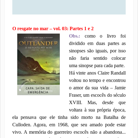
O resgate no mar – vol. 03: Partes 1 e 2
Obs.:
como o livro foi
dividido em duas partes as
sinopses são iguais, por isso
não faria sentido colocar
uma sinopse para cada parte.
Há vinte anos Claire Randall
voltou no tempo e encontrou
o amor da sua vida – Jamie
CAPA: SAÍDA DE
EMERGÊNCIA
Fraser, um escocês do século
XVIII. Mas, desde que
voltara à sua própria época,
ela pensava que ele tinha sido morto na Batalha de
Culloden. Agora, em 1968, que seu amado pode estar
vivo. A memória do guerreiro escocês não a abandona...