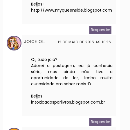
Beijos!
http://www.myqueenside.blogspot.com
Responder
JOICE OL.
12 DE MAIO DE 2015 ÀS 10:16
Oi, tudo joia?
Adorei a postagem, eu já conhecia
série, mas ainda não tive a
oportunidade de ler, tenho muita
curiosidade em saber mais :D
Beijos
intoxicadosporlivros.blogspot.com.br
Responder