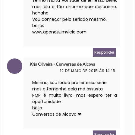
Tenho muita vontade de ler essa série,
mas ela é tão enorme que desanimo.
hahaha
Vou começar pelo seriado mesmo.
beijos
www.apenasumvicio.com
Responder
Kris Oliveira - Conversas de Alcova
12 DE MAIO DE 2015 ÀS 14:15
Menina, sou louca pra ler essa série
mas o tamanho dela me assusta.
PQP é muito livro, mas espero ter a
oportunidade
beijo
Conversas de Alcova ❤
Responder