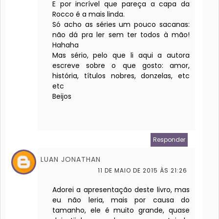
E por incrível que pareça a capa da
Rocco é a mais linda.
Só acho as séries um pouco sacanas:
não dá pra ler sem ter todos à mão!
Hahaha
Mas sério, pelo que li aqui a autora
escreve sobre o que gosto: amor,
história, títulos nobres, donzelas, etc
etc
Beijos
Responder
LUAN JONATHAN
11 DE MAIO DE 2015 ÀS 21:26
Adorei a apresentação deste livro, mas
eu não leria, mais por causa do
tamanho, ele é muito grande, quase