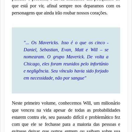
que está por vir, afinal sempre nos deparamos com os
personagens que ainda irão roubar nossos corações.
"... Os Mavericks. Isso é o que os cinco -
Daniel, Sebastian, Evan, Matt e Will – se
nomearam. O grupo Maverick. De volta a
Chicago, eles foram reunidos pelo infortúnio
e negligência. Seu vínculo havia sido forjado
em necessidade, não por sangue"
Neste primeiro volume, conhecemos Will, um milionário
que venceu na vida apesar de todas as probabilidades
estarem contra ele, seu passado difícil e problemático fez
com que ele se fechasse para a maioria das pessoas e
evitasse deixar que outros entrem ou saibam sobre sua