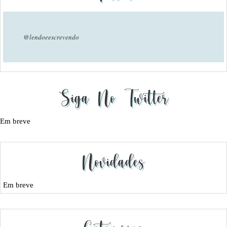
@lendoeescrevendo
Siga No Twitter
Em breve
Novidades
Em breve