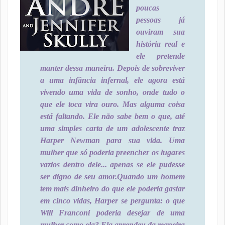
poucas
pessoas já
ouviram sua
história real e
ele pretende
manter dessa maneira. Depois de sobreviver
a uma infância infernal, ele agora está
vivendo uma vida de sonho, onde tudo o
que ele toca vira ouro. Mas alguma coisa
está faltando. Ele não sabe bem o que, até
uma simples carta de um adolescente traz
Harper Newman para sua vida. Uma
mulher que só poderia preencher os lugares
vazios dentro dele... apenas se ele pudesse
ser digno de seu amor.
Quando um homem
tem mais dinheiro do que ele poderia gastar
em cinco vidas, Harper se pergunta: o que
Will Franconi poderia desejar de uma
mulher como ela? Ela aprendeu da maneira