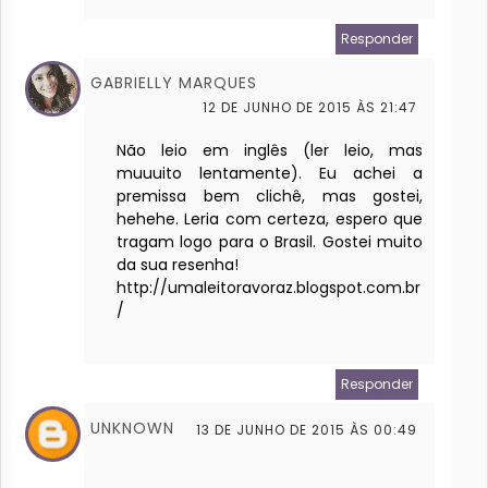
Responder
GABRIELLY MARQUES
12 DE JUNHO DE 2015 ÀS 21:47
Não leio em inglês (ler leio, mas
muuuito lentamente). Eu achei a
premissa bem clichê, mas gostei,
hehehe. Leria com certeza, espero que
tragam logo para o Brasil. Gostei muito
da sua resenha!
http://umaleitoravoraz.blogspot.com.br
/
Responder
UNKNOWN
13 DE JUNHO DE 2015 ÀS 00:49