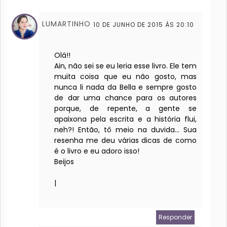
LUMARTINHO
10 DE JUNHO DE 2015 ÀS 20:10
Olá!!
Ain, não sei se eu leria esse livro. Ele tem
muita coisa que eu não gosto, mas
nunca li nada da Bella e sempre gosto
de dar uma chance para os autores
porque, de repente, a gente se
apaixona pela escrita e a história flui,
neh?! Então, tô meio na duvida... Sua
resenha me deu várias dicas de como
é o livro e eu adoro isso!
Beijos
|
Responder