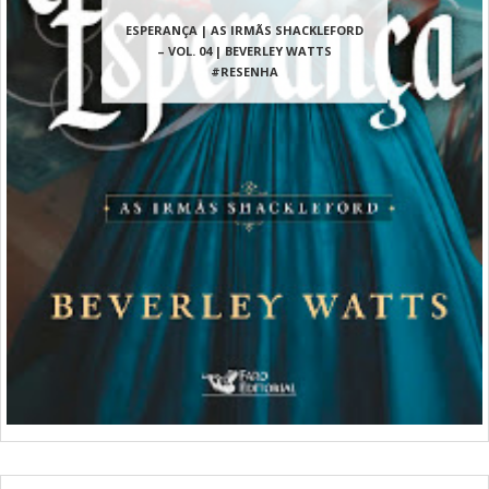
ESPERANÇA | AS IRMÃS SHACKLEFORD
– VOL. 04 | BEVERLEY WATTS
#RESENHA