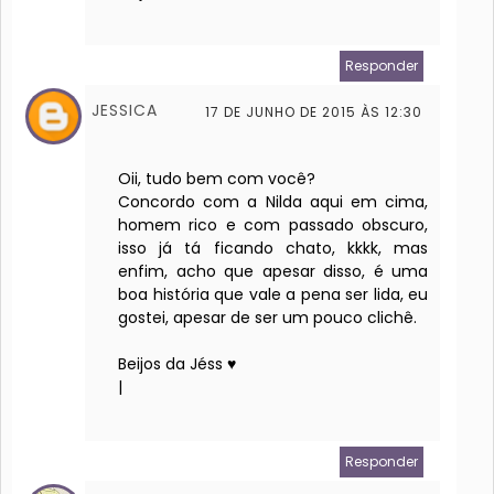
Responder
JESSICA
17 DE JUNHO DE 2015 ÀS 12:30
Oii, tudo bem com você?
Concordo com a Nilda aqui em cima,
homem rico e com passado obscuro,
isso já tá ficando chato, kkkk, mas
enfim, acho que apesar disso, é uma
boa história que vale a pena ser lida, eu
gostei, apesar de ser um pouco clichê.
Beijos da Jéss ♥
|
Responder