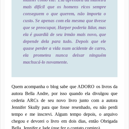
mais difícil que os homens ricos sempre
conseguem o que querem, não importa o
custo. Se apenas com ela mesma que tivesse
que se preocupar, Harper poderia lidar, mas
ela é guardiã de seu irmão mais novo, que
depende dela para tudo. Depois que ele
quase perder a vida num acidente de carro,
ela prometeu nunca deixar ninguém
machucá-lo novamente.
Quem acompanha o blog sabe que ADORO os livros da
autora Bella Andre, por isso quando ela divulgou que
cederia ARCs de seu novo livro junto com a autora
Jennifer Skully para que fosse resenhado, eu não perdi
tempo e me inscrevi. Algum tempo depois, o arquivo
chegou e devorei o livro em dois dias, então Obrigada
Bella, Jennifer e Jade (que fez o contato comigo).