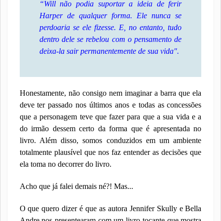
“Will não podia suportar a ideia de ferir
Harper de qualquer forma. Ele nunca se
perdoaria se ele fizesse. E, no entanto, tudo
dentro dele se rebelou com o pensamento de
deixa-la sair permanentemente de sua vida".
Honestamente, não consigo nem imaginar a barra que ela
deve ter passado nos últimos anos e todas as concessões
que a personagem teve que fazer para que a sua vida e a
do irmão dessem certo da forma que é apresentada no
livro. Além disso, somos conduzidos em um ambiente
totalmente plausível que nos faz entender as decisões que
ela toma no decorrer do livro.
Acho que já falei demais né?! Mas...
O que quero dizer é que as autora Jennifer Skully e Bella
Andre nos presentearam com um livro tocante que mostra