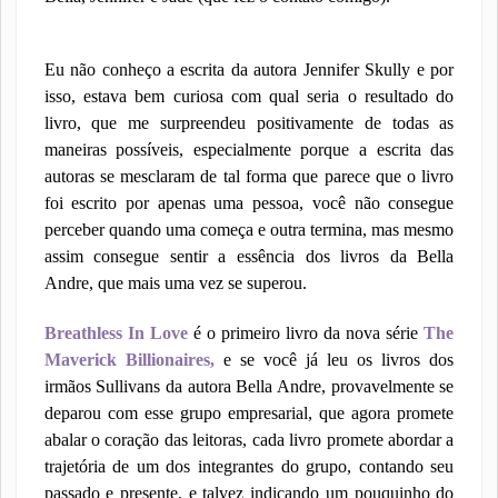
Eu não conheço a escrita da autora Jennifer Skully e por
isso, estava bem curiosa com qual seria o resultado do
livro, que me surpreendeu positivamente de todas as
maneiras possíveis, especialmente porque a escrita das
autoras se mesclaram de tal forma que parece que o livro
foi escrito por apenas uma pessoa, você não consegue
perceber quando uma começa e outra termina, mas mesmo
assim consegue sentir a essência dos livros da Bella
Andre, que mais uma vez se superou.
Breathless In Love
é o primeiro livro da nova série
The
Maverick Billionaires,
e se você já leu os livros dos
irmãos Sullivans da autora Bella Andre, provavelmente se
deparou com esse grupo empresarial, que agora promete
abalar o coração das leitoras, cada livro promete abordar a
trajetória de um dos integrantes do grupo, contando seu
passado e presente, e talvez indicando um pouquinho do