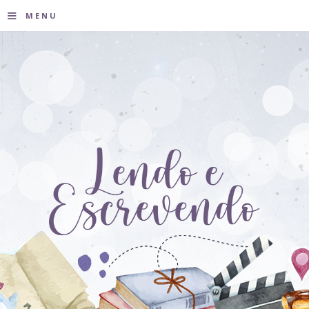
≡
MENU