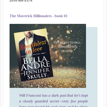
2016 nos EUA
The Maverick Billionaires - book 01
Will Franconi has a dark past that he’s kept
a closely guarded secret―very few people
have ever heard his real story and he plans