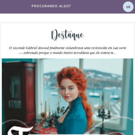
Destaque
O visconde Gabriel Atwood finalmente vislumbrava uma reviravolta em sua sorte
― sobretudo porque o mundo inteiro acreditava que ele estava m...