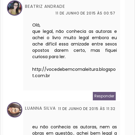
BEATRIZ ANDRADE
11 DE JUNHO DE 2015 ÀS 00:57
Olá,
que legal, não conhecia as autoras e
achei o livro muito legal embora eu
ache difícil essa amizade entre sexos
opostos darem certo, mas fiquei
curiosa para ler.
http://vocedebemcomaleitura.blogspo
t.com.br
Responder
LUANNA SILVA
11 DE JUNHO DE 2015 ÀS 11:32
eu não conhecia as autoras, nem as
obras em questão.. achei bem legal a