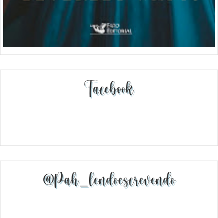
Facebook
@pah_lendoescrevendo