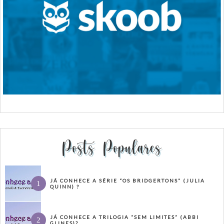
Posts Populares
JÁ CONHECE A SÉRIE “OS BRIDGERTONS” (JULIA
QUINN) ?
JÁ CONHECE A TRILOGIA “SEM LIMITES” (ABBI
GLINES)?