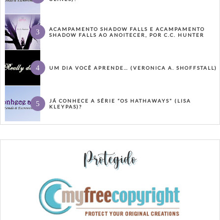
ACAMPAMENTO SHADOW FALLS E ACAMPAMENTO
SHADOW FALLS AO ANOITECER, POR C.C. HUNTER
UM DIA VOCÊ APRENDE… (VERONICA A. SHOFFSTALL)
JÁ CONHECE A SÉRIE “OS HATHAWAYS” (LISA
KLEYPAS)?
Protegido