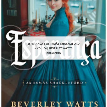
ESPERANÇA | AS IRMÃS SHACKLEFORD
– VOL. 04 | BEVERLEY WATTS
#RESENHA