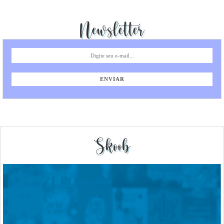
Newsletter
Skoob