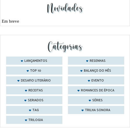
Novidades
Em breve
Categorias
LANÇAMENTOS
RESENHAS
TOP 10
BALANÇO DO MÊS
DESAFIO LITERÁRIO
EVENTO
RECEITAS
ROMANCES DE ÉPOCA
SERIADOS
SÉRIES
TAG
TRILHA SONORA
TRILOGIA