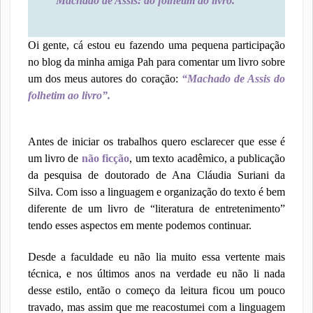
Machado de Assis: do folhetim ao livro.
Oi gente, cá estou eu fazendo uma pequena participação
no blog da minha amiga Pah para comentar um livro sobre
um dos meus autores do coração:
“Machado de Assis do
folhetim ao livro”.
Antes de iniciar os trabalhos quero esclarecer que esse é
um livro de
não ficção
, um texto acadêmico, a publicação
da pesquisa de doutorado de Ana Cláudia Suriani da
Silva. Com isso a linguagem e organização do texto é bem
diferente de um livro de “literatura de entretenimento”
tendo esses aspectos em mente podemos continuar.
Desde a faculdade eu não lia muito essa vertente mais
técnica, e nos últimos anos na verdade eu não li nada
desse estilo, então o começo da leitura ficou um pouco
travado, mas assim que me reacostumei com a linguagem