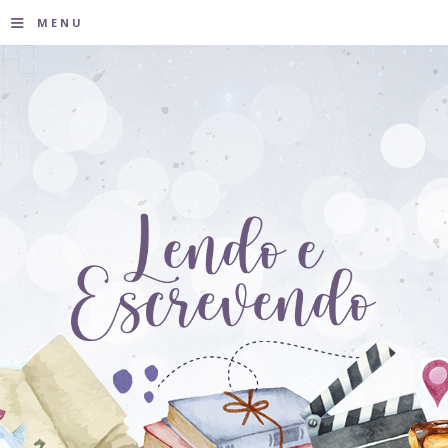
≡
MENU