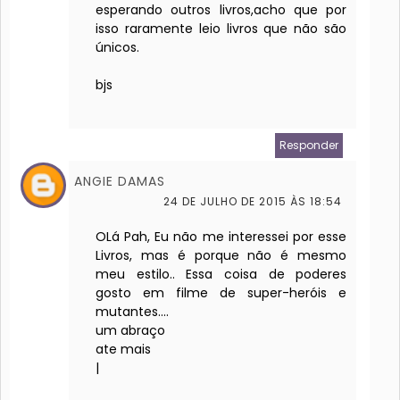
esperando outros livros,acho que por
isso raramente leio livros que não são
únicos.
bjs
Responder
ANGIE DAMAS
24 DE JULHO DE 2015 ÀS 18:54
OLá Pah, Eu não me interessei por esse
Livros, mas é porque não é mesmo
meu estilo.. Essa coisa de poderes
gosto em filme de super-heróis e
mutantes....
um abraço
ate mais
|