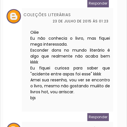
Responder
COLEÇÕES LITERÁRIAS
23 DE JULHO DE 2015 ÀS 01:23
Oiiie
Eu não conhecia o livro, mas fiquei
mega interessada.
Esconder dons no mundo literário é
algo que realmente não acaba bem
kkkk
Eu fiquei curiosa para saber que
"acidente entre aspas foi esse" kkkk
Amei sua resenha, vou ver se encontro
o livro, mesmo não gostando muiiito de
livros hot, vou arriscar.
bjs
Responder