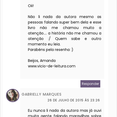
Oii!
Não li nada da autora mesmo as
pessoas falando super bem dela e esse
livro não me chamou muito a
atenção.... a história não me chamou a
atenção :/ Quem sabe e outro
momento eu leia.
Parabéns pela resenha :)
Beijos, Amanda
www.vicio-de-leitura.com
Responder
GABRIELLY MARQUES
26 DE JULHO DE 2015 ÀS 23:26
Eu nunca li nada da autora mas já ouvi
muita gente falando maravilhas sobre