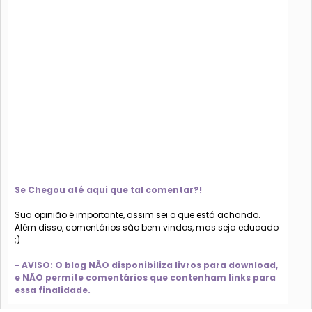
Se Chegou até aqui que tal comentar?!
Sua opinião é importante, assim sei o que está achando.
Além disso, comentários são bem vindos, mas seja educado
;)
- AVISO: O blog NÃO disponibiliza livros para download,
e NÃO permite comentários que contenham links para
essa finalidade.