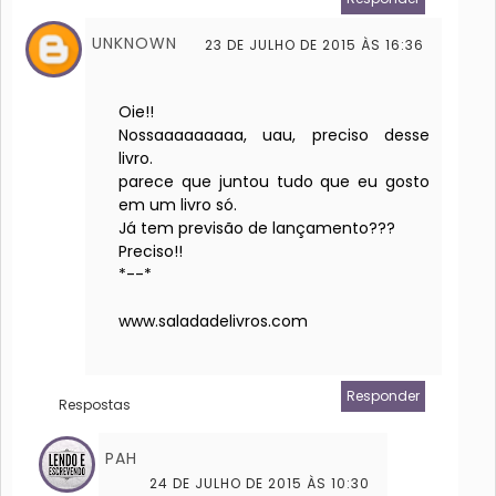
UNKNOWN
23 DE JULHO DE 2015 ÀS 16:36
Oie!!
Nossaaaaaaaaa, uau, preciso desse
livro.
parece que juntou tudo que eu gosto
em um livro só.
Já tem previsão de lançamento???
Preciso!!
*--*
www.saladadelivros.com
Responder
Respostas
PAH
24 DE JULHO DE 2015 ÀS 10:30