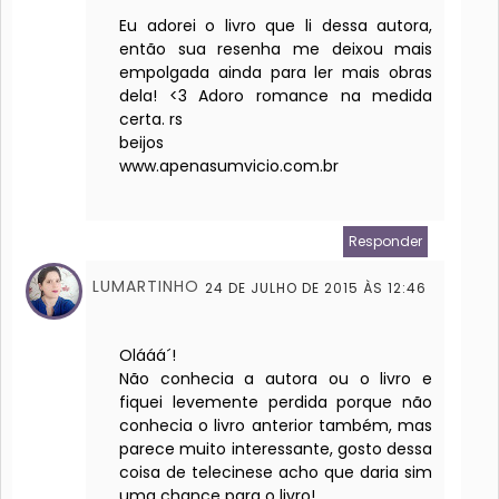
Eu adorei o livro que li dessa autora,
então sua resenha me deixou mais
empolgada ainda para ler mais obras
dela! <3 Adoro romance na medida
certa. rs
beijos
www.apenasumvicio.com.br
Responder
LUMARTINHO
24 DE JULHO DE 2015 ÀS 12:46
Olááá´!
Não conhecia a autora ou o livro e
fiquei levemente perdida porque não
conhecia o livro anterior também, mas
parece muito interessante, gosto dessa
coisa de telecinese acho que daria sim
uma chance para o livro!