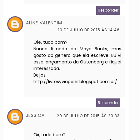
Responder
ALINE VALENTIM
29 DE JULHO DE 2015 ÀS 14:46
Oie, tudo bom?
Nunca li nada da Maya Banks, mas
gosto do gênero que ela escreve. Eu vi
esse lançamento da Gutenberg e fiquei
interessada.
Beijos,
http://livrosyviagens.blogspot.com.br/
Responder
JESSICA
29 DE JULHO DE 2015 ÀS 20:33
Oii, tudo bem?