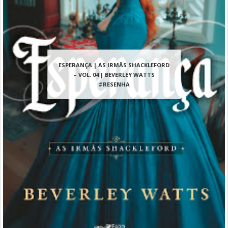
ESPERANÇA | AS IRMÃS SHACKLEFORD
– VOL. 04 | BEVERLEY WATTS
#RESENHA