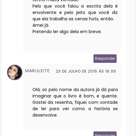
Pelo que você falou a escrita dela é
envolvente e pelo jeito que você diz
que ela trabalha as cenas hots, então.
Amei já.
Pretendo ler algo dela em breve.
Responder
MARIJLEITE
23 DE JULHO DE 2015 ÀS 16:06
Olá; só pelo nome da autora já dá para
imaginar que o livro é bom, e quente.
Gostei da resenha, fiquei com vontade
de ler para ver como a história se
desenvolve.
Responder