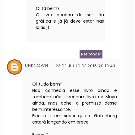
Oi td bem?
O livro acabou de sair da
gráfica e já já deve estar nas
lojas ;)
Responder
UNKNOWN
23 DE JULHO DE 2015 ÀS 19:43
Oi, tudo bem?
Não conhecia esse livro ainda e
também não li nenhum livro da Maya
ainda, mas achei a premissa desse
bem interessante.
Fico feliz em saber que a Gutenberg
estará lançando em breve.
Beijos :*