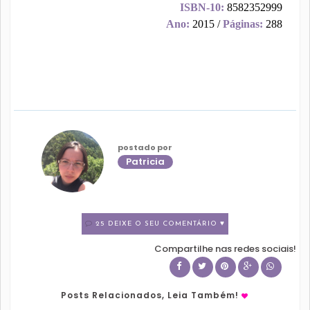
ISBN-10:
8582352999
Ano:
2015 /
Páginas:
288
postado por
Patricia
25 DEIXE O SEU COMENTÁRIO ♥
Compartilhe nas redes sociais!
Posts Relacionados, Leia Também!