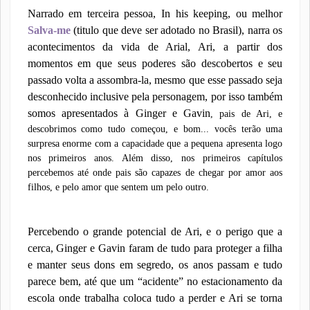
Narrado em terceira pessoa, In his keeping, ou melhor
Salva-me
(titulo que deve ser adotado no Brasil), narra os
acontecimentos da vida de Arial, Ari, a partir dos
momentos em que seus poderes são descobertos e seu
passado volta a assombra-la, mesmo que esse passado seja
desconhecido inclusive pela personagem, por isso também
somos apresentados à Ginger e Gavin
, pais de Ari, e
descobrimos como tudo começou, e bom... vocês terão uma
surpresa enorme com a capacidade que a pequena apresenta logo
nos primeiros anos. Além disso, nos primeiros capítulos
percebemos até onde pais são capazes de chegar por amor aos
filhos, e pelo amor que sentem um pelo outro.
Percebendo o grande potencial de Ari, e o perigo que a
cerca, Ginger e Gavin faram de tudo para proteger a filha
e manter seus dons em segredo, os anos passam e tudo
parece bem, até que um “acidente” no estacionamento da
escola onde trabalha coloca tudo a perder e Ari se torna