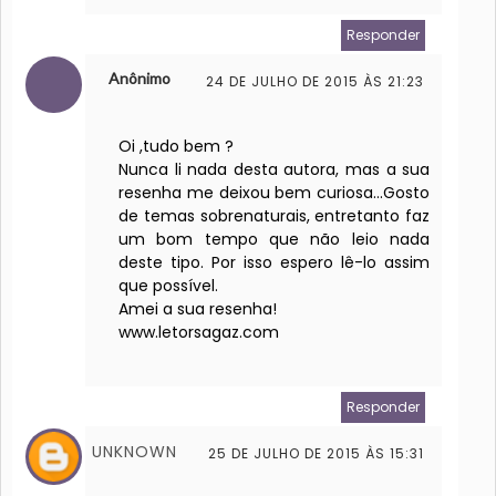
Responder
Anônimo
24 DE JULHO DE 2015 ÀS 21:23
Oi ,tudo bem ?
Nunca li nada desta autora, mas a sua
resenha me deixou bem curiosa...Gosto
de temas sobrenaturais, entretanto faz
um bom tempo que não leio nada
deste tipo. Por isso espero lê-lo assim
que possível.
Amei a sua resenha!
www.letorsagaz.com
Responder
UNKNOWN
25 DE JULHO DE 2015 ÀS 15:31