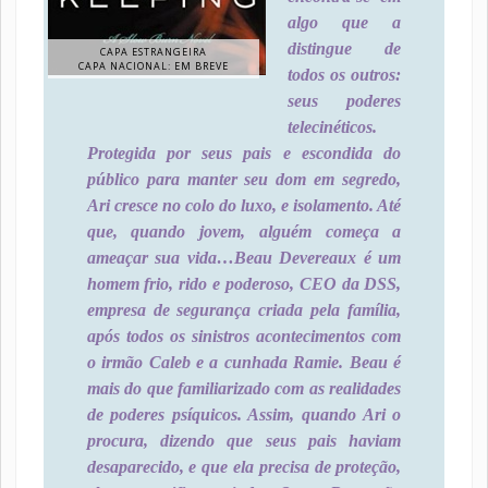
algo que a
distingue de
CAPA ESTRANGEIRA
CAPA NACIONAL: EM BREVE
todos os outros:
seus poderes
telecinéticos.
Protegida por seus pais e escondida do
público para manter seu dom em segredo,
Ari cresce no colo do luxo, e isolamento. Até
que, quando jovem, alguém começa a
ameaçar sua vida…
Beau Devereaux é um
homem frio, rido e poderoso, CEO da DSS,
empresa de segurança criada pela família,
após todos os sinistros acontecimentos com
o irmão Caleb e a cunhada Ramie. Beau é
mais do que familiarizado com as realidades
de poderes psíquicos. Assim, quando Ari o
procura, dizendo que seus pais haviam
desaparecido, e que ela precisa de proteção,