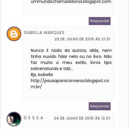
ummundochamadolivros.blogspot.com
Responder
ISABELLA MARQUES
23 DE JULHO DE 2015 ÀS 21:31
Nunca li nada da autora, aliás, nem
tinha ouvido falar nela ou no livro. Não
faz muito o meu estilo, livros tipo
sobrenaturais e talz...
Bjs, Isabella
http://pausaparaconversa.blogspot.co
m.br/
Responder
D E S S A
24 DE JULHO DE 2015 ÀS 12:01