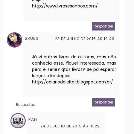
http://www.livrosesonhos.com/
Responder
BRUBS.
23 DE JULHO DE 2015 ÀS 19:49
Já vi outros livros da autoras, mas não
conhecia esse, fiquei interessada, mas
pera é serie? qtos livros? Se pá esperar
lançar e ler depois
http://odiariodoleitor.blogspot.com.br/
Responder
Respostas
PAH
24 DE JULHO DE 2015 ÀS 10:29