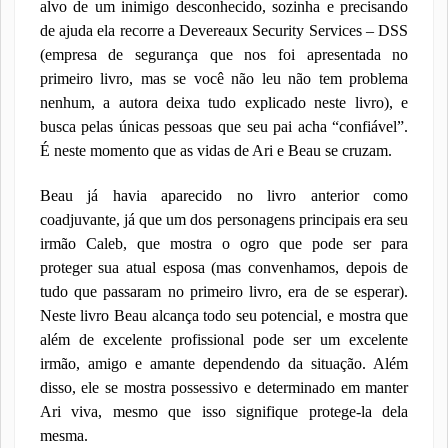
alvo de um inimigo desconhecido, sozinha e precisando
de ajuda ela recorre a Devereaux Security Services – DSS
(empresa de segurança que nos foi apresentada no
primeiro livro, mas se você não leu não tem problema
nenhum, a autora deixa tudo explicado neste livro), e
busca pelas únicas pessoas que seu pai acha “confiável”.
É neste momento que as vidas de Ari e Beau se cruzam.
Beau já havia aparecido no livro anterior como
coadjuvante, já que um dos personagens principais era seu
irmão Caleb, que mostra o ogro que pode ser para
proteger sua atual esposa (mas convenhamos, depois de
tudo que passaram no primeiro livro, era de se esperar).
Neste livro Beau alcança todo seu potencial, e mostra que
além de excelente profissional pode ser um excelente
irmão, amigo e amante dependendo da situação. Além
disso, ele se mostra possessivo e determinado em manter
Ari viva, mesmo que isso signifique protege-la dela
mesma.