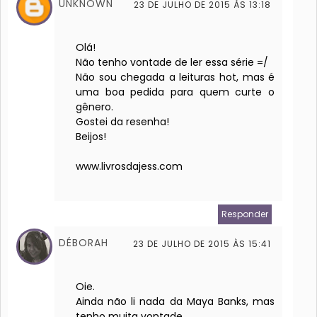
UNKNOWN
23 DE JULHO DE 2015 ÀS 13:18
Olá!
Não tenho vontade de ler essa série =/
Não sou chegada a leituras hot, mas é
uma boa pedida para quem curte o
gênero.
Gostei da resenha!
Beijos!
www.livrosdajess.com
Responder
DÉBORAH
23 DE JULHO DE 2015 ÀS 15:41
Oie.
Ainda não li nada da Maya Banks, mas
tenho muita vontade.