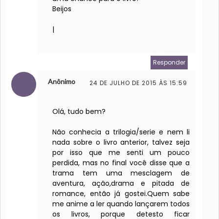
Beijos
|
Responder
Anônimo
24 DE JULHO DE 2015 ÀS 15:59
Olá, tudo bem?
Não conhecia a trilogia/serie e nem li
nada sobre o livro anterior, talvez seja
por isso que me senti um pouco
perdida, mas no final você disse que a
trama tem uma mesclagem de
aventura, ação,drama e pitada de
romance, então já gostei.Quem sabe
me anime a ler quando lançarem todos
os livros, porque detesto ficar