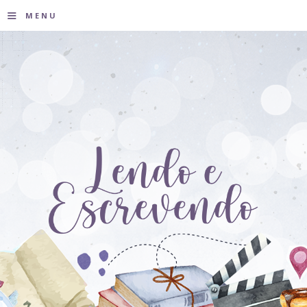
≡
MENU