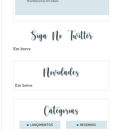
@lendoeescrevendo
Siga No Twitter
Em breve
Novidades
Em breve
Categorias
LANÇAMENTOS
RESENHAS