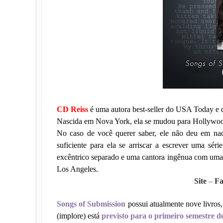
CD Reiss
é uma autora best-seller do USA Today e
Nascida em Nova York, ela se mudou para Hollywood, 
No caso de você querer saber, ele não deu em nad
suficiente para ela se arriscar a escrever uma sé
excêntrico separado e uma cantora ingênua com uma 
Los Angeles.
Site
–
Fa
Songs of Submission
possui atualmente nove livros
(implore) está
previsto para o primeiro semestre d