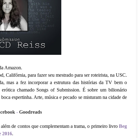
 da Amazon.
Califórnia, para fazer seu mestrado para ser roteirista, na USC.
a, mas a fez incorporar a estrutura das histórias da TV bem o
rie erótica chamado Songs of Submission. É sobre um bilionário
boca espertinha. Arte, música e pecado se misturam na cidade de
cebook
-
Goodreads
, além de contos que complementam a trama, o primeiro livro
Beg
e 2016
.