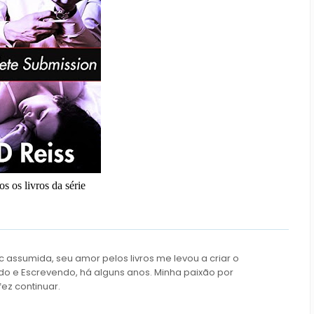
 os livros da série
c assumida, seu amor pelos livros me levou a criar o
do e Escrevendo, há alguns anos. Minha paixão por
fez continuar.