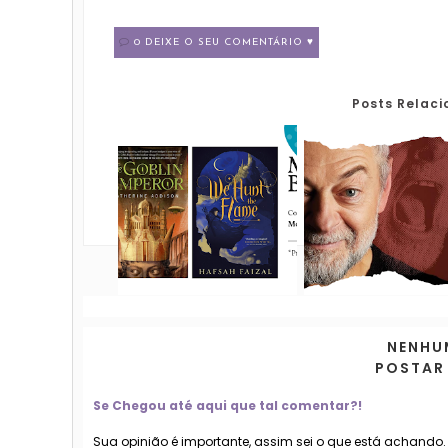
0 DEIXE O SEU COMENTÁRIO ♥
Posts Relac
NENHU
POSTAR
Se Chegou até aqui que tal comentar?!
Sua opinião é importante, assim sei o que está achando