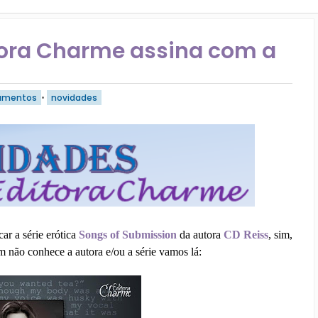
tora Charme assina com a
amentos
•
novidades
ar a série erótica
Songs of Submission
da autora
CD Reiss
, sim,
m não conhece a autora e/ou a série vamos lá: