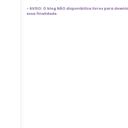
- AVISO: O blog NÃO disponibiliza livros para dow
essa finalidade.