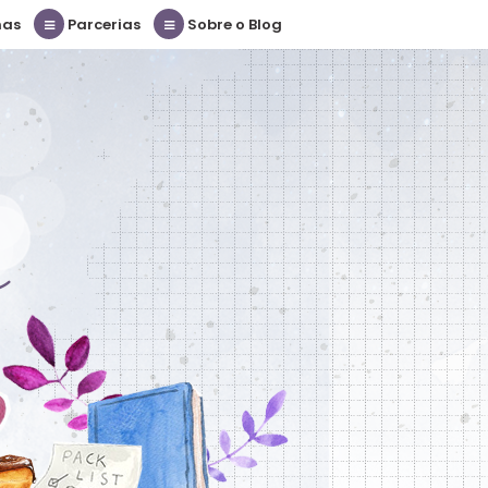
nas
Parcerias
Sobre o Blog