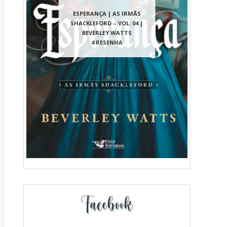
ESPERANÇA | AS IRMÃS
SHACKLEFORD – VOL. 04 |
BEVERLEY WATTS
#RESENHA
Facebook