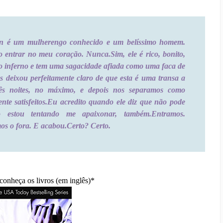
n é um mulherengo conhecido e um belíssimo homem.
o entrar no meu coração. Nunca.
Sim, ele é rico, bonito,
 inferno e tem uma sagacidade afiada como uma faca de
s deixou perfeitamente claro de que esta é uma transa a
rês noites, no máximo, e depois nos separamos como
te satisfeitos.
Eu acredito quando ele diz que não pode
estou tentando me apaixonar, também.
Entramos.
s o fora. E acabou.
Certo? Certo.
conheça os livros (em inglês)*