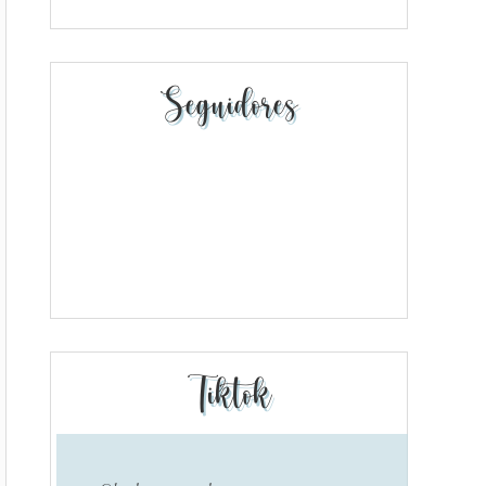
Seguidores
Tiktok