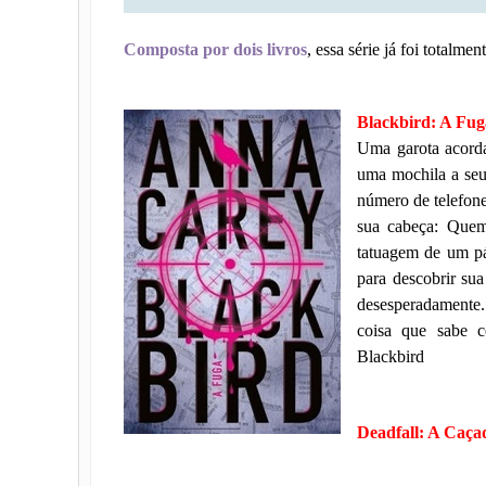
Composta por dois livros
, essa série já foi totalme
Blackbird: A Fu
Uma garota acorda
uma mochila a seu
número de telefone
sua cabeça: Quem
tatuagem de um p
para descobrir sua
desesperadamente.
coisa que sabe c
Blackbird
Deadfall: A Caçad