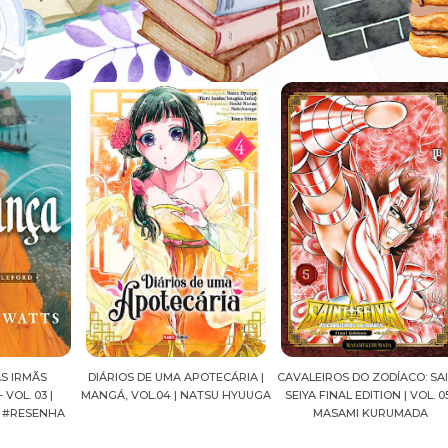
DIÁRIOS DE UMA APOTECÁRIA |
CAVALEIROS DO ZODÍACO: SAINT
CRO
|
MANGÁ, VOL.04 | NATSU HYUUGA
SEIYA FINAL EDITION | VOL. 05 |
NHA
MASAMI KURUMADA