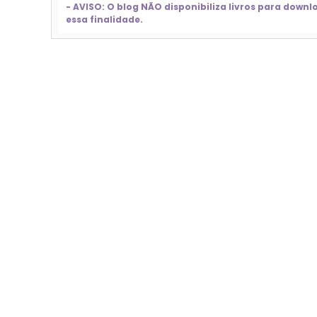
- AVISO: O blog NÃO disponibiliza livros para dow
essa finalidade.