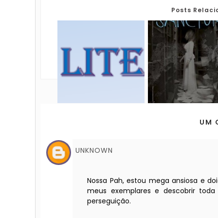
Posts Relac
UM 
UNKNOWN
Nossa Pah, estou mega ansiosa e doid
meus exemplares e descobrir toda
perseguição.