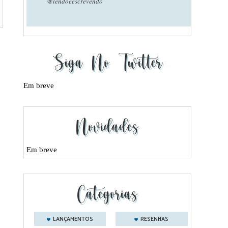
@lendoeescrevendo
Siga No Twitter
Em breve
Novidades
Em breve
Categorias
LANÇAMENTOS
RESENHAS