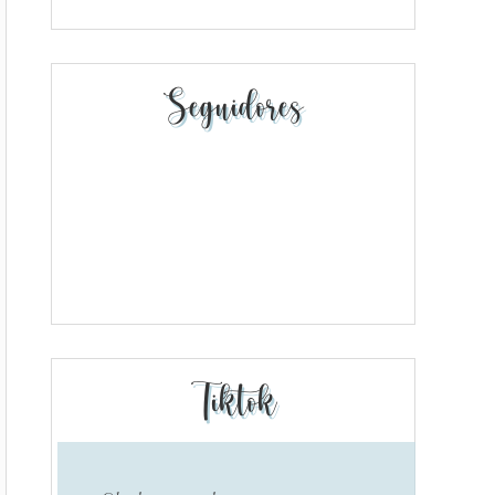
Seguidores
Tiktok