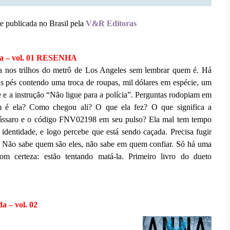
nte publicada no Brasil pela
V&R Editoras
ga – vol. 01 RESENHA
 nos trilhos do metrô de Los Angeles sem lembrar quem é. Há
s pés contendo uma troca de roupas, mil dólares em espécie, um
 e a instrução “Não ligue para a polícia”. Perguntas rodopiam em
 é ela? Como chegou ali? O que ela fez? O que significa a
ássaro e o código FNV02198 em seu pulso? Ela mal tem tempo
 identidade, e logo percebe que está sendo caçada. Precisa fugir
 Não sabe quem são eles, não sabe em quem confiar. Só há uma
om certeza: estão tentando matá-la. Primeiro livro do dueto
a – vol. 02