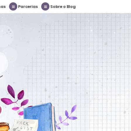
nas
Parcerias
Sobre o Blog