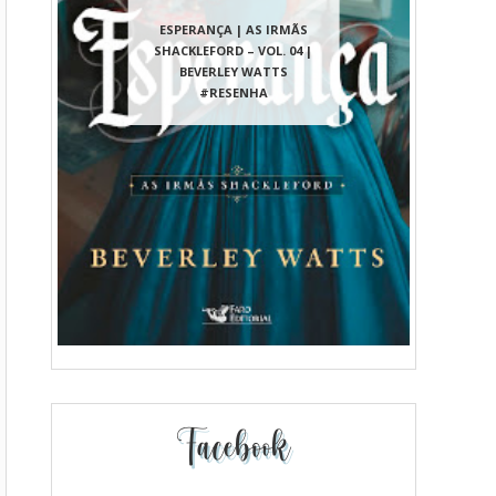
ESPERANÇA | AS IRMÃS
SHACKLEFORD – VOL. 04 |
BEVERLEY WATTS
#RESENHA
Facebook