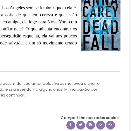
e Los Angeles sem se lembrar quem ela é.
a coisa de que tem certeza é que estão
 único amigo, ela foge para Nova York com
onfiar nele? O que adianta encontrar os
erseguição esquenta, ela vai aos poucos
ode salvá-la, e um só movimento errado
c assumida, seu amor pelos livros me levou a criar o
do e Escrevendo, há alguns anos. Minha paixão por
fez continuar.
Compartilhe nas redes sociais!