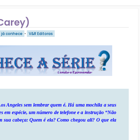
Carey)
já conhece
•
V&R Editoras
 Los Angeles sem lembrar quem é. Há uma mochila a seus
es em espécie, um número de telefone e a instrução “Não
 em sua cabeça: Quem é ela? Como chegou ali? O que ela