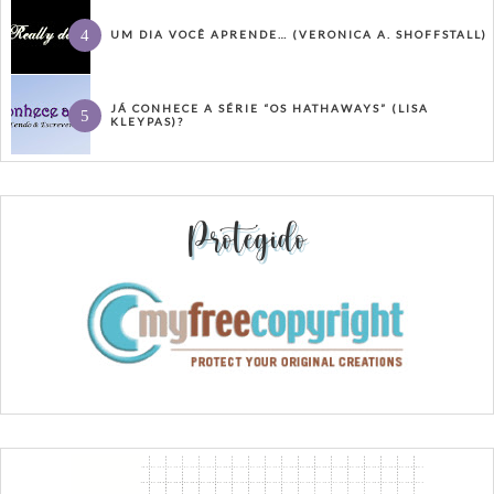
UM DIA VOCÊ APRENDE… (VERONICA A. SHOFFSTALL)
JÁ CONHECE A SÉRIE “OS HATHAWAYS” (LISA
KLEYPAS)?
Protegido