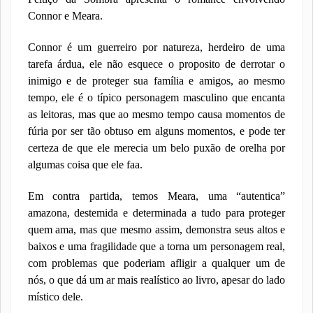
Connor e Meara.
Connor é um guerreiro por natureza, herdeiro de uma
tarefa árdua, ele não esquece o proposito de derrotar o
inimigo e de proteger sua família e amigos, ao mesmo
tempo, ele é o típico personagem masculino que encanta
as leitoras, mas que ao mesmo tempo causa momentos de
fúria por ser tão obtuso em alguns momentos, e pode ter
certeza de que ele merecia um belo puxão de orelha por
algumas coisa que ele faa.
Em contra partida, temos Meara, uma “autentica”
amazona, destemida e determinada a tudo para proteger
quem ama, mas que mesmo assim, demonstra seus altos e
baixos e uma fragilidade que a torna um personagem real,
com problemas que poderiam afligir a qualquer um de
nós, o que dá um ar mais realístico ao livro, apesar do lado
místico dele.