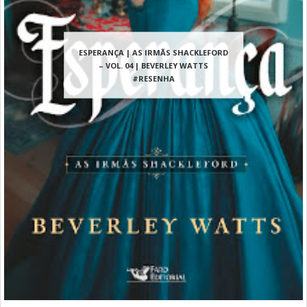
ESPERANÇA | AS IRMÃS SHACKLEFORD
– VOL. 04 | BEVERLEY WATTS
#RESENHA