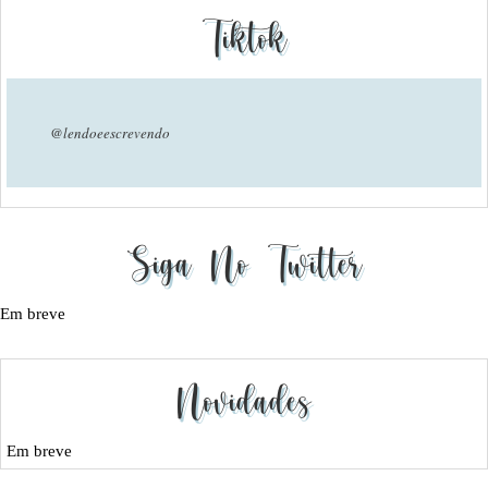
Tiktok
@lendoeescrevendo
Siga No Twitter
Em breve
Novidades
Em breve