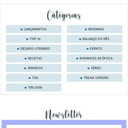
Categorias
LANÇAMENTOS
RESENHAS
TOP 10
BALANÇO DO MÊS
DESAFIO LITERÁRIO
EVENTO
RECEITAS
ROMANCES DE ÉPOCA
SERIADOS
SÉRIES
TAG
TRILHA SONORA
TRILOGIA
Newsletter