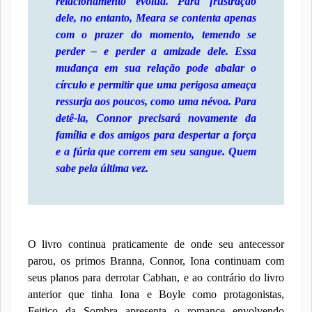
relacionamento evolua. Para frustração
dele, no entanto, Meara se contenta apenas
com o prazer do momento, temendo se
perder – e perder a amizade dele. Essa
mudança em sua relação pode abalar o
círculo e permitir que uma perigosa ameaça
ressurja aos poucos, como uma névoa. Para
detê-la, Connor precisará novamente da
família e dos amigos para despertar a força
e a fúria que correm em seu sangue. Quem
sabe pela última vez.
O livro continua praticamente de onde seu antecessor
parou, os primos Branna, Connor, Iona continuam com
seus planos para derrotar Cabhan, e ao contrário do livro
anterior que tinha Iona e Boyle como protagonistas,
Feitiço da Sombra apresenta o romance envolvendo