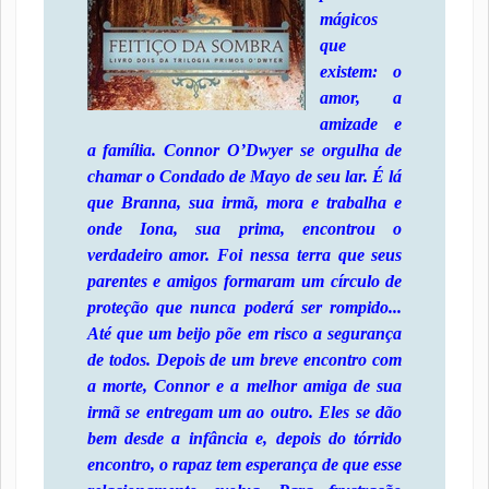
mágicos
que
existem: o
amor, a
amizade e
a família. Connor O’Dwyer se orgulha de
chamar o Condado de Mayo de seu lar. É lá
que Branna, sua irmã, mora e trabalha e
onde Iona, sua prima, encontrou o
verdadeiro amor. Foi nessa terra que seus
parentes e amigos formaram um círculo de
proteção que nunca poderá ser rompido...
Até que um beijo põe em risco a segurança
de todos. Depois de um breve encontro com
a morte, Connor e a melhor amiga de sua
irmã se entregam um ao outro. Eles se dão
bem desde a infância e, depois do tórrido
encontro, o rapaz tem esperança de que esse