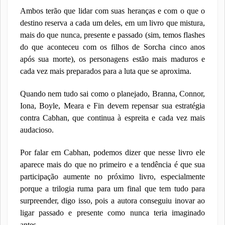
Ambos terão que lidar com suas heranças e com o que o
destino reserva a cada um deles, em um livro que mistura,
mais do que nunca, presente e passado (sim, temos flashes
do que aconteceu com os filhos de Sorcha cinco anos
após sua morte), os personagens estão mais maduros e
cada vez mais preparados para a luta que se aproxima.
Quando nem tudo sai como o planejado, Branna, Connor,
Iona, Boyle, Meara e Fin devem repensar sua estratégia
contra Cabhan, que continua à espreita e cada vez mais
audacioso.
Por falar em Cabhan, podemos dizer que nesse livro ele
aparece mais do que no primeiro e a tendência é que sua
participação aumente no próximo livro, especialmente
porque a trilogia ruma para um final que tem tudo para
surpreender, digo isso, pois a autora conseguiu inovar ao
ligar passado e presente como nunca teria imaginado
antes.