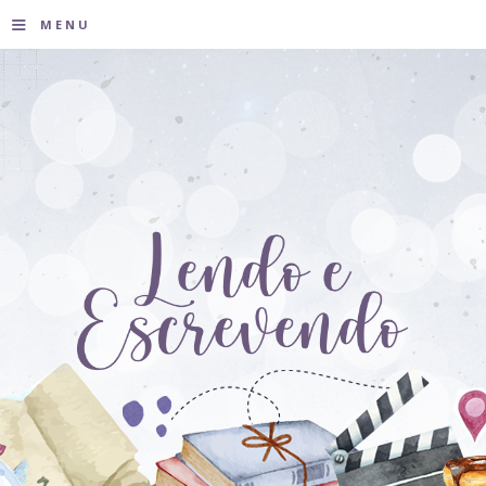
≡
MENU