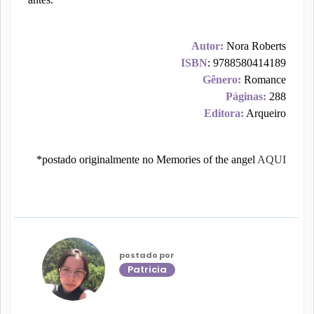
Autor:
Nora Roberts
ISBN
: 9788580414189
Gênero:
Romance
Páginas:
288
Editora:
Arqueiro
*postado originalmente no Memories of the angel
AQUI
postado por
Patricia