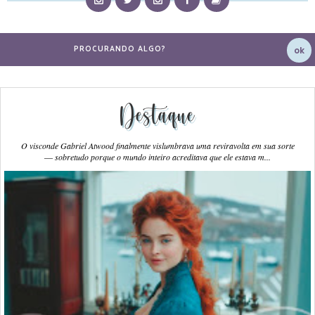
Destaque
O visconde Gabriel Atwood finalmente vislumbrava uma reviravolta em sua sorte
― sobretudo porque o mundo inteiro acreditava que ele estava m...