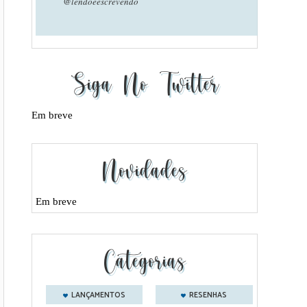
@lendoeescrevendo
Siga No Twitter
Em breve
Novidades
Em breve
Categorias
LANÇAMENTOS
RESENHAS