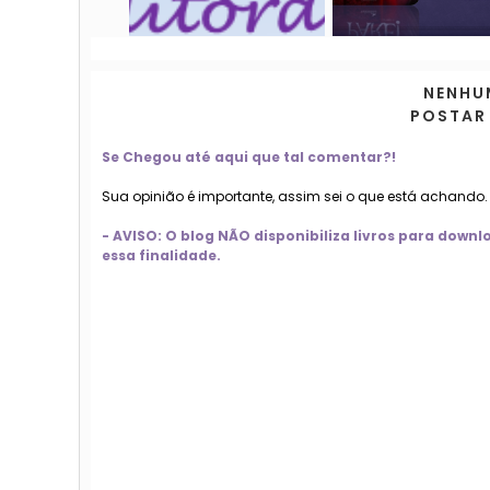
NENHU
POSTAR
Se Chegou até aqui que tal comentar?!
Sua opinião é importante, assim sei o que está achando
- AVISO: O blog NÃO disponibiliza livros para dow
essa finalidade.