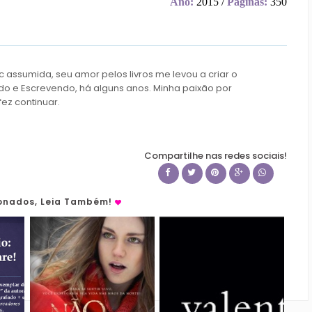
Ano:
2015 /
Páginas:
350
c assumida, seu amor pelos livros me levou a criar o
do e Escrevendo, há alguns anos. Minha paixão por
fez continuar.
Compartilhe nas redes sociais!
ionados, Leia Também!