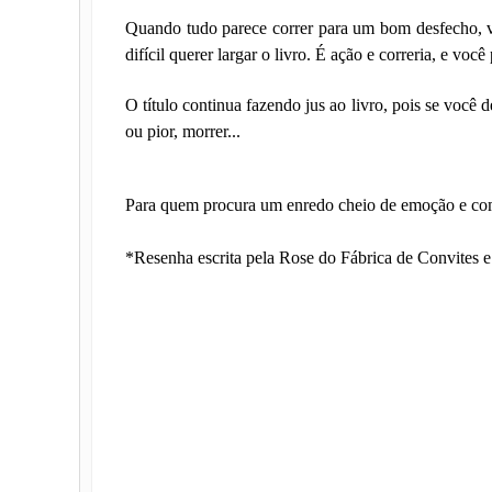
Quando tudo parece correr para um bom desfecho, ve
difícil querer largar o livro. É ação e correria, e voc
O título continua fazendo jus ao livro, pois se você 
ou pior, morrer...
Para quem procura um enredo cheio de emoção e com m
*Resenha escrita pela Rose do Fábrica de Convites 