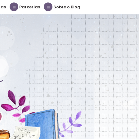
nas
Parcerias
Sobre o Blog