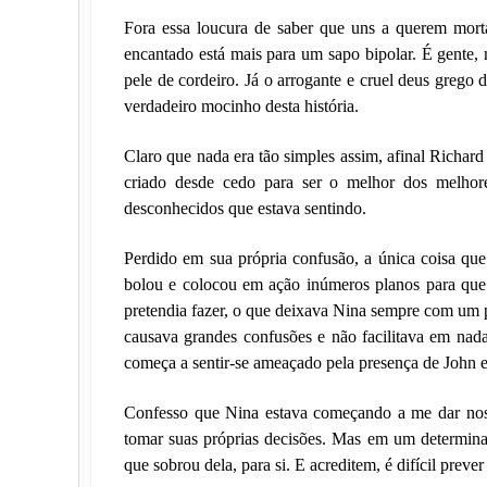
Fora essa loucura de saber que uns a querem morta
encantado está mais para um sapo bipolar. É gente, 
pele de cordeiro. Já o arrogante e cruel deus grego 
verdadeiro mocinho desta história.
Claro que nada era tão simples assim, afinal Richard 
criado desde cedo para ser o melhor dos melhore
desconhecidos que estava sentindo.
Perdido em sua própria confusão, a única coisa que 
bolou e colocou em ação inúmeros planos para que 
pretendia fazer, o que deixava Nina sempre com um p
causava grandes confusões e não facilitava em nada
começa a sentir-se ameaçado pela presença de John e 
Confesso que Nina estava começando a me dar nos
tomar suas próprias decisões. Mas em um determin
que sobrou dela, para si. E acreditem, é difícil prever