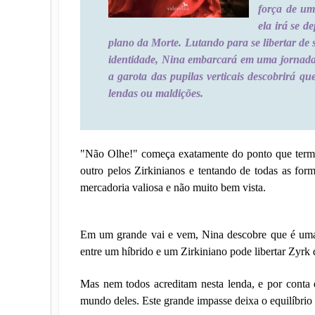
força de u
ela irá se 
plano da Morte. Lutando para se libertar de
identidade, Nina embarcará em uma jornada 
a garota das pupilas verticais descobrirá q
lendas ou maldições.
"Não Olhe!" começa exatamente do ponto que term
outro pelos Zirkinianos e tentando de todas as fo
mercadoria valiosa e não muito bem vista.
Em um grande vai e vem, Nina descobre que é uma 
entre um híbrido e um Zirkiniano pode libertar Zyrk 
Mas nem todos acreditam nesta lenda, e por conta
mundo deles. Este grande impasse deixa o equilíbrio e