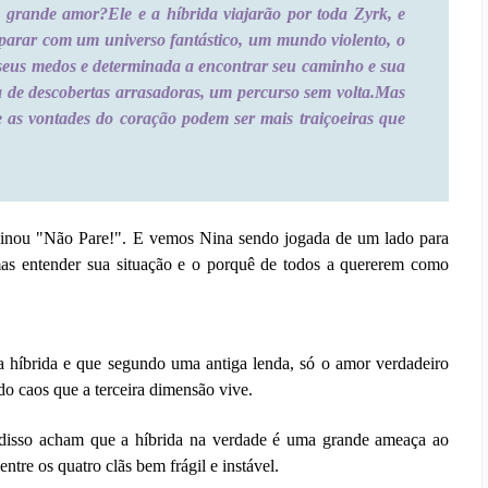
m grande amor?
Ele e a híbrida viajarão por toda Zyrk, e
deparar com um universo fantástico, um mundo violento, o
 seus medos e determinada a encontrar seu caminho e sua
de descobertas arrasadoras, um percurso sem volta.
Mas
ue as vontades do coração podem ser mais traiçoeiras que
inou "Não Pare!". E vemos Nina sendo jogada de um lado para
rmas entender sua situação e o porquê de todos a quererem como
híbrida e que segundo uma antiga lenda, só o amor verdadeiro
do caos que a terceira dimensão vive.
 disso acham que a híbrida na verdade é uma grande ameaça ao
ntre os quatro clãs bem frágil e instável.