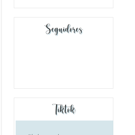
Seguidores
Tiktok