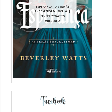
ESPERANÇA | AS IRMÃS
SHACKLEFORD – VOL. 04 |
BEVERLEY WATTS
#RESENHA
Facebook