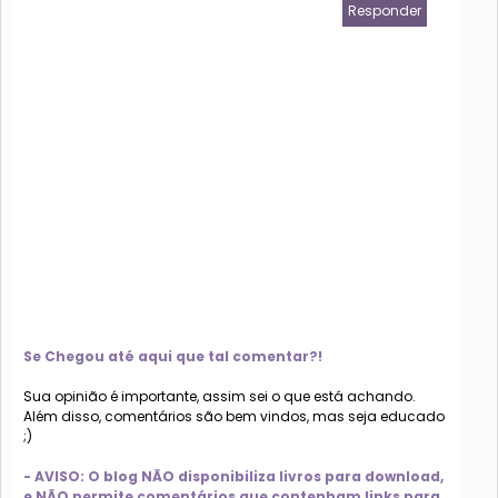
Responder
Se Chegou até aqui que tal comentar?!
Sua opinião é importante, assim sei o que está achando.
Além disso, comentários são bem vindos, mas seja educado
;)
- AVISO: O blog NÃO disponibiliza livros para download,
e NÃO permite comentários que contenham links para