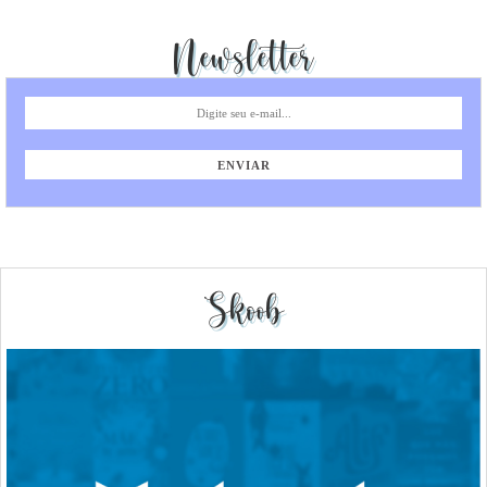
Newsletter
Skoob