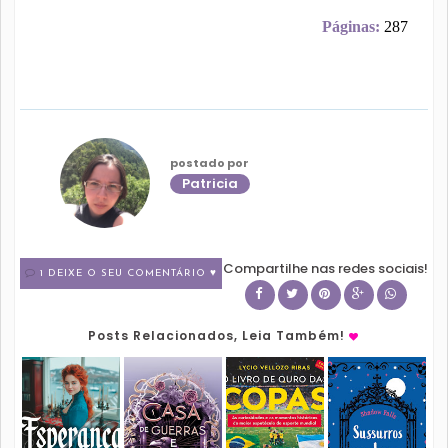
Páginas:
287
postado por
Patricia
Compartilhe nas redes sociais!
1 DEIXE O SEU COMENTÁRIO ♥
Posts Relacionados, Leia Também!