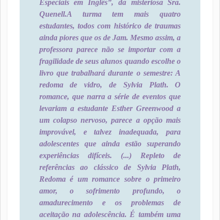
Especiais em Inglês”, da misteriosa Sra.
Quenell.
A turma tem mais quatro
estudantes, todos com histórico de traumas
ainda piores que os de Jam. Mesmo assim, a
professora parece não se importar com a
fragilidade de seus alunos quando escolhe o
livro que trabalhará durante o semestre: A
redoma de vidro, de Sylvia Plath. O
romance, que narra a série de eventos que
levariam a estudante Esther Greenwood a
um colapso nervoso, parece a opção mais
improvável, e talvez inadequada, para
adolescentes que ainda estão superando
experiências difíceis. (...) Repleto de
referências ao clássico de Sylvia Plath,
Redoma é um romance sobre o primeiro
amor, o sofrimento profundo, o
amadurecimento e os problemas de
aceitação na adolescência. É também uma