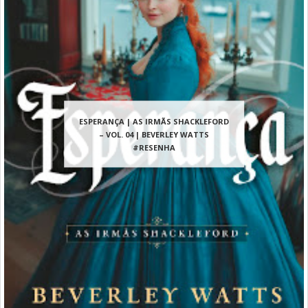
ESPERANÇA | AS IRMÃS SHACKLEFORD
– VOL. 04 | BEVERLEY WATTS
#RESENHA