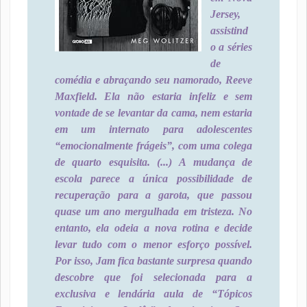
Jersey,
assistind
o a séries
de
comédia e abraçando seu namorado, Reeve
Maxfield. Ela não estaria infeliz e sem
vontade de se levantar da cama, nem estaria
em um internato para adolescentes
“emocionalmente frágeis”, com uma colega
de quarto esquisita. (...) A mudança de
escola parece a única possibilidade de
recuperação para a garota, que passou
quase um ano mergulhada em tristeza. No
entanto, ela odeia a nova rotina e decide
levar tudo com o menor esforço possível.
Por isso, Jam fica bastante surpresa quando
descobre que foi selecionada para a
exclusiva e lendária aula de “Tópicos