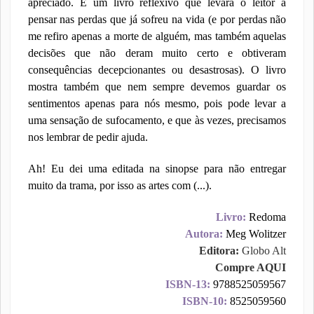
apreciado. É um livro reflexivo que levara o leitor a
pensar nas perdas que já sofreu na vida (e por perdas não
me refiro apenas a morte de alguém, mas também aquelas
decisões que não deram muito certo e obtiveram
consequências decepcionantes ou desastrosas). O livro
mostra também que nem sempre devemos guardar os
sentimentos apenas para nós mesmo, pois pode levar a
uma sensação de sufocamento, e que às vezes, precisamos
nos lembrar de pedir ajuda.
Ah! Eu dei uma editada na sinopse para não entregar
muito da trama, por isso as artes com (...).
Livro:
Redoma
Autora:
Meg Wolitzer
Editora:
Globo Alt
Compre AQUI
ISBN-13:
9788525059567
ISBN-10:
8525059560