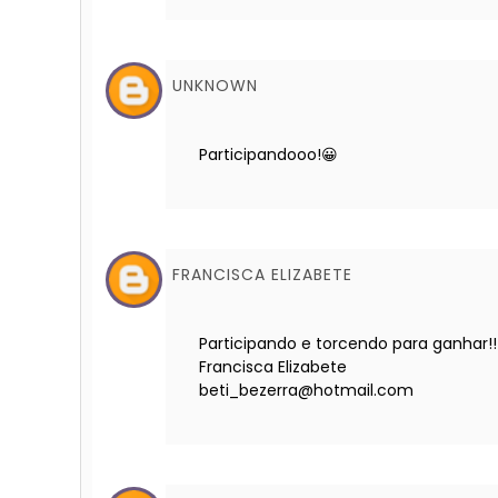
UNKNOWN
Participandooo!😀
FRANCISCA ELIZABETE
Participando e torcendo para ganhar!!
Francisca Elizabete
beti_bezerra@hotmail.com