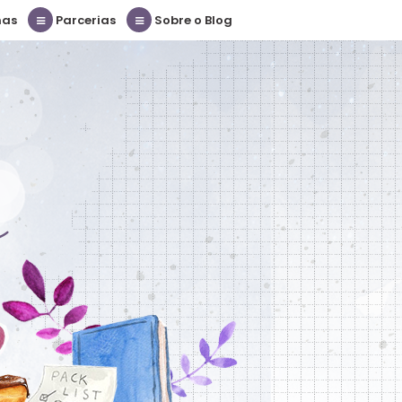
nas
Parcerias
Sobre o Blog