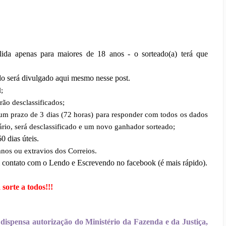
ida apenas para maiores de 18 anos - o sorteado(a) terá que
ado será divulgado aqui mesmo nesse post.
;
rão desclassificados;
 um prazo de 3 dias (72 horas) para responder com todos os dados
rio, será desclassificado e um novo ganhador sorteado;
0 dias úteis.
anos ou extravios dos Correios.
 contato com o Lendo e Escrevendo no facebook (é mais rápido).
sorte a todos!!!
e dispensa autorização do Ministério da Fazenda e da Justiça,