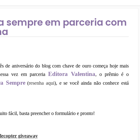
ra sempre em parceria com
na
ês de aniversário do blog com chave de ouro começa hoje mais
Editora Valentina
essa vez em parceria
, o prêmio é o
ra Sempre
(
resenha aqui
), e se você ainda não conhece está
uito fácil, basta preencher o formulário e pronto!
flecopter giveaway