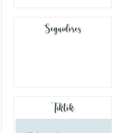
Seguidores
Tiktok