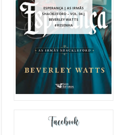
ESPERANÇA | AS IRMÃS
SHACKLEFORD – VOL. 04 |
BEVERLEY WATTS
#RESENHA
Facebook