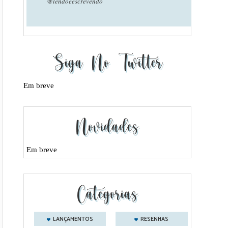
@lendoeescrevendo
Siga No Twitter
Em breve
Novidades
Em breve
Categorias
LANÇAMENTOS
RESENHAS