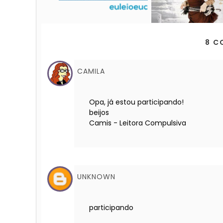
8 C
CAMILA
Opa, já estou participando!
beijos
Camis - Leitora Compulsiva
UNKNOWN
participando