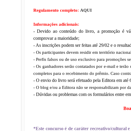
Regulamento completo:
AQUI
Informações adicionais:
- Devido ao conteúdo do livro, a promoção é vál
comprovar a maioridade;
- As inscrições podem ser feitas até 29/02 e o result
- Os participantes devem residir em território nacional
- Perfis falsos ou de uso exclusivo para promoções se
- Os ganhadores serão contatados por e-mail e terão
completos para o recebimento do prêmio. Caso contrá
- O envio do livro será efetuado pela Editora em até 6
- O blog e/ou a Editora não se responsabilizam por d
- Dúvidas ou problemas com os formulários entre em
Boa 
*Este concurso é de caráter recreativo/cultural 