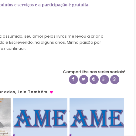
dutos e serviços e a participação é gratuita.
c assumida, seu amor pelos livros me levou a criar o
do e Escrevendo, há alguns anos. Minha paixão por
fez continuar.
Compartilhe nas redes sociais!
ionados, Leia Também!