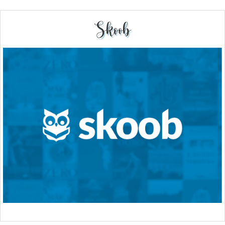
Skoob