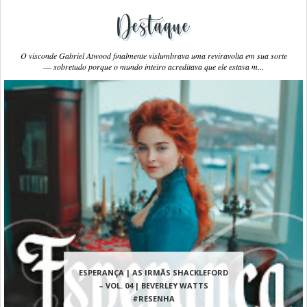
Destaque
O visconde Gabriel Atwood finalmente vislumbrava uma reviravolta em sua sorte
― sobretudo porque o mundo inteiro acreditava que ele estava m...
ESPERANÇA | AS IRMÃS SHACKLEFORD
– VOL. 04 | BEVERLEY WATTS
#RESENHA