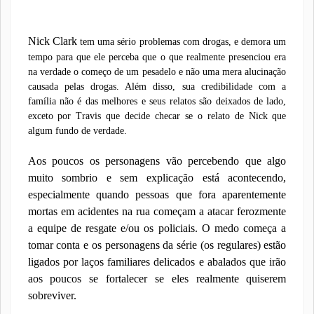
Nick Clark
tem uma sério problemas com drogas, e demora um
tempo para que ele perceba que o que realmente presenciou era
na verdade o começo de um pesadelo e não uma mera alucinação
causada pelas drogas. Além disso, sua credibilidade com a
família não é das melhores e seus relatos são deixados de lado,
exceto por Travis que decide checar se o relato de Nick que
algum fundo de verdade.
Aos poucos os personagens vão percebendo que algo
muito sombrio e sem explicação está acontecendo,
especialmente quando pessoas que fora aparentemente
mortas em acidentes na rua começam a atacar ferozmente
a equipe de resgate e/ou os policiais. O medo começa a
tomar conta e os personagens da série (os regulares) estão
ligados por laços familiares delicados e abalados que irão
aos poucos se fortalecer se eles realmente quiserem
sobreviver.