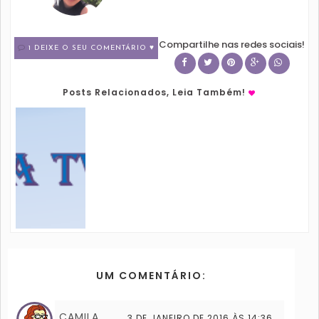
Compartilhe nas redes sociais!
1 DEIXE O SEU COMENTÁRIO ♥
Posts Relacionados, Leia Também!
UM COMENTÁRIO:
CAMILA
3 DE JANEIRO DE 2016 ÀS 14:36