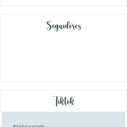
Seguidores
Tiktok
@lendoeescrevendo