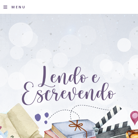
≡
MENU