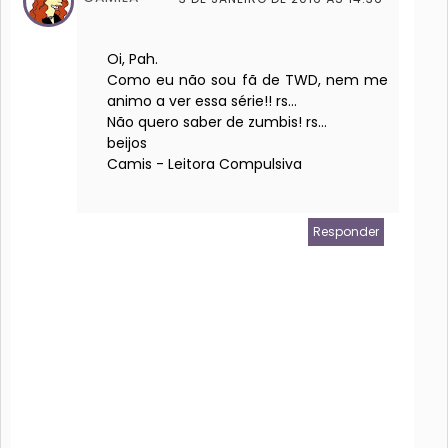
Oi, Pah.
Como eu não sou fã de TWD, nem me
animo a ver essa série!! rs...
Não quero saber de zumbis! rs...
beijos
Camis - Leitora Compulsiva
Responder