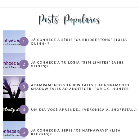
Posts Populares
JÁ CONHECE A SÉRIE “OS BRIDGERTONS” (JULIA
QUINN) ?
JÁ CONHECE A TRILOGIA “SEM LIMITES” (ABBI
GLINES)?
ACAMPAMENTO SHADOW FALLS E ACAMPAMENTO
SHADOW FALLS AO ANOITECER, POR C.C. HUNTER
UM DIA VOCÊ APRENDE… (VERONICA A. SHOFFSTALL)
JÁ CONHECE A SÉRIE “OS HATHAWAYS” (LISA
KLEYPAS)?