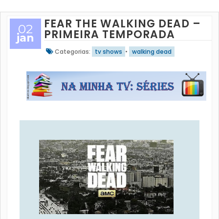
FEAR THE WALKING DEAD –
02
PRIMEIRA TEMPORADA
jan
Categorias:
tv shows
•
walking dead