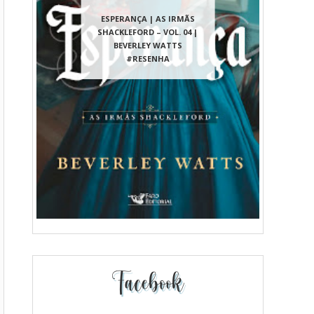
ESPERANÇA | AS IRMÃS
SHACKLEFORD – VOL. 04 |
BEVERLEY WATTS
#RESENHA
Facebook