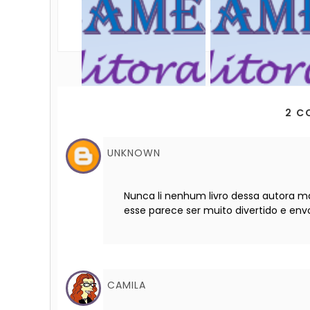
2 C
UNKNOWN
Nunca li nenhum livro dessa autora ma
esse parece ser muito divertido e envo
CAMILA