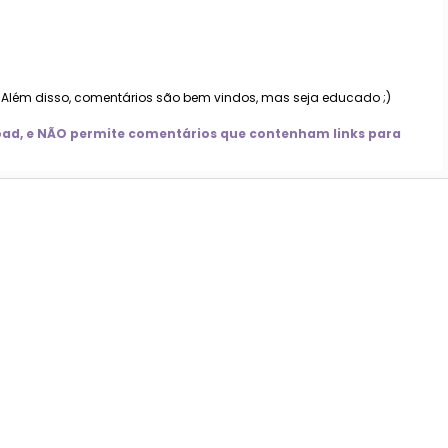
. Além disso, comentários são bem vindos, mas seja educado ;)
nload, e NÃO permite comentários que contenham links para