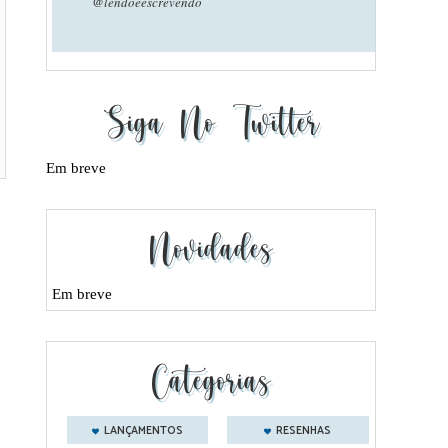
@lendoeescrevendo
Siga No Twitter
Em breve
Novidades
Em breve
Categorias
LANÇAMENTOS
RESENHAS