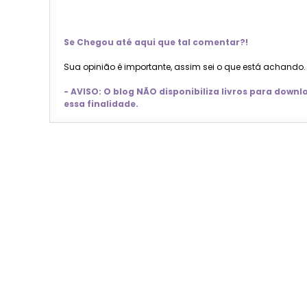
Se Chegou até aqui que tal comentar?!
Sua opinião é importante, assim sei o que está achando
- AVISO: O blog NÃO disponibiliza livros para dow
essa finalidade.