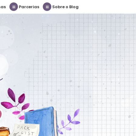
nas
Parcerias
Sobre o Blog