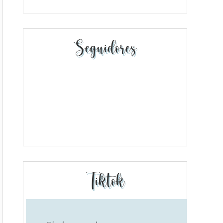
Seguidores
Tiktok