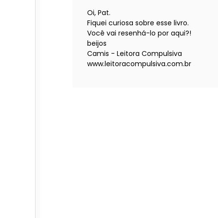
Oi, Pat.
Fiquei curiosa sobre esse livro.
Você vai resenhá-lo por aqui?!
beijos
Camis - Leitora Compulsiva
www.leitoracompulsiva.com.br