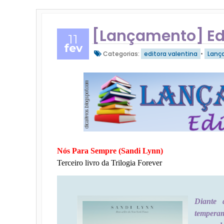
[Lançamento] Edi
11
fev
Categorias:
editora valentina
•
Lanç
Nós Para Sempre (Sandi Lynn)
Terceiro livro da Trilogia Forever
Diante 
tempera