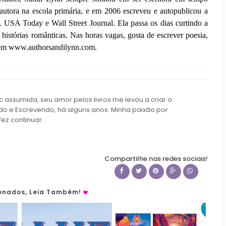
utora na escola primária, e em 2006 escreveu e autopublicou a
USA Today e Wall Street Journal. Ela passa os dias curtindo a
 histórias românticas. Nas horas vagas, gosta de escrever poesia,
ra em www.authorsandilynn.com.
c assumida, seu amor pelos livros me levou a criar o
do e Escrevendo, há alguns anos. Minha paixão por
fez continuar.
Compartilhe nas redes sociais!
ionados, Leia Também!