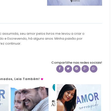
c assumida, seu amor pelos livros me levou a criar o
do e Escrevendo, há alguns anos. Minha paixão por
fez continuar.
Compartilhe nas redes sociais!
ionados, Leia Também!