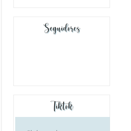
Seguidores
Tiktok