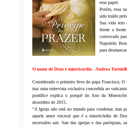
esse papel.
Porém, essa su
sido traído pel
Sua vida tem u
frente a frent
convocado para
Napoleão Bonap
para desmascar
O nome de Deus é misericordia - Andrea Torniell
Considerado o primeiro livro do papa Francisco, O
traz uma entrevista exclusiva concedida ao vaticanis
pontífice explica o porquê do Ano da Misericór
dezembro de 2015.
“A Igreja não está no mundo para condenar, mas 
aquele amor visceral que é a misericórdia de Deu
necessário sair. Sair das igrejas e das paróquias, s