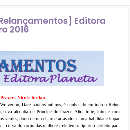
Relançamentos] Editora
ro 2016
 Prazer - Nicole Jordan
Wolverton, Dare para os íntimos, é conhecido em todo o Reino
estiva alcunha de Príncipe do Prazer. Alto, forte, loiro e com
hos verdes, dono de um charme arrasador e uma habilidade ímpar
da curva do corpo das mulheres, ele tem o figurino perfeito para