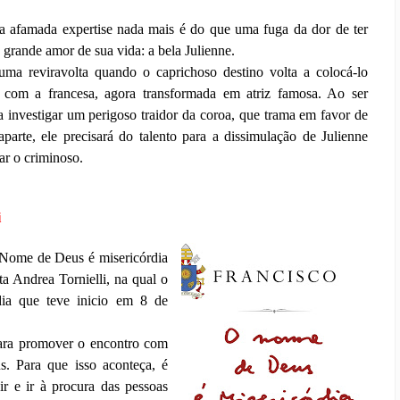
a afamada expertise nada mais é do que uma fuga da dor de ter
o grande amor de sua vida: a bela Julienne.
ma reviravolta quando o caprichoso destino volta a colocá-lo
e com a francesa, agora transformada em atriz famosa. Ao ser
 investigar um perigoso traidor da coroa, que trama em favor de
arte, ele precisará do talento para a dissimulação de Julienne
ar o criminoso.
i
 Nome de Deus é misericórdia
ta Andrea Tornielli, na qual o
dia que teve inicio em 8 de
para promover o encontro com
s. Para que isso aconteça, é
air e ir à procura das pessoas