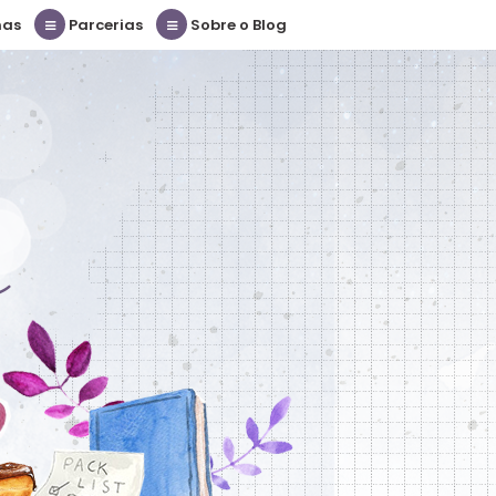
nas
Parcerias
Sobre o Blog