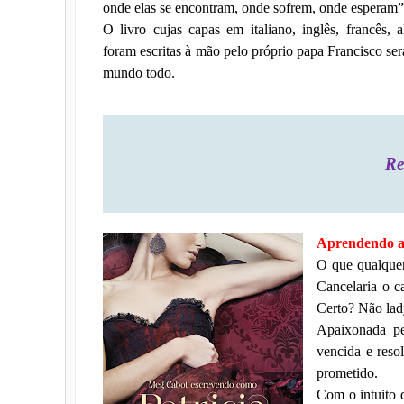
onde elas se encontram, onde sofrem, onde esperam”
O livro cujas capas em italiano, inglês, francês,
foram escritas à mão pelo próprio papa Francisco se
mundo todo.
Re
Aprendendo a 
O que qualquer
Cancelaria o c
Certo? Não lad
Apaixonada pe
vencida e reso
prometido.
Com o intuito d