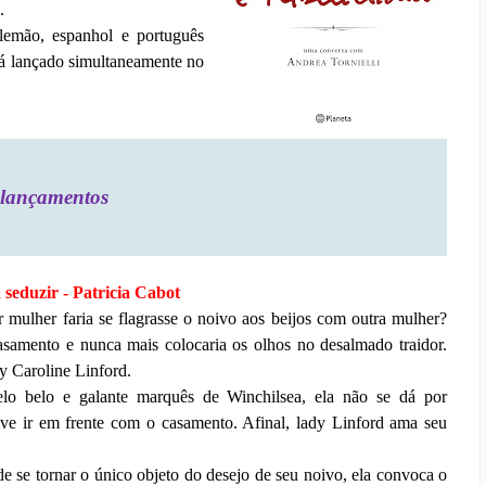
.
 alemão, espanhol e português
rá lançado simultaneamente no
lançamentos
seduzir - Patricia Cabot
 mulher faria se flagrasse o noivo aos beijos com outra mulher?
asamento e nunca mais colocaria os olhos no desalmado traidor.
y Caroline Linford.
lo belo e galante marquês de Winchilsea, ela não se dá por
lve ir em frente com o casamento. Afinal, lady Linford ama seu
e se tornar o único objeto do desejo de seu noivo, ela convoca o