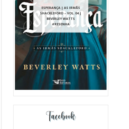
ESPERANÇA | AS IRMÃS
SHACKLEFORD – VOL. 04 |
BEVERLEY WATTS
#RESENHA
Facebook