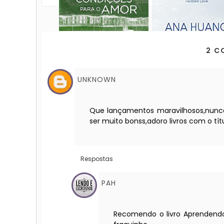
2 C
UNKNOWN
Que lançamentos maravilhosos,nunca
ser muito bonss,adoro livros com o títu
Respostas
PAH
Recomendo o livro Aprendendo