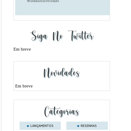
@lendoeescrevendo
Siga No Twitter
Em breve
Novidades
Em breve
Categorias
LANÇAMENTOS
RESENHAS