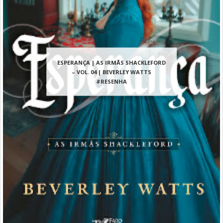
ESPERANÇA | AS IRMÃS SHACKLEFORD
– VOL. 04 | BEVERLEY WATTS
#RESENHA