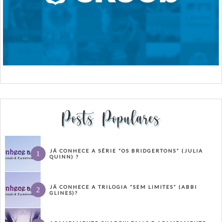
Posts Populares
JÁ CONHECE A SÉRIE “OS BRIDGERTONS” (JULIA
QUINN) ?
JÁ CONHECE A TRILOGIA “SEM LIMITES” (ABBI
GLINES)?