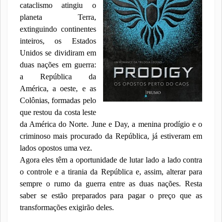
cataclismo atingiu o
planeta Terra,
extinguindo continentes
inteiros, os Estados
Unidos se dividiram em
duas nações em guerra:
a República da
América, a oeste, e as
Colônias, formadas pelo
que restou da costa leste
da América do Norte. June e Day, a menina prodígio e o
criminoso mais procurado da República, já estiveram em
lados opostos uma vez.
Agora eles têm a oportunidade de lutar lado a lado contra
o controle e a tirania da República e, assim, alterar para
sempre o rumo da guerra entre as duas nações. Resta
saber se estão preparados para pagar o preço que as
transformações exigirão deles.