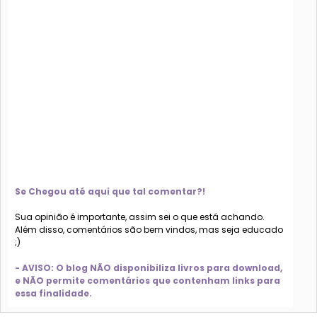
Se Chegou até aqui que tal comentar?!
Sua opinião é importante, assim sei o que está achando.
Além disso, comentários são bem vindos, mas seja educado
;)
- AVISO: O blog NÃO disponibiliza livros para download,
e NÃO permite comentários que contenham links para
essa finalidade.