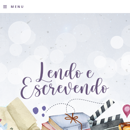
≡
MENU