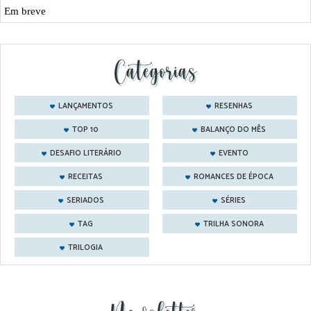
Em breve
Categorias
LANÇAMENTOS
RESENHAS
TOP 10
BALANÇO DO MÊS
DESAFIO LITERÁRIO
EVENTO
RECEITAS
ROMANCES DE ÉPOCA
SERIADOS
SÉRIES
TAG
TRILHA SONORA
TRILOGIA