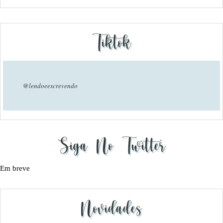
Tiktok
@lendoeescrevendo
Siga No Twitter
Em breve
Novidades