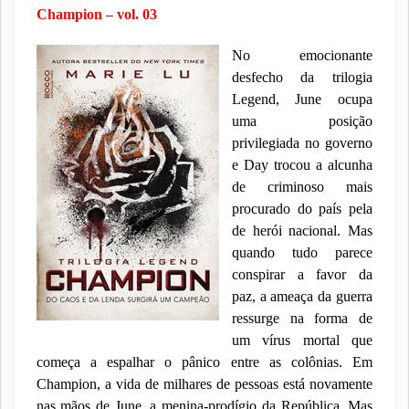
Champion – vol. 03
No emocionante
desfecho da trilogia
Legend, June ocupa
uma posição
privilegiada no governo
e Day trocou a alcunha
de criminoso mais
procurado do país pela
de herói nacional. Mas
quando tudo parece
conspirar a favor da
paz, a ameaça da guerra
ressurge na forma de
um vírus mortal que
começa a espalhar o pânico entre as colônias. Em
Champion, a vida de milhares de pessoas está novamente
nas mãos de June, a menina-prodígio da República. Mas