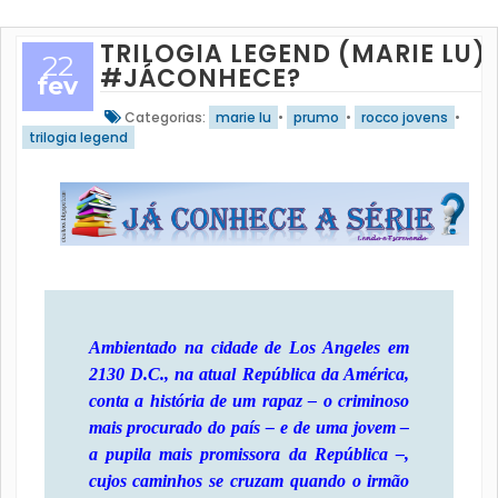
TRILOGIA LEGEND (MARIE LU)
22
#JÁCONHECE?
fev
Categorias:
marie lu
•
prumo
•
rocco jovens
•
trilogia legend
Ambientado na cidade de Los Angeles em
2130 D.C., na atual República da América,
conta a história de um rapaz – o criminoso
mais procurado do país – e de uma jovem –
a pupila mais promissora da República –,
cujos caminhos se cruzam quando o irmão