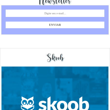
Newsletter
Skoob