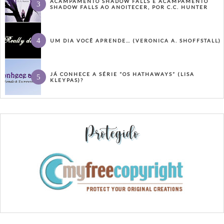
ACAMPAMENTO SHADOW FALLS E ACAMPAMENTO
SHADOW FALLS AO ANOITECER, POR C.C. HUNTER
UM DIA VOCÊ APRENDE… (VERONICA A. SHOFFSTALL)
JÁ CONHECE A SÉRIE “OS HATHAWAYS” (LISA
KLEYPAS)?
Protegido