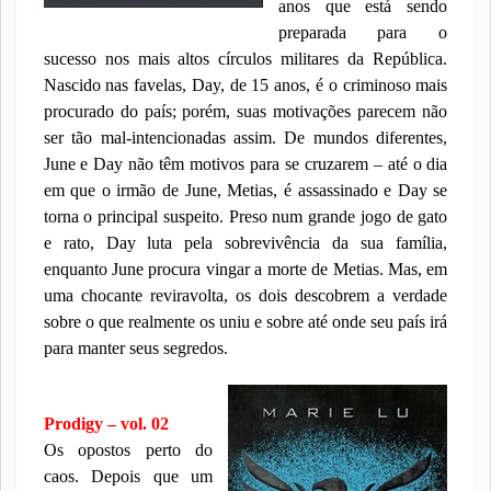
anos que está sendo
preparada para o
sucesso nos mais altos círculos militares da República.
Nascido nas favelas, Day, de 15 anos, é o criminoso mais
procurado do país; porém, suas motivações parecem não
ser tão mal-intencionadas assim. De mundos diferentes,
June e Day não têm motivos para se cruzarem – até o dia
em que o irmão de June, Metias, é assassinado e Day se
torna o principal suspeito. Preso num grande jogo de gato
e rato, Day luta pela sobrevivência da sua família,
enquanto June procura vingar a morte de Metias. Mas, em
uma chocante reviravolta, os dois descobrem a verdade
sobre o que realmente os uniu e sobre até onde seu país irá
para manter seus segredos.
Prodigy – vol. 02
Os opostos perto do
caos. Depois que um