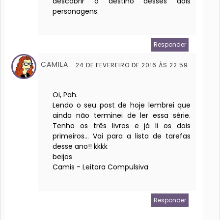
descobrir o destino desses dois
personagens.
Responder
CAMILA
24 DE FEVEREIRO DE 2016 ÀS 22:59
Oi, Pah.
Lendo o seu post de hoje lembrei que
ainda não terminei de ler essa série.
Tenho os três livros e já li os dois
primeiros... Vai para a lista de tarefas
desse ano!! kkkk
beijos
Camis - Leitora Compulsiva
Responder