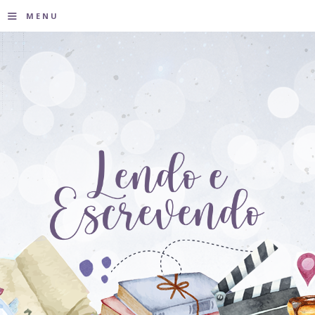
≡
MENU