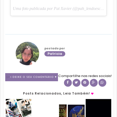
Uma foto publicada por Pat Xavier (@pah_lendoescrevendo) em
postado por
Patricia
Compartilhe nas redes sociais!
1 DEIXE O SEU COMENTÁRIO ♥
Posts Relacionados, Leia Também!