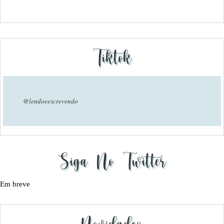
Tiktok
@lendoeescrevendo
Siga No Twitter
Em breve