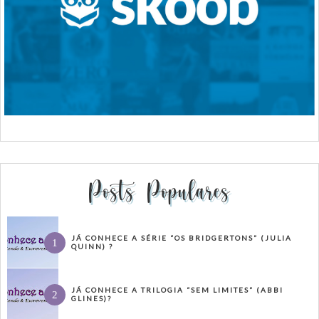
Posts Populares
JÁ CONHECE A SÉRIE “OS BRIDGERTONS” (JULIA
QUINN) ?
JÁ CONHECE A TRILOGIA “SEM LIMITES” (ABBI
GLINES)?