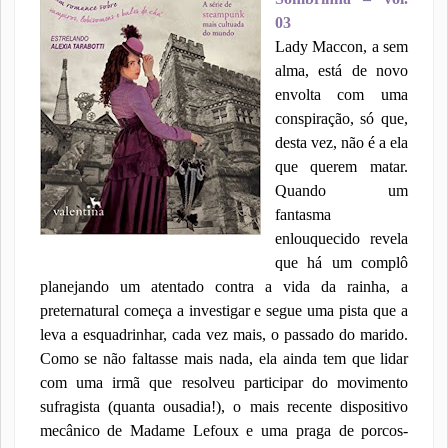
03
Lady Maccon, a sem
alma, está de novo
envolta com uma
conspiração, só que,
desta vez, não é a ela
que querem matar.
Quando um
fantasma
enlouquecido revela
que há um complô
planejando um atentado contra a vida da rainha, a
preternatural começa a investigar e segue uma pista que a
leva a esquadrinhar, cada vez mais, o passado do marido.
Como se não faltasse mais nada, ela ainda tem que lidar
com uma irmã que resolveu participar do movimento
sufragista (quanta ousadia!), o mais recente dispositivo
mecânico de Madame Lefoux e uma praga de porcos-