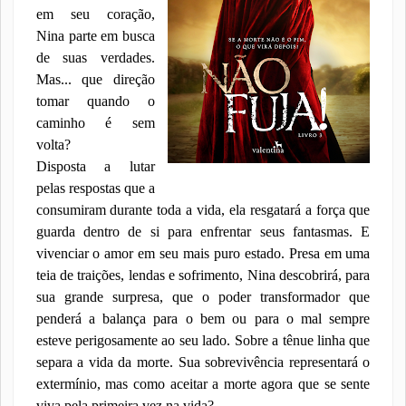
em seu coração,
Nina parte em busca
de suas verdades.
Mas... que direção
tomar quando o
caminho é sem
volta?
Disposta a lutar
pelas respostas que a
consumiram durante toda a vida, ela resgatará a força que
guarda dentro de si para enfrentar seus fantasmas. E
vivenciar o amor em seu mais puro estado. Presa em uma
teia de traições, lendas e sofrimento, Nina descobrirá, para
sua grande surpresa, que o poder transformador que
penderá a balança para o bem ou para o mal sempre
esteve perigosamente ao seu lado. Sobre a tênue linha que
separa a vida da morte. Sua sobrevivência representará o
extermínio, mas como aceitar a morte agora que se sente
viva pela primeira vez na vida?