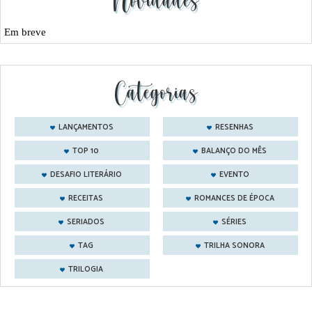
Novidades
Em breve
Categorias
LANÇAMENTOS
RESENHAS
TOP 10
BALANÇO DO MÊS
DESAFIO LITERÁRIO
EVENTO
RECEITAS
ROMANCES DE ÉPOCA
SERIADOS
SÉRIES
TAG
TRILHA SONORA
TRILOGIA