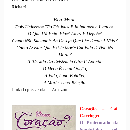
Richard.
Vida. Morte.
Dois Universos Tão Distintos E Intimamente Ligados.
O Que Há Entre Elas? Antes E Depois?
Como Não Sucumbir Ao Desejo Que Lhe Drena A Vida?
Como Aceitar Que Existe Morte Em Vida E Vida Na
Morte?
A Bússola Da Existência Gira E Aponta:
O Medo É Uma Opção;
A Vida, Uma Batalha;
A Morte, Uma Bênção.
Link da pré-venda na Amazon
Coração – Gail
Carringer
O Protetorado da
Sombrinha – vol.