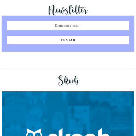
Newsletter
Skoob