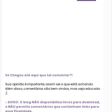
Se Chegou até aqui que tal comentar?!
Sua opinião é importante, assim sei o que está achando.
Além disso, comentários são bem vindos, mas seja educado
;)
- AVISO: O blog NÃO disponibiliza livros para download,
e NÃO permite comentários que contenham links para
essa finalidade.