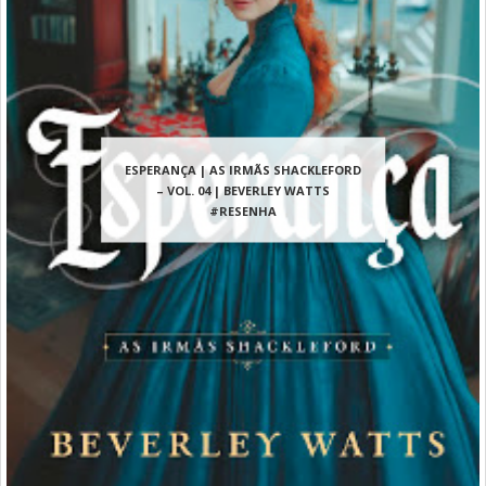
ESPERANÇA | AS IRMÃS SHACKLEFORD
– VOL. 04 | BEVERLEY WATTS
#RESENHA