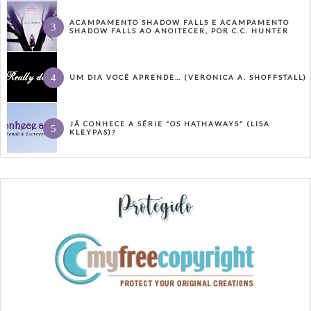
ACAMPAMENTO SHADOW FALLS E ACAMPAMENTO
SHADOW FALLS AO ANOITECER, POR C.C. HUNTER
UM DIA VOCÊ APRENDE… (VERONICA A. SHOFFSTALL)
JÁ CONHECE A SÉRIE “OS HATHAWAYS” (LISA
KLEYPAS)?
Protegido