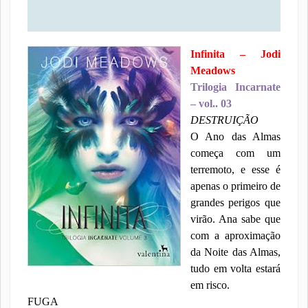
Infinita – Jodi
Meadows
Trilogia Incarnate
– vol.. 03
DESTRUIÇÃO
O Ano das Almas
começa com um
terremoto, e esse é
apenas o primeiro de
grandes perigos que
virão. Ana sabe que
com a aproximação
da Noite das Almas,
tudo em volta estará
em risco.
FUGA