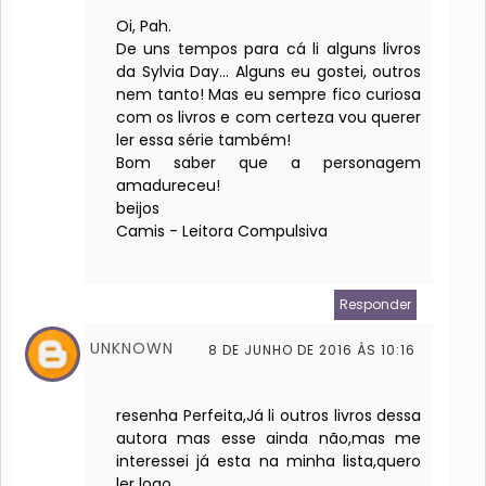
Oi, Pah.
De uns tempos para cá li alguns livros
da Sylvia Day... Alguns eu gostei, outros
nem tanto! Mas eu sempre fico curiosa
com os livros e com certeza vou querer
ler essa série também!
Bom saber que a personagem
amadureceu!
beijos
Camis - Leitora Compulsiva
Responder
UNKNOWN
8 DE JUNHO DE 2016 ÀS 10:16
resenha Perfeita,Já li outros livros dessa
autora mas esse ainda não,mas me
interessei já esta na minha lista,quero
ler logo..