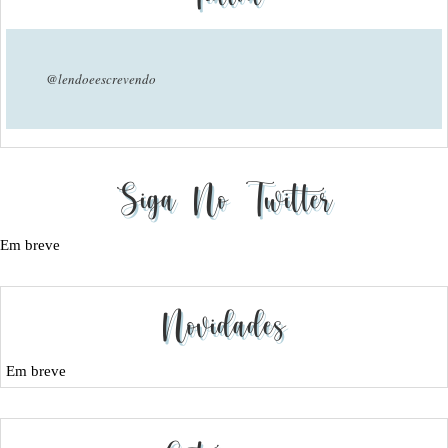
@lendoeescrevendo
Siga No Twitter
Em breve
Novidades
Em breve