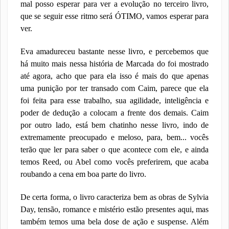
mal posso esperar para ver a evolução no terceiro livro,
que se seguir esse ritmo será ÓTIMO, vamos esperar para
ver.
Eva amadureceu bastante nesse livro, e percebemos que
há muito mais nessa história de Marcada do foi mostrado
até agora, acho que para ela isso é mais do que apenas
uma punição por ter transado com Caim, parece que ela
foi feita para esse trabalho, sua agilidade, inteligência e
poder de dedução a colocam a frente dos demais. Caim
por outro lado, está bem chatinho nesse livro, indo de
extremamente preocupado e meloso, para, bem... vocês
terão que ler para saber o que acontece com ele, e ainda
temos Reed, ou Abel como vocês preferirem, que acaba
roubando a cena em boa parte do livro.
De certa forma, o livro caracteriza bem as obras de Sylvia
Day, tensão, romance e mistério estão presentes aqui, mas
também temos uma bela dose de ação e suspense. Além