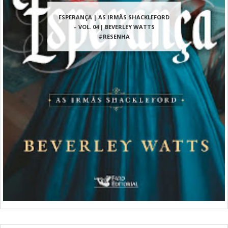
ESPERANÇA | AS IRMÃS SHACKLEFORD
– VOL. 04 | BEVERLEY WATTS
#RESENHA