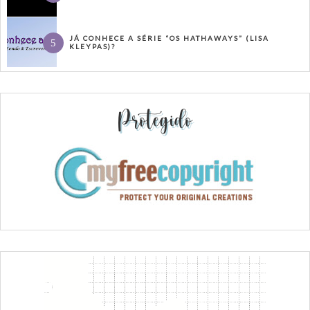
JÁ CONHECE A SÉRIE “OS HATHAWAYS” (LISA
KLEYPAS)?
Protegido