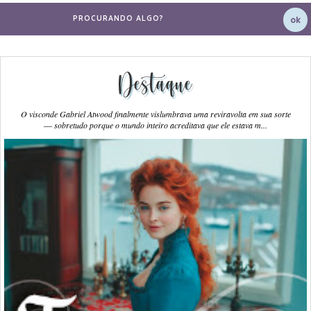
Destaque
O visconde Gabriel Atwood finalmente vislumbrava uma reviravolta em sua sorte
― sobretudo porque o mundo inteiro acreditava que ele estava m...