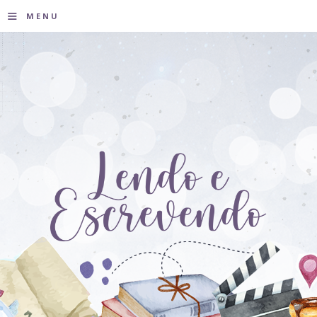
≡
MENU