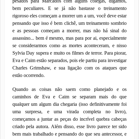
pesados para Marcados com alguns colegas, digamos,
bem peculiares. E se já não bastasse o treinamento
rigoroso eles começam a morrer um a um, você deve estar
pensando que isso é bem clichê, um treinamento sombrio
e as pessoas começam a morrer, mas não há sinal do
assassino... bem é mesmo, mas para por ai, especialmente
se considerarmos como as mortes aconteceram, e nisso
Sylvia Day supera e muito os filmes de terror. Para piorar,
Eva e Caim estão separados, pois ele partiu para investigar
Charles Grimshaw, e sua ligação com os ataques que
estão ocorrendo.
Quando as coisas não saem como planejado e os
caminhos de Eva e Caim se separam mais do que
qualquer um algum dia chegaria (isso definitivamente foi
uma surpresa, e uma virada completa no livro),
começamos a juntar as peças do incrível quebra cabeças
criado pela autora. Além disso, esse livro parece ter sido
bem mais trabalhado e pensando do que seu antecessor, e