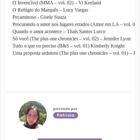
O Invencível (MMA – vol. 02) – Vi Keeland
O Refúgio do Marquês – Lucy Vargas
Pecaminoso - Gisele Souza
Procurando o amor nos lugares errados (Amor em LA – vol. 01)
Quando o amor acontece – Thaís Santos Lurco
Só você (The plus one chronicles – vol. 02) – Jennifer Lyon
Tudo o que eu preciso (B&S – vol. 01) Kimberly Knight
Uma proposta sedutora (The plus one chronicles – vol. 01) – Jen
postado por
Patricia