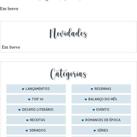
Em breve
Novidades
Em breve
Categorias
LANÇAMENTOS
RESENHAS
TOP 10
BALANÇO DO MÊS
DESAFIO LITERÁRIO
EVENTO
RECEITAS
ROMANCES DE ÉPOCA
SERIADOS
SÉRIES