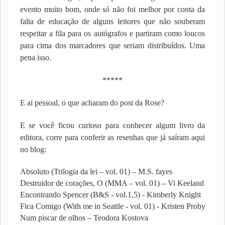
evento muito bom, onde só não foi melhor por conta da
falta de educação de alguns leitores que não souberam
respeitar a fila para os autógrafos e partiram como loucos
para cima dos marcadores que seriam distribuídos. Uma
pena isso.
*****
E ai pessoal, o que acharam do post da Rose?
E se você ficou curioso para conhecer algum livro da
editora, corre para conferir as resenhas que já saíram aqui
no blog:
Absoluto (Trilogia da lei – vol. 01) – M.S. fayes
Destruidor de corações, O (MMA – vol. 01) – Vi Keeland
Encontrando Spencer (B&S - vol.1,5) - Kimberly Knight
Fica Comigo (With me in Seattle - vol. 01) - Kristen Proby
Num piscar de olhos – Teodora Kostova