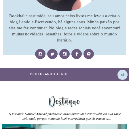
Bookhalic assumida, seu amor pelos livros me levou a criar o
blog Lendo e Escrevendo, há alguns anos. Minha paixão por
eles me fez continuar. No blog e redes sociais você encontrará
muitas novidades, resenhas, fotos e vídeos sobre o mundo
literário.
Destaque
O visconde Gabriel Atwood finalmente vislumbrava uma reviravolta em sua sorte
― sobretudo porque o mundo inteiro acreditava que ele estava m...