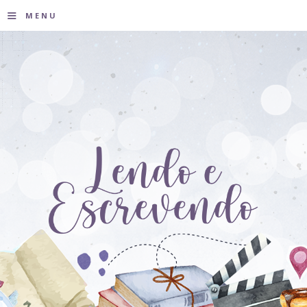
≡
MENU