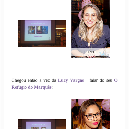
FONTE
Chegou então a vez da
Lucy Vargas
falar do seu
O
Refúgio do Marquês
: