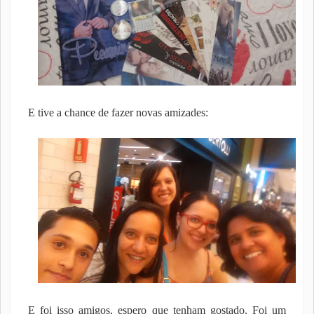
E tive a chance de fazer novas amizades:
E foi isso amigos, espero que tenham gostado. Foi um