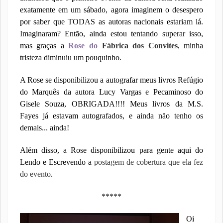
exatamente em um sábado, agora imaginem o desespero
por saber que TODAS as autoras nacionais estariam lá.
Imaginaram? Então, ainda estou tentando superar isso,
mas graças a
Rose do
Fábrica dos Convites
, minha
tristeza diminuiu um pouquinho.
A Rose se disponibilizou a autografar meus livros Refúgio
do Marquês da autora Lucy Vargas e Pecaminoso do
Gisele Souza, OBRIGADA!!!! Meus livros da M.S.
Fayes já estavam autografados, e ainda não tenho os
demais... ainda!
Além disso, a Rose disponibilizou para gente aqui do
Lendo e Escrevendo a
postagem de cobertura que ela fez
do evento
.
*****
Oi