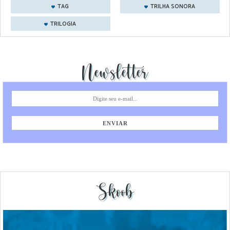
TAG
TRILHA SONORA
TRILOGIA
Newsletter
Skoob