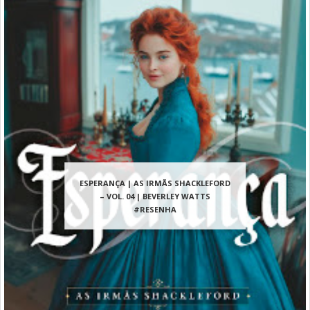
ESPERANÇA | AS IRMÃS SHACKLEFORD
– VOL. 04 | BEVERLEY WATTS
#RESENHA