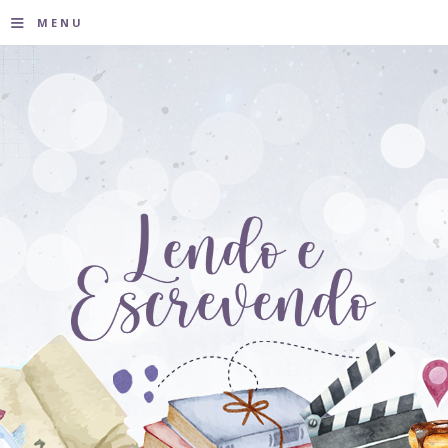
≡
MENU