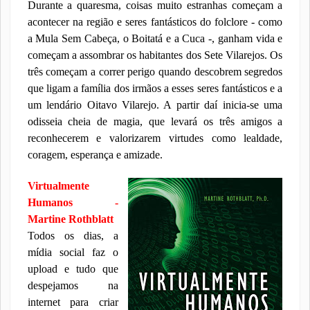
Durante a quaresma, coisas muito estranhas começam a
acontecer na região e seres fantásticos do folclore - como
a Mula Sem Cabeça, o Boitatá e a Cuca -, ganham vida e
começam a assombrar os habitantes dos Sete Vilarejos. Os
três começam a correr perigo quando descobrem segredos
que ligam a família dos irmãos a esses seres fantásticos e a
um lendário Oitavo Vilarejo. A partir daí inicia-se uma
odisseia cheia de magia, que levará os três amigos a
reconhecerem e valorizarem virtudes como lealdade,
coragem, esperança e amizade.
Virtualmente
Humanos -
Martine Rothblatt
Todos os dias, a
mídia social faz o
upload e tudo que
despejamos na
internet para criar