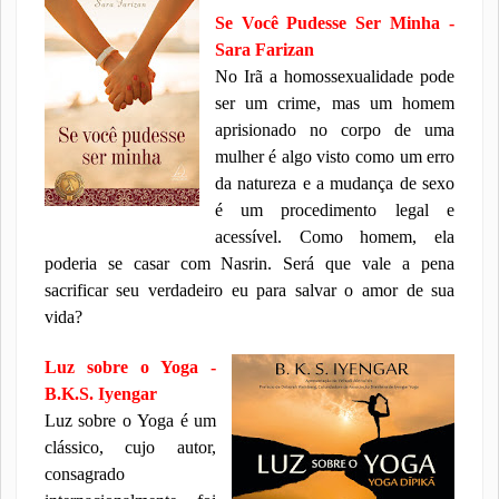
Se Você Pudesse Ser Minha -
Sara Farizan
No Irã a homossexualidade pode
ser um crime, mas um homem
aprisionado no corpo de uma
mulher é algo visto como um erro
da natureza e a mudança de sexo
é um procedimento legal e
acessível. Como homem, ela
poderia se casar com Nasrin. Será que vale a pena
sacrificar seu verdadeiro eu para salvar o amor de sua
vida?
Luz sobre o Yoga -
B.K.S. Iyengar
Luz sobre o Yoga é um
clássico, cujo autor,
consagrado