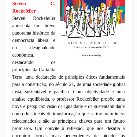
Steven C.
Rockefeller
Steven Rockefeller
apresenta um breve
panorama histórico da
democracia liberal e
da desigualdade
econômica,
destacando os
princípios da Carta da
Terra, uma declaração de princípios éticos fundamentais
para a construção, no século 21, de uma sociedade global
justa, sustentável e pacífica. Com objetividade e uma
análise equilibrada, o professor Rockefeller propõe uma
nova e perspicaz visão da igualdade e da sustentabilidade
como dois ideais de transformação que se tornaram inter-
relacionados e são as principais chaves para um futuro
promissor. Um convite à reflexão, que nos desafia a
encontrar formas mais benevolentes de atender às