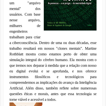
um "arquivo
mental" dos
usuários. Com base
nesse arquivo,
milhares de
engenheiros
trabalham para criar
a ciberconsciência. Dentro de uma ou duas décadas, esse
trabalho resultará em nossos "clones mentais". Martine
Rothblatt mostra como estamos perto de obter uma
simulação integral do cérebro humano. Ela mostra com o
que iremos nos deparar à medida que a relação com nosso
eu digital evolui e se aprofunda, e nos oferece
instrumentos filosóficos e tecnológicos para
compreendermos as implicações do avanço da Inteligência
Artificial. Além disso, também reflete sobre numerosas
questões éticas e morais, antes que essa tecnologia se
torne viável e acessível a todos.