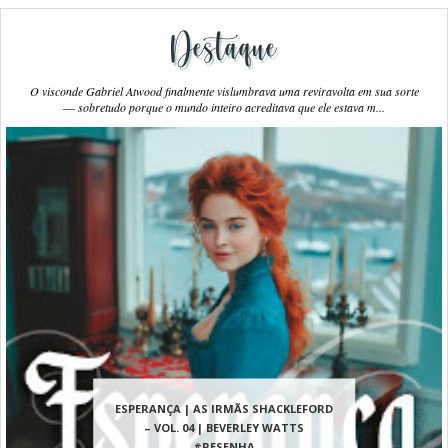
Destaque
O visconde Gabriel Atwood finalmente vislumbrava uma reviravolta em sua sorte
― sobretudo porque o mundo inteiro acreditava que ele estava m...
ESPERANÇA | AS IRMÃS SHACKLEFORD
– VOL. 04 | BEVERLEY WATTS
#RESENHA