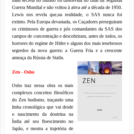
mais secreta do mundo foi dissolvida no final da Segunda
Guerra Mundial e não voltou à ativa até a década de 1950.
Lewis nos revela que,na realidade, o SAS nunca foi
extinto. Pela Europa devastada, os Caçadores perseguiram
os criminosos de guerra e pós comandantes da SAS dos
campos de concentração e descobriram, antes de todos, os
horrores do regime de Hitler e alguns dos mais tenebrosos
segredos da nova guerra: a Guerra Fria e a crescente
ameaça da Rússia de Stalin.
Zen - Osho
Osho traz nessa obra os mais
complexos conceitos filosóficos
do Zen budismo, traçando uma
linha cronológica que vai desde
o nascimento da doutrina na
Índia até seu floescimento no
Japão, e mostra a trajetória de