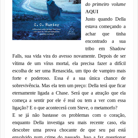
do primeiro volume
AQUI
Justo quando Della
estava começando a
achar que tinha
encontrado a sua
tribo em Shadow
Falls, sua vida vira do avesso novamente. Depois de ser
vítima de um vírus mortal, ela precisa fazer a difícil
escolha de ser uma Renascida, um tipo de vampiro mais
forte e poderoso. Essa é a sua única chance de
sobrevivência. Mas ela tem um preço: Della terá que ficar
eternamente ligada a Chase. Será que a atração que ela
começa a sentir por ele é real ou tem a ver com essa
ligação? E o que acontecerá com Steve, o metamorfo?
E se já não bastasse os problemas com o coração,
enquanto Della investiga seu mais recente caso, ela
descobre uma prova chocante de que seu pai está
envolvido num crime do passado. Isso a faz questionar