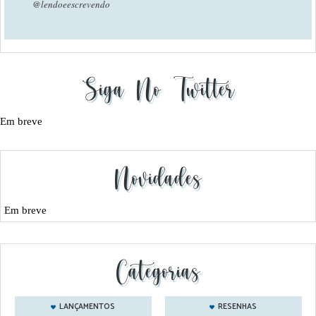
@lendoeescrevendo
Siga No Twitter
Em breve
Novidades
Em breve
Categorias
LANÇAMENTOS
RESENHAS