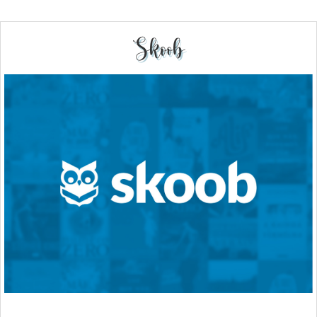
Skoob