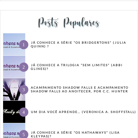
Posts Populares
JÁ CONHECE A SÉRIE “OS BRIDGERTONS” (JULIA
QUINN) ?
JÁ CONHECE A TRILOGIA “SEM LIMITES” (ABBI
GLINES)?
ACAMPAMENTO SHADOW FALLS E ACAMPAMENTO
SHADOW FALLS AO ANOITECER, POR C.C. HUNTER
UM DIA VOCÊ APRENDE… (VERONICA A. SHOFFSTALL)
JÁ CONHECE A SÉRIE “OS HATHAWAYS” (LISA
KLEYPAS)?