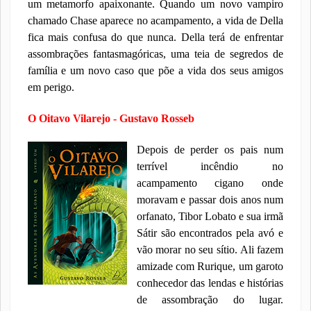
um metamorfo apaixonante. Quando um novo vampiro
chamado Chase aparece no acampamento, a vida de Della
fica mais confusa do que nunca. Della terá de enfrentar
assombrações fantasmagóricas, uma teia de segredos de
família e um novo caso que põe a vida dos seus amigos
em perigo.
O Oitavo Vilarejo - Gustavo Rosseb
Depois de perder os pais num
terrível incêndio no
acampamento cigano onde
moravam e passar dois anos num
orfanato, Tibor Lobato e sua irmã
Sátir são encontrados pela avó e
vão morar no seu sítio. Ali fazem
amizade com Rurique, um garoto
conhecedor das lendas e histórias
de assombração do lugar.