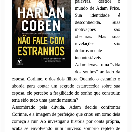
palavras, destrói o
mundo de Adam Price.
Sua identidade é
desconhecida. Suas
motivações são
obscuras. Mas suas
revelações são
dolorosamente
incontestáveis.
Adam levava uma “vida
dos sonhos” ao lado da
esposa, Corinne, e dos dois filhos. Quando o estranho o
aborda para contar um segredo estarrecedor sobre sua
esposa, ele percebe a fragilidade do sonho que construiu:
teria sido tudo uma grande mentira?
Assombrado pela dúvida, Adam decide confrontar
Corinne, e a imagem de perfeição que criou em torno dela
começa a ruir. Ao investigar a história por conta própria,
acaba se envolvendo num universo sombrio repleto de