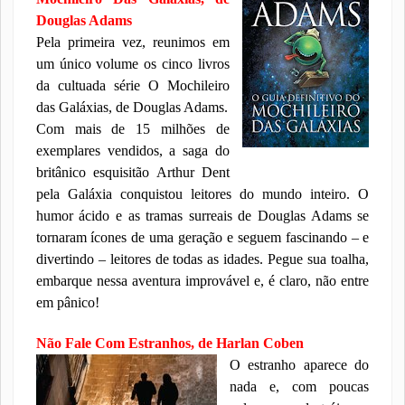
Douglas Adams
Pela primeira vez, reunimos em
um único volume os cinco livros
da cultuada série O Mochileiro
das Galáxias, de Douglas Adams.
Com mais de 15 milhões de
exemplares vendidos, a saga do
britânico esquisitão Arthur Dent
pela Galáxia conquistou leitores do mundo inteiro. O
humor ácido e as tramas surreais de Douglas Adams se
tornaram ícones de uma geração e seguem fascinando – e
divertindo – leitores de todas as idades. Pegue sua toalha,
embarque nessa aventura improvável e, é claro, não entre
em pânico!
Não Fale Com Estranhos, de Harlan Coben
O estranho aparece do
nada e, com poucas