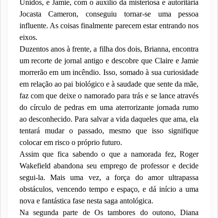
Unidos, e Jamie, com o auxílio da misteriosa e autoritária
Jocasta Cameron, conseguiu tornar-se uma pessoa
influente. As coisas finalmente parecem estar entrando nos
eixos.
Duzentos anos à frente, a filha dos dois, Brianna, encontra
um recorte de jornal antigo e descobre que Claire e Jamie
morrerão em um incêndio. Isso, somado à sua curiosidade
em relação ao pai biológico e à saudade que sente da mãe,
faz com que deixe o namorado para trás e se lance através
do círculo de pedras em uma aterrorizante jornada rumo
ao desconhecido. Para salvar a vida daqueles que ama, ela
tentará mudar o passado, mesmo que isso signifique
colocar em risco o próprio futuro.
Assim que fica sabendo o que a namorada fez, Roger
Wakefield abandona seu emprego de professor e decide
segui-la. Mais uma vez, a força do amor ultrapassa
obstáculos, vencendo tempo e espaço, e dá início a uma
nova e fantástica fase nesta saga antológica.
Na segunda parte de Os tambores do outono, Diana