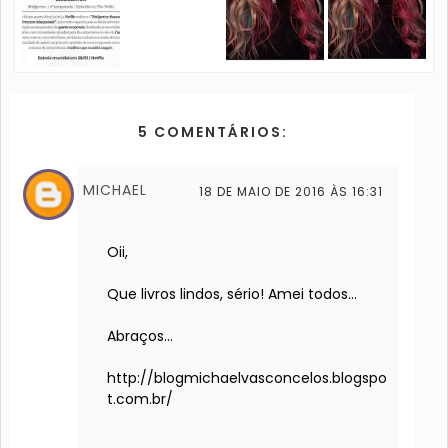
5 COMENTÁRIOS:
MICHAEL
18 DE MAIO DE 2016 ÀS 16:31
Oii,
Que livros lindos, sério! Amei todos...
Abraços...
http://blogmichaelvasconcelos.blogspo
t.com.br/