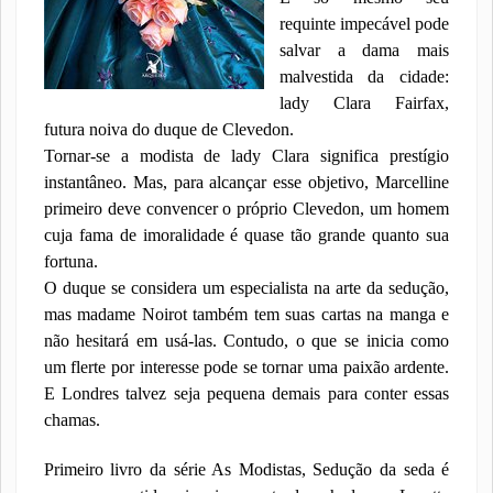
requinte impecável pode
salvar a dama mais
malvestida da cidade:
lady Clara Fairfax,
futura noiva do duque de Clevedon.
Tornar-se a modista de lady Clara significa prestígio
instantâneo. Mas, para alcançar esse objetivo, Marcelline
primeiro deve convencer o próprio Clevedon, um homem
cuja fama de imoralidade é quase tão grande quanto sua
fortuna.
O duque se considera um especialista na arte da sedução,
mas madame Noirot também tem suas cartas na manga e
não hesitará em usá-las. Contudo, o que se inicia como
um flerte por interesse pode se tornar uma paixão ardente.
E Londres talvez seja pequena demais para conter essas
chamas.
Primeiro livro da série As Modistas, Sedução da seda é