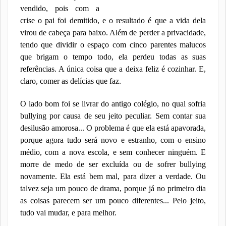
vendido, pois com a
crise o pai foi demitido, e o resultado é que a vida dela
virou de cabeça para baixo. Além de perder a privacidade,
tendo que dividir o espaço com cinco parentes malucos
que brigam o tempo todo, ela perdeu todas as suas
referências. A única coisa que a deixa feliz é cozinhar. E,
claro, comer as delícias que faz.
O lado bom foi se livrar do antigo colégio, no qual sofria
bullying por causa de seu jeito peculiar. Sem contar sua
desilusão amorosa... O problema é que ela está apavorada,
porque agora tudo será novo e estranho, com o ensino
médio, com a nova escola, e sem conhecer ninguém. E
morre de medo de ser excluída ou de sofrer bullying
novamente. Ela está bem mal, para dizer a verdade. Ou
talvez seja um pouco de drama, porque já no primeiro dia
as coisas parecem ser um pouco diferentes... Pelo jeito,
tudo vai mudar, e para melhor.