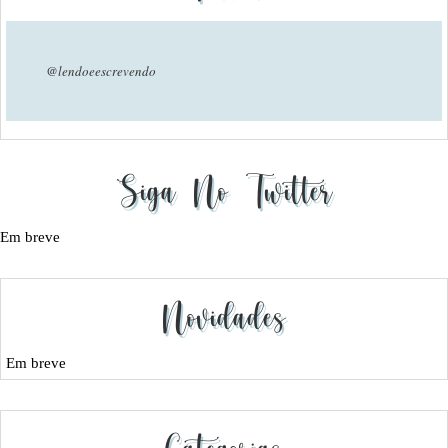
@lendoeescrevendo
Siga No Twitter
Em breve
Novidades
Em breve