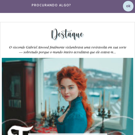
Destaque
O visconde Gabriel Atwood finalmente vislumbrava uma reviravolta em sua sorte
― sobretudo porque o mundo inteiro acreditava que ele estava m...