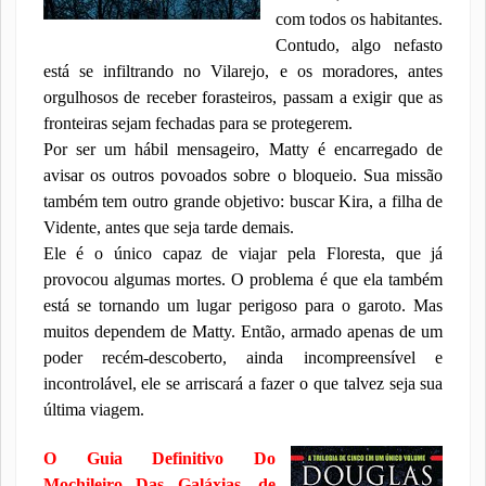
com todos os habitantes.
Contudo, algo nefasto
está se infiltrando no Vilarejo, e os moradores, antes
orgulhosos de receber forasteiros, passam a exigir que as
fronteiras sejam fechadas para se protegerem.
Por ser um hábil mensageiro, Matty é encarregado de
avisar os outros povoados sobre o bloqueio. Sua missão
também tem outro grande objetivo: buscar Kira, a filha de
Vidente, antes que seja tarde demais.
Ele é o único capaz de viajar pela Floresta, que já
provocou algumas mortes. O problema é que ela também
está se tornando um lugar perigoso para o garoto. Mas
muitos dependem de Matty. Então, armado apenas de um
poder recém-descoberto, ainda incompreensível e
incontrolável, ele se arriscará a fazer o que talvez seja sua
última viagem.
O Guia Definitivo Do
Mochileiro Das Galáxias, de