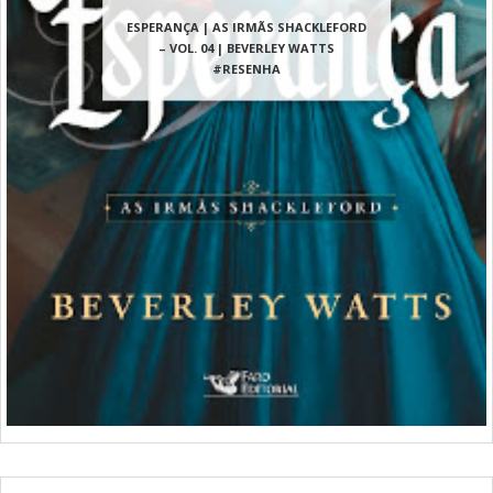
ESPERANÇA | AS IRMÃS SHACKLEFORD
– VOL. 04 | BEVERLEY WATTS
#RESENHA