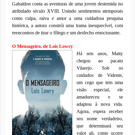
Gabaldon conta as aventuras de uma jovem destemida no
atribulado século XVIII. Unindo sentimentos atemporais
como culpa, raiva e amor a uma cuidadosa pesquisa
histórica, a autora constrói uma trama inesquecível, com
reencontros de tirar o fôlego e um desfecho emocionante.
O Mensageiro, de Lois Lowry
Há seis anos, Matty
chegou ao pacato
Vilarejo. Sob os
cuidados de Vidente,
um cego que tem uma
visão especial, ele
amadureceu e se
adaptou à nova vida.
Agora, espera receber
seu nome verdadeiro,
que determinará seu
valor ali, como ocorre