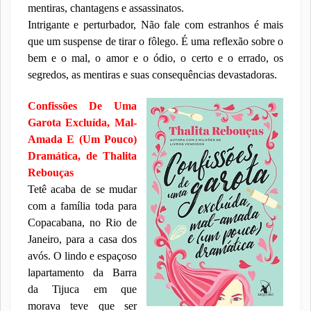
mentiras, chantagens e assassinatos.
Intrigante e perturbador, Não fale com estranhos é mais
que um suspense de tirar o fôlego. É uma reflexão sobre o
bem e o mal, o amor e o ódio, o certo e o errado, os
segredos, as mentiras e suas consequências devastadoras.
Confissões De Uma
Garota Excluída, Mal-
Amada E (Um Pouco)
Dramática, de Thalita
Rebouças
Tetê acaba de se mudar
com a família toda para
Copacabana, no Rio de
Janeiro, para a casa dos
avós. O lindo e espaçoso
lapartamento da Barra
da Tijuca em que
morava teve que ser