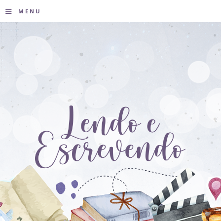
≡
MENU