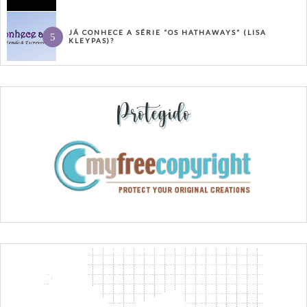
JÁ CONHECE A SÉRIE “OS HATHAWAYS” (LISA
KLEYPAS)?
Protegido