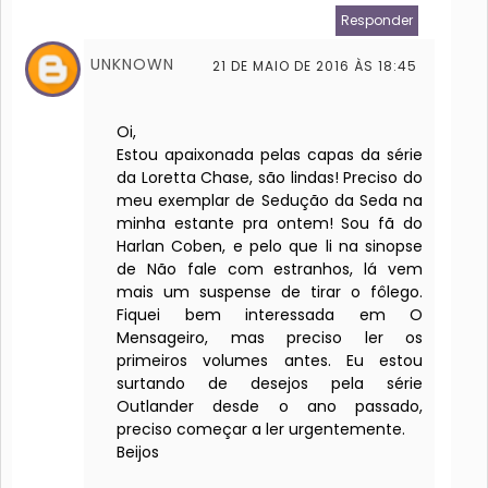
Responder
UNKNOWN
21 DE MAIO DE 2016 ÀS 18:45
Oi,
Estou apaixonada pelas capas da série
da Loretta Chase, são lindas! Preciso do
meu exemplar de Sedução da Seda na
minha estante pra ontem! Sou fã do
Harlan Coben, e pelo que li na sinopse
de Não fale com estranhos, lá vem
mais um suspense de tirar o fôlego.
Fiquei bem interessada em O
Mensageiro, mas preciso ler os
primeiros volumes antes. Eu estou
surtando de desejos pela série
Outlander desde o ano passado,
preciso começar a ler urgentemente.
Beijos