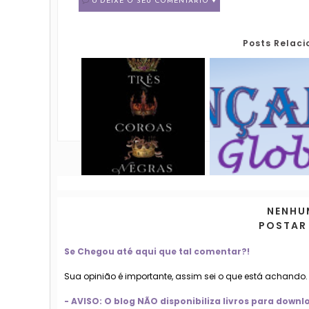
0 DEIXE O SEU COMENTÁRIO ♥
Posts Relac
NENHU
POSTAR
Se Chegou até aqui que tal comentar?!
Sua opinião é importante, assim sei o que está achando
- AVISO: O blog NÃO disponibiliza livros para dow