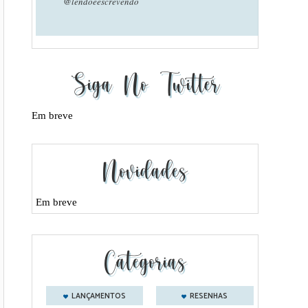
@lendoeescrevendo
Siga No Twitter
Em breve
Novidades
Em breve
Categorias
LANÇAMENTOS
RESENHAS