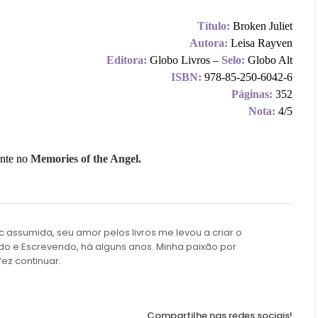
Título:
Broken Juliet
Autora:
Leisa Rayven
Editora:
Globo Livros –
Selo:
Globo Alt
ISBN:
978-85-250-6042-6
Páginas:
352
Nota:
4/5
ente no
Memories of the Angel.
c assumida, seu amor pelos livros me levou a criar o
do e Escrevendo, há alguns anos. Minha paixão por
fez continuar.
Compartilhe nas redes sociais!