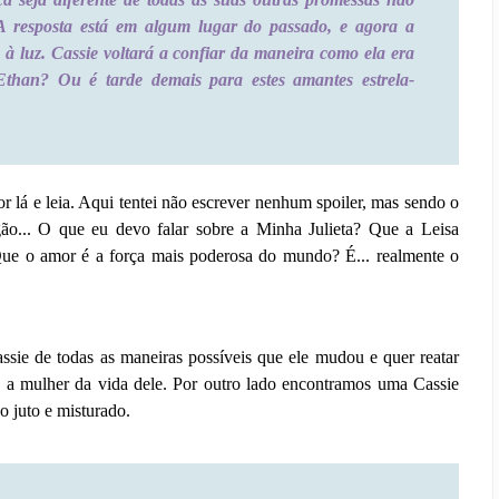
A resposta está em algum lugar do passado, e agora a
 à luz. Cassie voltará a confiar da maneira como ela era
than? Ou é tarde demais para estes amantes estrela-
lá e leia. Aqui tentei não escrever nenhum spoiler, mas sendo o
gão... O que eu devo falar sobre a Minha Julieta? Que a Leisa
e o amor é a força mais poderosa do mundo? É... realmente o
ssie de todas as maneiras possíveis que ele mudou e quer reatar
á a mulher da vida dele. Por outro lado encontramos uma Cassie
 juto e misturado.