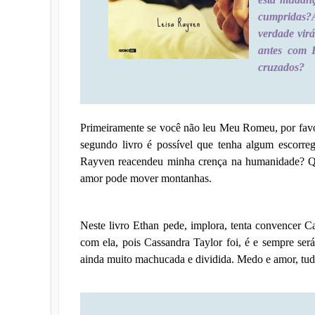
cumpridas?
verdade virá
antes com E
cruzados?
Primeiramente se você não leu Meu Romeu, por favor 
segundo livro é possível que tenha algum escorre
Rayven reacendeu minha crença na humanidade? Qu
amor pode mover montanhas.
Neste livro Ethan pede, implora, tenta convencer Ca
com ela, pois Cassandra Taylor foi, é e sempre ser
ainda muito machucada e dividida. Medo e amor, tudo