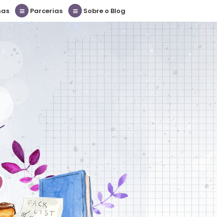
nas
Parcerias
Sobre o Blog