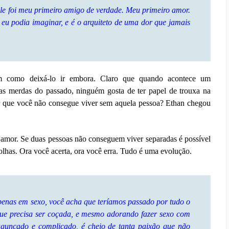
le foi meu primeiro amigo de verdade. Meu primeiro amor.
eu podia imaginar, e é o arquiteto de uma dor que jamais
m como deixá-lo ir embora. Claro que quando acontece um
elas merdas do passado, ninguém gosta de ter papel de trouxa na
er que você não consegue viver sem aquela pessoa? Ethan chegou
 amor. Se duas pessoas não conseguem viver separadas é possível
colhas. Ora você acerta, ora você erra. Tudo é uma evolução.
penas em sexo, você acha que teríamos passado por tudo o
que precisa ser coçada, e mesmo adorando fazer sexo com
bagunçado e complicado, é cheio de tanta paixão que não