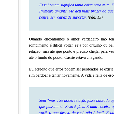
Esse homem significa tanta coisa para mim. E
Primeiro amante. Me deu mais prazer do que 
pensei ser capaz de suportar.
(pág. 13)
Quando encontramos o amor verdadeiro não te
rompimento é difícil voltar, seja por orgulho ou p
relação, mas até que ponto é preciso chegar para v
até o fundo do posso. Cassie estava chegando.
Eu acredito que erros podem ser perdoados se existe
sim perdoar e tentar novamente. A vida é feita de es
Sem "mas". Se nossa relação fosse baseada a
que passamos? Sexo é fácil. É uma coceira 
você, o que desejo de você não é fácil. É 