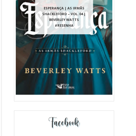
ESPERANÇA | AS IRMÃS
SHACKLEFORD – VOL. 04 |
BEVERLEY WATTS
#RESENHA
Facebook