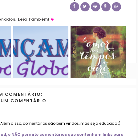
ionados, Leia Também!
M COMENTÁRIO:
 UM COMENTÁRIO
. Além disso, comentários são bem vindos, mas seja educado ;)
nload, e NÃO permite comentários que contenham links para