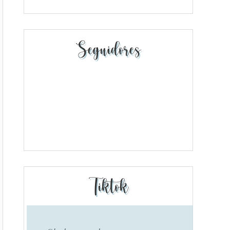
Seguidores
Tiktok