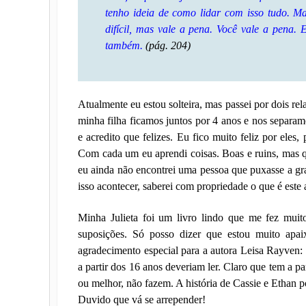
tenho ideia de como lidar com isso tudo. M
difícil, mas vale a pena. Você vale a pena.
também.
(pág. 204)
Atualmente eu estou solteira, mas passei por dois re
minha filha ficamos juntos por 4 anos e nos separam
e acredito que felizes. Eu fico muito feliz por el
Com cada um eu aprendi coisas. Boas e ruins, mas 
eu ainda não encontrei uma pessoa que puxasse a gr
isso acontecer, saberei com propriedade o que é este 
Minha Julieta foi um livro lindo que me fez muit
suposições. Só posso dizer que estou muito apai
agradecimento especial para a autora Leisa Rayven:
a partir dos 16 anos deveriam ler. Claro que tem a pa
ou melhor, não fazem. A história de Cassie e Ethan p
Duvido que vá se arrepender!