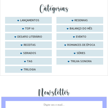
Categorias
LANÇAMENTOS
RESENHAS
TOP 10
BALANÇO DO MÊS
DESAFIO LITERÁRIO
EVENTO
RECEITAS
ROMANCES DE ÉPOCA
SERIADOS
SÉRIES
TAG
TRILHA SONORA
TRILOGIA
Newsletter