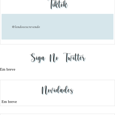
Tiktok
@lendoeescrevendo
Siga No Twitter
Em breve
Novidades
Em breve