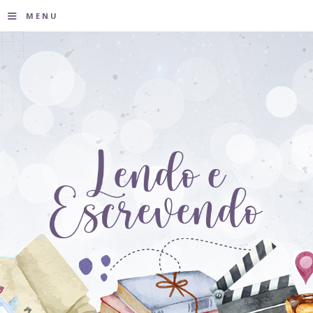
≡
MENU