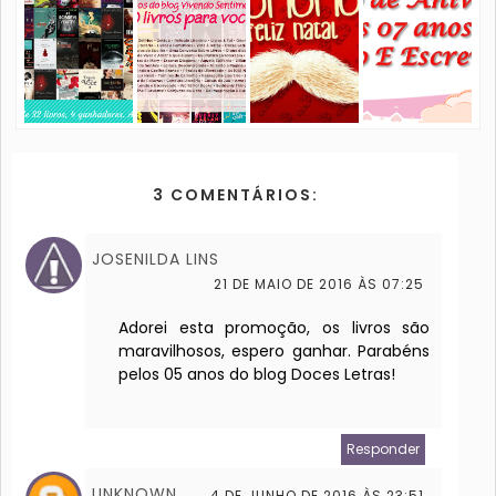
3 COMENTÁRIOS:
JOSENILDA LINS
21 DE MAIO DE 2016 ÀS 07:25
Adorei esta promoção, os livros são
maravilhosos, espero ganhar. Parabéns
pelos 05 anos do blog Doces Letras!
Responder
UNKNOWN
4 DE JUNHO DE 2016 ÀS 23:51