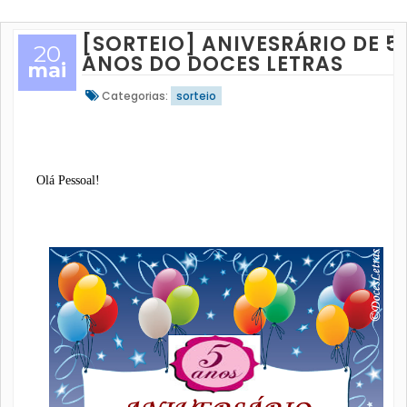
[SORTEIO] ANIVESRÁRIO DE 5
20
ANOS DO DOCES LETRAS
mai
Categorias:
sorteio
Olá Pessoal!