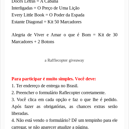
Doces Letras = A Cabana
Interligadas = O Preço de Uma Lição
Every Little Book = O Poder da Espada
Estante Diagonal = Kit 50 Marcadores
Alegria de Viver e Amar o que é Bom = Kit de 30
Marcadores + 2 Botons
a Rafflecopter giveaway
Para participar é muito simples. Você deve:
1. Ter endereço de entrega no Brasil.
2. Preencher o formulário Raflecopter corretamente.
3. Você clica em cada opção e faz o que lhe é pedido.
Após fazer as obrigatórias, as chances extras serão
liberadas.
4. Não está vendo o formulário? Dê um tempinho para ele
carregar, se não aparecer atualize a página.