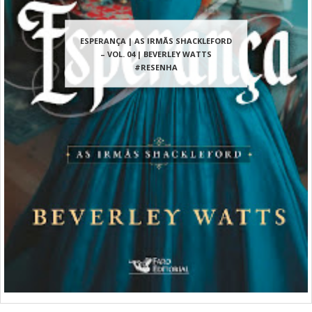
ESPERANÇA | AS IRMÃS SHACKLEFORD
– VOL. 04 | BEVERLEY WATTS
#RESENHA