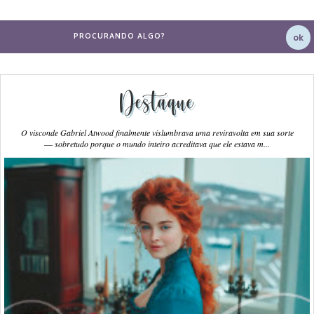
Destaque
O visconde Gabriel Atwood finalmente vislumbrava uma reviravolta em sua sorte
― sobretudo porque o mundo inteiro acreditava que ele estava m...