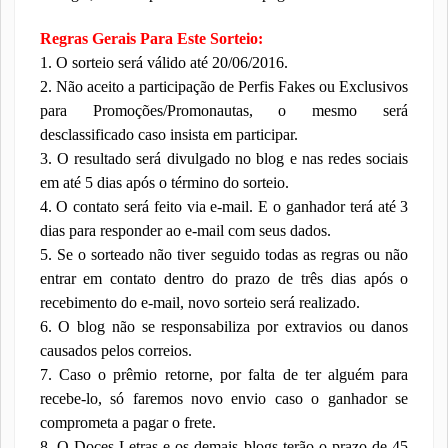
Regras Gerais Para Este Sorteio:
1. O sorteio será válido até 20/06/2016.
2. Não aceito a participação de Perfis Fakes ou Exclusivos
para Promoções/Promonautas, o mesmo será
desclassificado caso insista em participar.
3. O resultado será divulgado no blog e nas redes sociais
em até 5 dias após o término do sorteio.
4. O contato será feito via e-mail. E o ganhador terá até 3
dias para responder ao e-mail com seus dados.
5. Se o sorteado não tiver seguido todas as regras ou não
entrar em contato dentro do prazo de três dias após o
recebimento do e-mail, novo sorteio será realizado.
6. O blog não se responsabiliza por extravios ou danos
causados pelos correios.
7. Caso o prêmio retorne, por falta de ter alguém para
recebe-lo, só faremos novo envio caso o ganhador se
comprometa a pagar o frete.
8. O Doces Letras e os demais blogs terão o prazo de 45