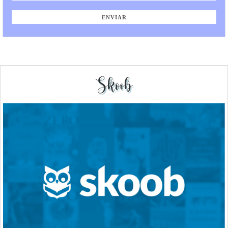
Skoob