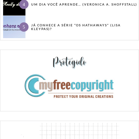
UM DIA VOCÊ APRENDE… (VERONICA A. SHOFFSTALL)
JÁ CONHECE A SÉRIE “OS HATHAWAYS” (LISA
KLEYPAS)?
Protegido