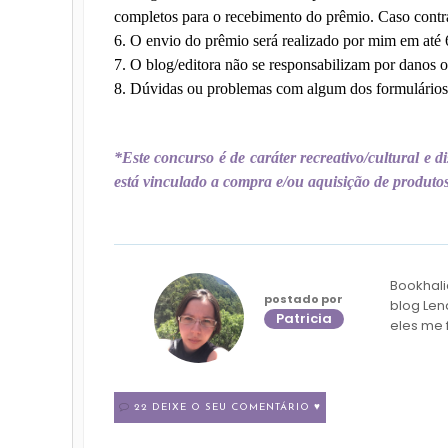
completos para o recebimento do prêmio. Caso contrá
6. O envio do prêmio será realizado por mim em até 6
7. O blog/editora não se responsabilizam por danos o
8. Dúvidas ou problemas com algum dos formulários
*Este concurso é de caráter recreativo/cultural e 
está vinculado a compra e/ou aquisição de produtos 
Bookhali
postado por
blog Len
Patricia
eles me 
22 DEIXE O SEU COMENTÁRIO ♥