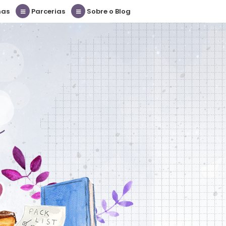
nas
Parcerias
Sobre o Blog