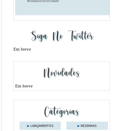
@lendoeescrevendo
Siga No Twitter
Em breve
Novidades
Em breve
Categorias
LANÇAMENTOS
RESENHAS