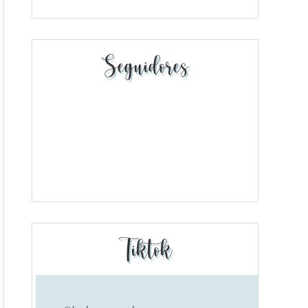
Seguidores
Tiktok