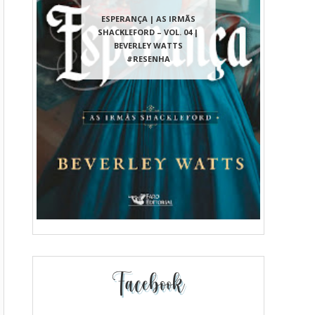
ESPERANÇA | AS IRMÃS
SHACKLEFORD – VOL. 04 |
BEVERLEY WATTS
#RESENHA
Facebook