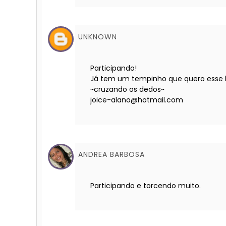
UNKNOWN
Participando!
Já tem um tempinho que quero esse livr
~cruzando os dedos~
joice-alano@hotmail.com
ANDREA BARBOSA
Participando e torcendo muito.