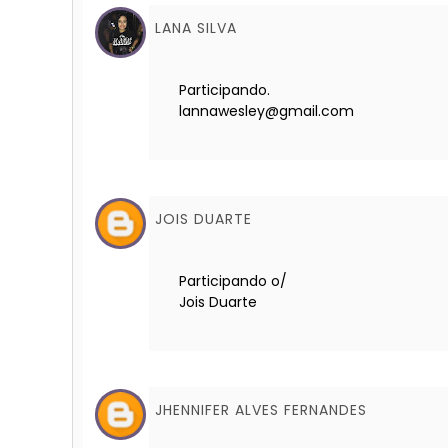
LANA SILVA
Participando.
lannawesley@gmail.com
JOIS DUARTE
Participando o/
Jois Duarte
JHENNIFER ALVES FERNANDES