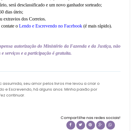
rio, será desclassificado e um novo ganhador sorteado;
0 dias úteis;
u extravios dos Correios.
 contate o
Lendo e Escrevendo no Facebook
(é mais rápido).
dispensa autorização do Ministério da Fazenda e da Justiça, não
e serviços e a participação é gratuita.
c assumida, seu amor pelos livros me levou a criar o
do e Escrevendo, há alguns anos. Minha paixão por
fez continuar.
Compartilhe nas redes sociais!