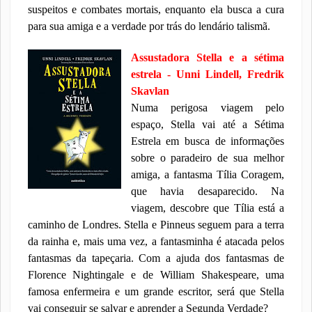
suspeitos e combates mortais, enquanto ela busca a cura
para sua amiga e a verdade por trás do lendário talismã.
Assustadora Stella e a sétima
estrela - Unni Lindell, Fredrik
Skavlan
Numa perigosa viagem pelo
espaço, Stella vai até a Sétima
Estrela em busca de informações
sobre o paradeiro de sua melhor
amiga, a fantasma Tília Coragem,
que havia desaparecido. Na
viagem, descobre que Tília está a
caminho de Londres. Stella e Pinneus seguem para a terra
da rainha e, mais uma vez, a fantasminha é atacada pelos
fantasmas da tapeçaria. Com a ajuda dos fantasmas de
Florence Nightingale e de William Shakespeare, uma
famosa enfermeira e um grande escritor, será que Stella
vai conseguir se salvar e aprender a Segunda Verdade?