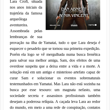
Lara Croft, situada
nos anos iniciais da
trajetória da famosa
arqueóloga
aventureira.
Assombrada pelas
lembranças de sua
provação na ilha de Yamatai, tudo o que Lara deseja é
esquecer o pesadelo que se tornou sua primeira expedição.
Porém ela logo se vê mergulhada numa busca frenética
para salvar sua melhor amiga, Sam, dos efeitos de uma
overdose suspeita que a deixa entre a vida e a morte. A
solução está em um antigo e misterioso artefato capaz de
curar Sam e solucionar os eventos sobrenaturais
testemunhados em Yamatai. Mas Lara não está sozinha na
busca por esse tesouro: um magnata nefasto, uma
sociedade secreta e assassinos profissionais também
desejam a poderosa relíquia. A caçada leva Lara ao redor
do mundo, em meio a uma rede de conspiração, contatos