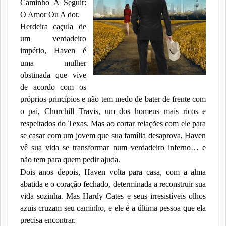
Caminho A Seguir:
O Amor Ou A dor.
Herdeira caçula de
um verdadeiro
império, Haven é
uma mulher
obstinada que vive
de acordo com os
próprios princípios e não tem medo de bater de frente com
o pai, Churchill Travis, um dos homens mais ricos e
respeitados do Texas. Mas ao cortar relações com ele para
se casar com um jovem que sua família desaprova, Haven
vê sua vida se transformar num verdadeiro inferno… e
não tem para quem pedir ajuda.
Dois anos depois, Haven volta para casa, com a alma
abatida e o coração fechado, determinada a reconstruir sua
vida sozinha. Mas Hardy Cates e seus irresistíveis olhos
azuis cruzam seu caminho, e ele é a última pessoa que ela
precisa encontrar.