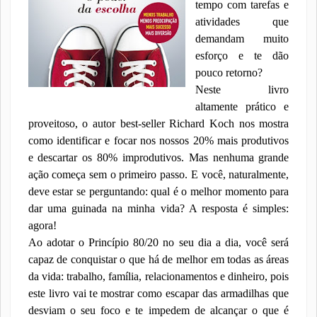
tempo com tarefas e
atividades que
demandam muito
esforço e te dão
pouco retorno?
Neste livro
altamente prático e
proveitoso, o autor best-seller Richard Koch nos mostra
como identificar e focar nos nossos 20% mais produtivos
e descartar os 80% improdutivos. Mas nenhuma grande
ação começa sem o primeiro passo. E você, naturalmente,
deve estar se perguntando: qual é o melhor momento para
dar uma guinada na minha vida? A resposta é simples:
agora!
Ao adotar o Princípio 80/20 no seu dia a dia, você será
capaz de conquistar o que há de melhor em todas as áreas
da vida: trabalho, família, relacionamentos e dinheiro, pois
este livro vai te mostrar como escapar das armadilhas que
desviam o seu foco e te impedem de alcançar o que é