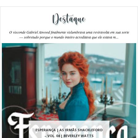
Destaque
O visconde Gabriel Atwood finalmente vislumbrava uma reviravolta em sua sorte
― sobretudo porque o mundo inteiro acreditava que ele estava m...
ESPERANÇA | AS IRMÃS SHACKLEFORD
– VOL. 04 | BEVERLEY WATTS