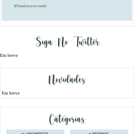
@lendoeescrevendo
Siga No Twitter
Em breve
Novidades
Em breve
Categorias