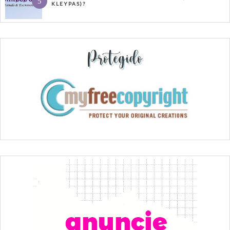
KLEYPAS)?
Protegido