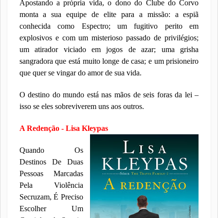
Apostando a própria vida, o dono do Clube do Corvo
monta a sua equipe de elite para a missão: a espiã
conhecida como Espectro; um fugitivo perito em
explosivos e com um misterioso passado de privilégios;
um atirador viciado em jogos de azar; uma grisha
sangradora que está muito longe de casa; e um prisioneiro
que quer se vingar do amor de sua vida.
O destino do mundo está nas mãos de seis foras da lei –
isso se eles sobreviverem uns aos outros.
A Redenção - Lisa Kleypas
Quando Os
Destinos De Duas
Pessoas Marcadas
Pela Violência
Secruzam, É Preciso
Escolher Um