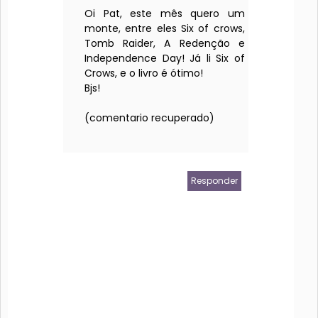
Oi Pat, este mês quero um
monte, entre eles Six of crows,
Tomb Raider, A Redenção e
Independence Day! Já li Six of
Crows, e o livro é ótimo!
Bjs!
(comentario recuperado)
Responder