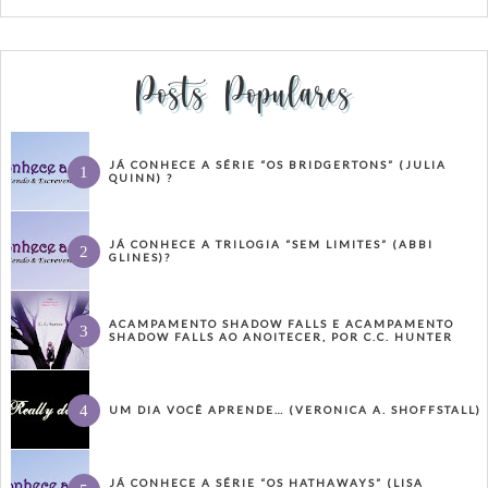
Posts Populares
JÁ CONHECE A SÉRIE “OS BRIDGERTONS” (JULIA
QUINN) ?
JÁ CONHECE A TRILOGIA “SEM LIMITES” (ABBI
GLINES)?
ACAMPAMENTO SHADOW FALLS E ACAMPAMENTO
SHADOW FALLS AO ANOITECER, POR C.C. HUNTER
UM DIA VOCÊ APRENDE… (VERONICA A. SHOFFSTALL)
JÁ CONHECE A SÉRIE “OS HATHAWAYS” (LISA