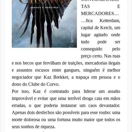
TAS E
MERCADORES…
…fica Ketterdam,
capital de Kerch, um
lugar agitado onde
tudo pode ser
conseguido pelo
preço certo. Nas ruas
e nos becos que fervilham de traições, mercadorias ilegais
e assuntos escusos entre gangues, ninguém é melhor
negociador que Kaz Brekker, a trapaça em pessoa e o
dono do Clube do Corvo.
Por isso, Kaz é contratado para liderar um assalto
improvável e evitar que uma terrível droga caia em mãos
erradas, o que poderia instaurar um caos devastador.
Apenas dois desfechos são possíveis para esse roubo: uma
morte dolorosa ou uma fortuna muito maior que todos os
seus sonhos de riqueza.