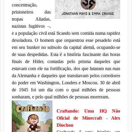
concentração,
prisioneiros das
tropas Aliadas,
nazistas fugitivos –,
e a população civil está ficando sem comida numa rapidez
desoladora. O homem que orquestrou esse pesadelo está
em seu bunker no subsolo da capital alemã, ocupando-se
de suas despedidas. Esta é a história fascinante das horas
finais de Hitler, contadas pelo prisma daqueles que
estavam com ele na fortificação, dos que lutaram nas ruas
da Alemanha e daqueles que transitavam pelos corredores
do poder em Washington, Londres e Moscou. 30 de abril
de 1945 foi um dia com o qual milhões de pessoas
sonharam, e pelo qual milhões de pessoas morreram.
Craftando: Uma HQ Não
Oficial de Minecraft - Alex
Diochon