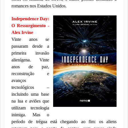
romances nos Estados Unidos.
Independence Day:
O Ressurgimento -
Alex Irvine
Vinte anos se
passaram desde a
primeira invasão
alienígena. Vinte
anos de paz,
reconstrução e
avanços
tecnológicos –
incluindo uma base
na lua e aviões que
utilizam tecnologia
inimiga. Mas o
período de trégua está chegando ao fim: os aliens