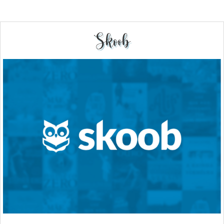
Skoob