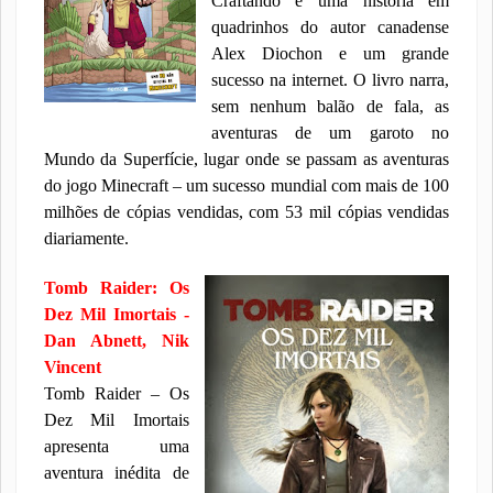
Craftando é uma história em
quadrinhos do autor canadense
Alex Diochon e um grande
sucesso na internet. O livro narra,
sem nenhum balão de fala, as
aventuras de um garoto no
Mundo da Superfície, lugar onde se passam as aventuras
do jogo Minecraft – um sucesso mundial com mais de 100
milhões de cópias vendidas, com 53 mil cópias vendidas
diariamente.
Tomb Raider: Os
Dez Mil Imortais -
Dan Abnett, Nik
Vincent
Tomb Raider – Os
Dez Mil Imortais
apresenta uma
aventura inédita de