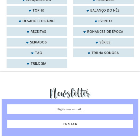
LANÇAMENTOS
RESENHAS
TOP 10
BALANÇO DO MÊS
DESAFIO LITERÁRIO
EVENTO
RECEITAS
ROMANCES DE ÉPOCA
SERIADOS
SÉRIES
TAG
TRILHA SONORA
TRILOGIA
Newsletter