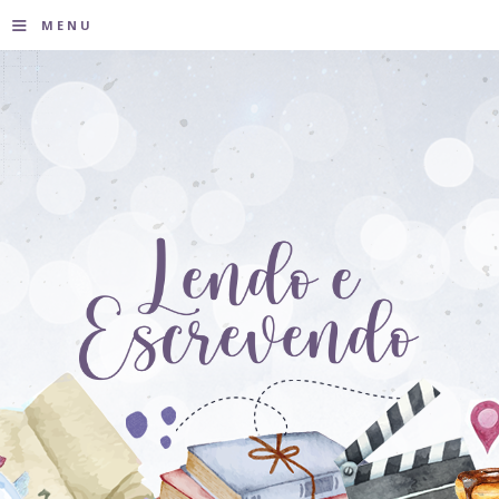
≡
MENU