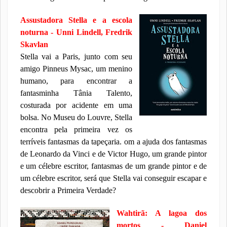
Assustadora Stella e a escola
noturna - Unni Lindell, Fredrik
Skavlan
Stella vai a Paris, junto com seu
amigo Pinneus Mysac, um menino
humano, para encontrar a
fantasminha Tânia Talento,
costurada por acidente em uma
bolsa. No Museu do Louvre, Stella
encontra pela primeira vez os
terríveis fantasmas da tapeçaria. om a ajuda dos fantasmas
de Leonardo da Vinci e de Victor Hugo, um grande pintor
e um célebre escritor, fantasmas de um grande pintor e de
um célebre escritor, será que Stella vai conseguir escapar e
descobrir a Primeira Verdade?
Wahtirã: A lagoa dos
mortos - Daniel