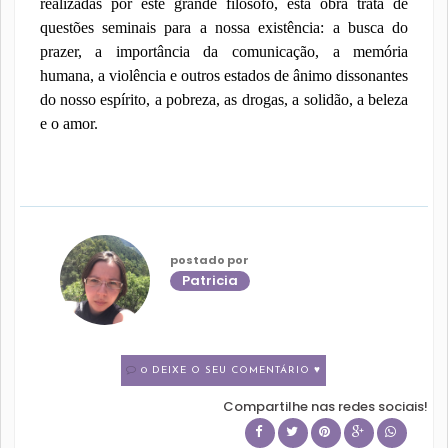
realizadas por este grande filósofo, esta obra trata de
questões seminais para a nossa existência: a busca do
prazer, a importância da comunicação, a memória
humana, a violência e outros estados de ânimo dissonantes
do nosso espírito, a pobreza, as drogas, a solidão, a beleza
e o amor.
postado por
Patricia
0 DEIXE O SEU COMENTÁRIO ♥
Compartilhe nas redes sociais!