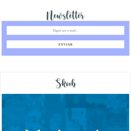
Newsletter
Skoob