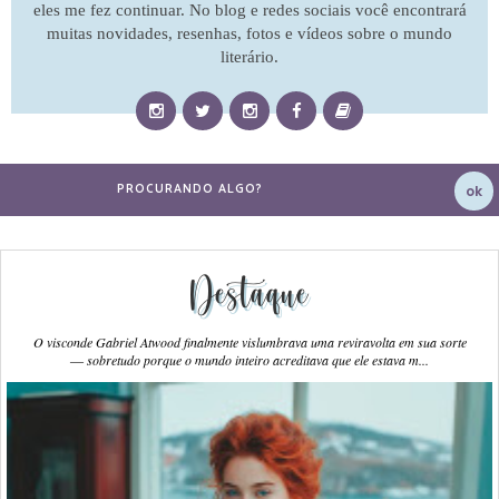
eles me fez continuar. No blog e redes sociais você encontrará
muitas novidades, resenhas, fotos e vídeos sobre o mundo
literário.
Destaque
O visconde Gabriel Atwood finalmente vislumbrava uma reviravolta em sua sorte
― sobretudo porque o mundo inteiro acreditava que ele estava m...