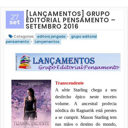
[LANÇAMENTOS] GRUPO
27
EDITORIAL PENSAMENTO –
set
SETEMBRO 2016
Categorias:
editora jangada
•
grupo editorial
pensamento
•
Lançamentos
Transcendente
A série Starling chega a seu
desfecho épico neste terceiro
volume. A ancestral profecia
nórdica do Ragnarök está prestes
a se cumprir. Mason Starling tem
nas mãos o destino do mundo,