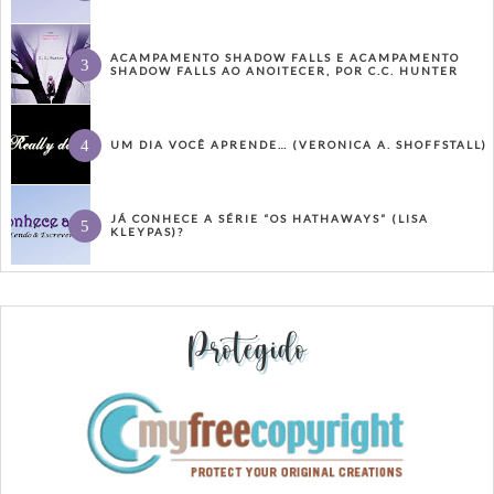
ACAMPAMENTO SHADOW FALLS E ACAMPAMENTO
SHADOW FALLS AO ANOITECER, POR C.C. HUNTER
UM DIA VOCÊ APRENDE… (VERONICA A. SHOFFSTALL)
JÁ CONHECE A SÉRIE “OS HATHAWAYS” (LISA
KLEYPAS)?
Protegido