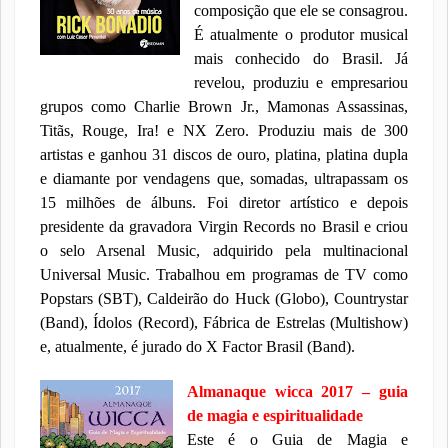
composição que ele se consagrou.
É atualmente o produtor musical
mais conhecido do Brasil. Já
revelou, produziu e empresariou
grupos como Charlie Brown Jr., Mamonas Assassinas,
Titãs, Rouge, Ira! e NX Zero. Produziu mais de 300
artistas e ganhou 31 discos de ouro, platina, platina dupla
e diamante por vendagens que, somadas, ultrapassam os
15 milhões de álbuns. Foi diretor artístico e depois
presidente da gravadora Virgin Records no Brasil e criou
o selo Arsenal Music, adquirido pela multinacional
Universal Music. Trabalhou em programas de TV como
Popstars (SBT), Caldeirão do Huck (Globo), Countrystar
(Band), Ídolos (Record), Fábrica de Estrelas (Multishow)
e, atualmente, é jurado do X Factor Brasil (Band).
Almanaque wicca 2017 – guia
de magia e espiritualidade
Este é o Guia de Magia e