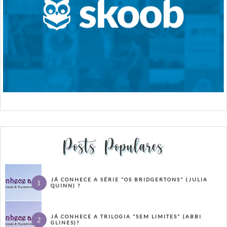
Posts Populares
JÁ CONHECE A SÉRIE “OS BRIDGERTONS” (JULIA
QUINN) ?
JÁ CONHECE A TRILOGIA “SEM LIMITES” (ABBI
GLINES)?