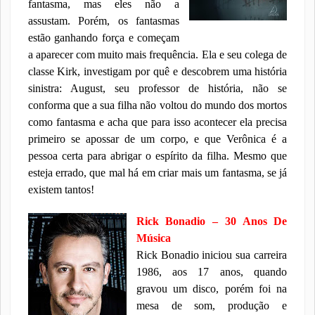
fantasma, mas eles não a
assustam. Porém, os fantasmas
estão ganhando força e começam
a aparecer com muito mais frequência. Ela e seu colega de
classe Kirk, investigam por quê e descobrem uma história
sinistra: August, seu professor de história, não se
conforma que a sua filha não voltou do mundo dos mortos
como fantasma e acha que para isso acontecer ela precisa
primeiro se apossar de um corpo, e que Verônica é a
pessoa certa para abrigar o espírito da filha. Mesmo que
esteja errado, que mal há em criar mais um fantasma, se já
existem tantos!
Rick Bonadio – 30 Anos De
Música
Rick Bonadio iniciou sua carreira
1986, aos 17 anos, quando
gravou um disco, porém foi na
mesa de som, produção e