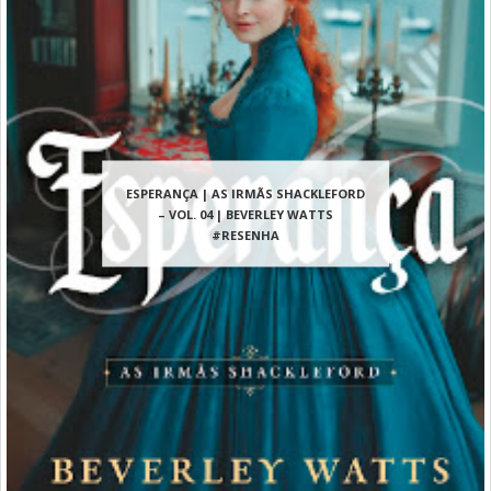
ESPERANÇA | AS IRMÃS SHACKLEFORD
– VOL. 04 | BEVERLEY WATTS
#RESENHA