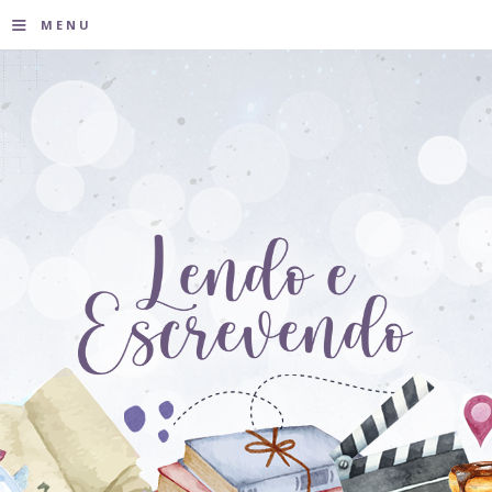
≡
MENU