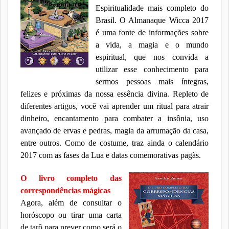
Espiritualidade mais completo do
Brasil. O Almanaque Wicca 2017
é uma fonte de informações sobre
a vida, a magia e o mundo
espiritual, que nos convida a
utilizar esse conhecimento para
sermos pessoas mais íntegras,
felizes e próximas da nossa essência divina. Repleto de
diferentes artigos, você vai aprender um ritual para atrair
dinheiro, encantamento para combater a insônia, uso
avançado de ervas e pedras, magia da arrumação da casa,
entre outros. Como de costume, traz ainda o calendário
2017 com as fases da Lua e datas comemorativas pagãs.
O livro completo das
correspondências mágicas
Agora, além de consultar o
horóscopo ou tirar uma carta
de tarô para prever como será o