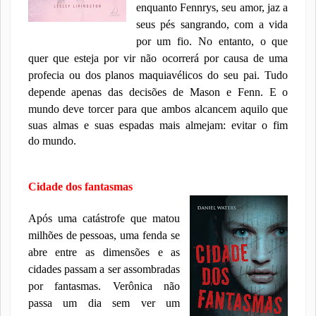
enquanto Fennrys, seu amor, jaz a
seus pés sangrando, com a vida
por um fio. No entanto, o que
quer que esteja por vir não ocorrerá por causa de uma
profecia ou dos planos maquiavélicos do seu pai. Tudo
depende apenas das decisões de Mason e Fenn. E o
mundo deve torcer para que ambos
alcancem aquilo que
suas almas e suas espadas mais almejam: evitar o fim
do
mundo.
Cidade dos fantasmas
Após uma catástrofe que matou
milhões de pessoas, uma fenda se
abre entre as dimensões e as
cidades passam a ser assombradas
por fantasmas. Verônica não
passa um dia sem ver um