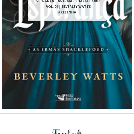
ESPERANÇA | AS IRMÃS SHACKLEFORD
– VOL. 04 | BEVERLEY WATTS
#RESENHA