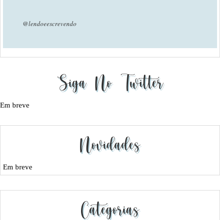
@lendoeescrevendo
Siga No Twitter
Em breve
Novidades
Em breve
Categorias