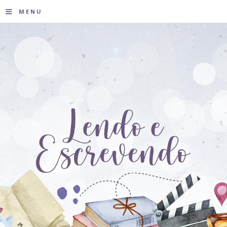
≡
MENU