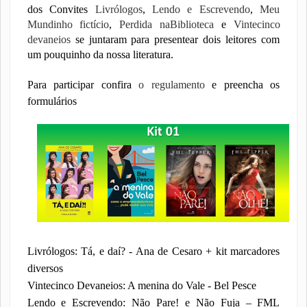
dos Convites
Livrólogos
,
Lendo e Escrevendo
,
Meu
Mundinho fictício
,
Perdida naBiblioteca
e
Vintecinco
devaneios
se juntaram para presentear dois leitores com
um pouquinho da nossa literatura.
Para participar confira
o regulamento
e preencha os
formulários
Livrólogos: Tá, e daí? - Ana de Cesaro + kit marcadores
diversos
Vintecinco Devaneios: A menina do Vale - Bel Pesce
Lendo e Escrevendo: Não Pare! e Não Fuja – FML