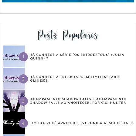
Posts Populares
JÁ CONHECE A SÉRIE “OS BRIDGERTONS” (JULIA
QUINN) ?
JÁ CONHECE A TRILOGIA “SEM LIMITES” (ABBI
GLINES)?
ACAMPAMENTO SHADOW FALLS E ACAMPAMENTO
SHADOW FALLS AO ANOITECER, POR C.C. HUNTER
UM DIA VOCÊ APRENDE… (VERONICA A. SHOFFSTALL)