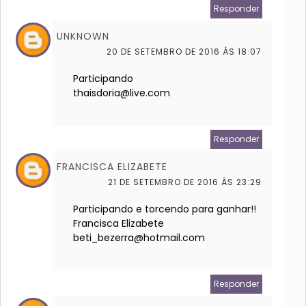
Responder
UNKNOWN
20 DE SETEMBRO DE 2016 ÀS 18:07
Participando
thaisdoria@live.com
Responder
FRANCISCA ELIZABETE
21 DE SETEMBRO DE 2016 ÀS 23:29
Participando e torcendo para ganhar!!
Francisca Elizabete
beti_bezerra@hotmail.com
Responder