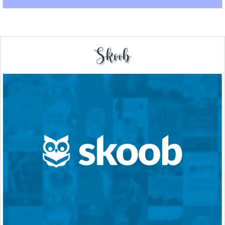
Skoob