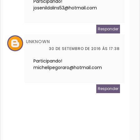
Participando!
josenildalins53@hotmail.com
Responder
UNKNOWN
30 DE SETEMBRO DE 2016 ÀS 17:38
Participando!
michelipegoraro@hotmail.com
Responder