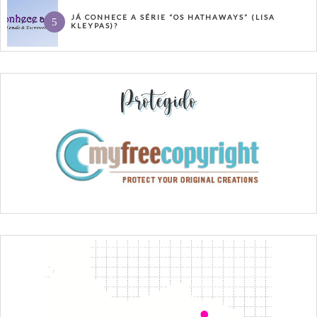
JÁ CONHECE A SÉRIE “OS HATHAWAYS” (LISA
KLEYPAS)?
Protegido