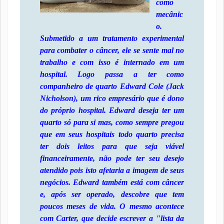
como
mecânic
o.
Submetido a um tratamento experimental
para combater o câncer, ele se sente mal no
trabalho e com isso é internado em um
hospital. Logo passa a ter como
companheiro de quarto Edward Cole (Jack
Nicholson), um rico empresário que é dono
do próprio hospital. Edward deseja ter um
quarto só para si mas, como sempre pregou
que em seus hospitais todo quarto precisa
ter dois leitos para que seja viável
financeiramente, não pode ter seu desejo
atendido pois isto afetaria a imagem de seus
negócios. Edward também está com câncer
e, após ser operado, descobre que tem
poucos meses de vida. O mesmo acontece
com Carter, que decide escrever a "lista da