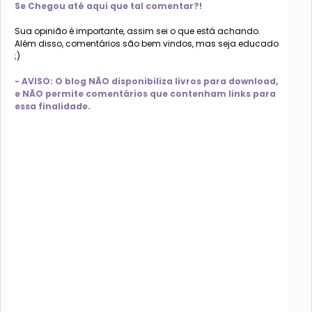
Se Chegou até aqui que tal comentar?!
Sua opinião é importante, assim sei o que está achando.
Além disso, comentários são bem vindos, mas seja educado
;)
- AVISO: O blog NÃO disponibiliza livros para download,
e NÃO permite comentários que contenham links para
essa finalidade.