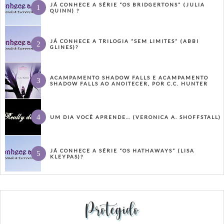
JÁ CONHECE A SÉRIE “OS BRIDGERTONS” (JULIA
QUINN) ?
JÁ CONHECE A TRILOGIA “SEM LIMITES” (ABBI
GLINES)?
ACAMPAMENTO SHADOW FALLS E ACAMPAMENTO
SHADOW FALLS AO ANOITECER, POR C.C. HUNTER
UM DIA VOCÊ APRENDE… (VERONICA A. SHOFFSTALL)
JÁ CONHECE A SÉRIE “OS HATHAWAYS” (LISA
KLEYPAS)?
Protegido