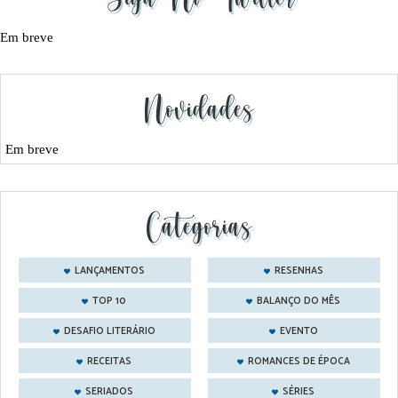
Em breve
Novidades
Em breve
Categorias
LANÇAMENTOS
RESENHAS
TOP 10
BALANÇO DO MÊS
DESAFIO LITERÁRIO
EVENTO
RECEITAS
ROMANCES DE ÉPOCA
SERIADOS
SÉRIES