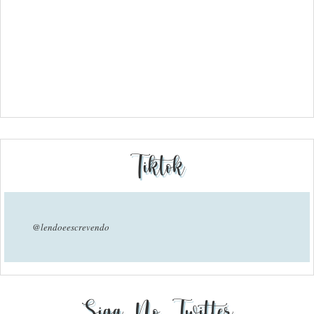
Tiktok
@lendoeescrevendo
Siga No Twitter