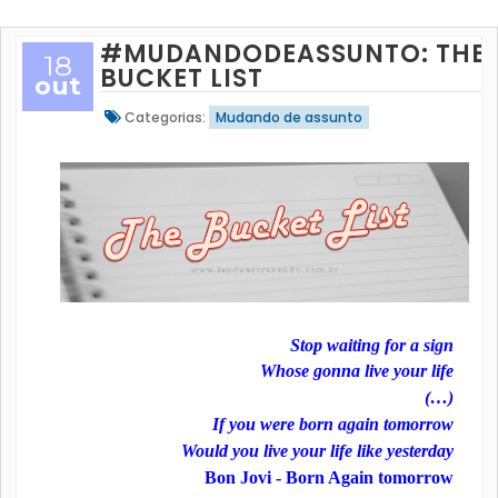
#MUDANDODEASSUNTO: THE
18
BUCKET LIST
out
Categorias:
Mudando de assunto
Stop waiting for a sign
Whose gonna live your life
(…)
If you were born again tomorrow
Would you live your life like yesterday
Bon Jovi -
Born Again tomorrow