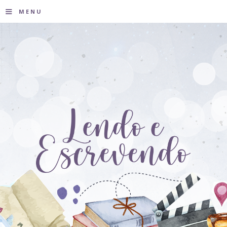
≡
MENU