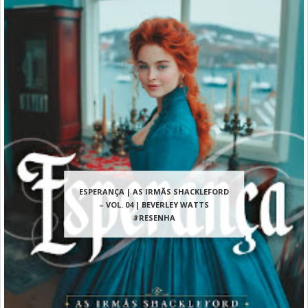
ESPERANÇA | AS IRMÃS SHACKLEFORD
– VOL. 04 | BEVERLEY WATTS
#RESENHA