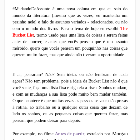
#MudandoDeAssunto é uma nova coluna em que eu saio do
mundo da literatura (mesmo que às vezes, eu mantenha um
pezinho nele) e falo de assuntos variados - relacionados, ou não
com o mundo dos livros. Para o tema de hoje eu escolhi
The
Bucket List
, termo usado para uma lista de coisas a serem feitas
antes de morrer, e antes que vocês pensem que é um assunto
mórbido, quero que vocês pensem um pouquinho nas coisas que
querem muito fazer, mas que ainda não tiveram a oportunidade.
E ai, pensaram? Não? Sem ideias ou não lembram de nada
agora? Não tem problema, pois a ideia da Bucket List não é que
você sente, faça uma lista fixa e siga ela a risca. Sonhos mudam,
e com as mudanças a sua lista pode muito bem mudar também.
O que acontece é que muitas vezes as pessoas se veem tão presas
à rotina, ao trabalho ou a qualquer outra coisa que deixam de
lado os sonhos, ou as pequenas coisas que querem fazer, mas
pensam que podem deixar para depois.
Morgan
Por exemplo, no filme
Antes de partir
, estrelado por