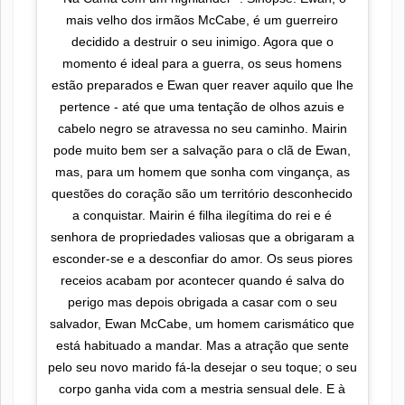
mais velho dos irmãos McCabe, é um guerreiro
decidido a destruir o seu inimigo. Agora que o
momento é ideal para a guerra, os seus homens
estão preparados e Ewan quer reaver aquilo que lhe
pertence - até que uma tentação de olhos azuis e
cabelo negro se atravessa no seu caminho. Mairin
pode muito bem ser a salvação para o clã de Ewan,
mas, para um homem que sonha com vingança, as
questões do coração são um território desconhecido
a conquistar. Mairin é filha ilegítima do rei e é
senhora de propriedades valiosas que a obrigaram a
esconder-se e a desconfiar do amor. Os seus piores
receios acabam por acontecer quando é salva do
perigo mas depois obrigada a casar com o seu
salvador, Ewan McCabe, um homem carismático que
está habituado a mandar. Mas a atração que sente
pelo seu novo marido fá-la desejar o seu toque; o seu
corpo ganha vida com a mestria sensual dele. E à