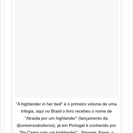
"A highlander in her bed" é o primeiro volume de uma
trilogia, aqui no Brasil o livro recebeu o nome de
"Atraída por um highlander" (lançamento da
@universodoslivros), já em Portugal é conhecido por
"Na Cama com um highlander" . Sinopse: Ewan, o