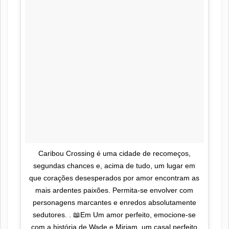
Caribou Crossing é uma cidade de recomeços,
segundas chances e, acima de tudo, um lugar em
que corações desesperados por amor encontram as
mais ardentes paixões. Permita-se envolver com
personagens marcantes e enredos absolutamente
sedutores. . 📖Em Um amor perfeito, emocione-se
com a história de Wade e Miriam, um casal perfeito