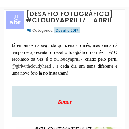
[DESAFIO FOTOGRÁFICO]
18
#CLOUDYAPRIL17 - ABRIL
abr
Categorias:
Desafio 2017
Já entramos na segunda quinzena do mês, mas ainda dá
tempo de apresentar o desafio fotográfico do mês, né? O
escolhido da vez é o
#Cloudyapril17
criado pelo perfil
@girlwithcloudyhead
, a cada dia um tema diferente e
uma nova foto lá no instagram!
Temas