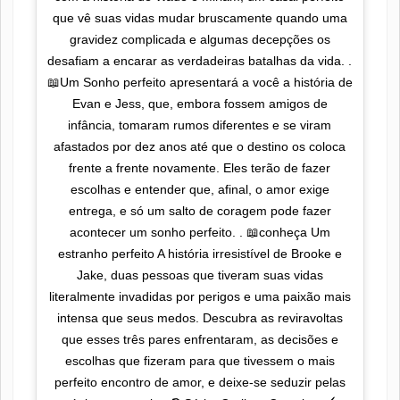
que vê suas vidas mudar bruscamente quando uma
gravidez complicada e algumas decepções os
desafiam a encarar as verdadeiras batalhas da vida. .
📖Um Sonho perfeito apresentará a você a história de
Evan e Jess, que, embora fossem amigos de
infância, tomaram rumos diferentes e se viram
afastados por dez anos até que o destino os coloca
frente a frente novamente. Eles terão de fazer
escolhas e entender que, afinal, o amor exige
entrega, e só um salto de coragem pode fazer
acontecer um sonho perfeito. . 📖conheça Um
estranho perfeito A história irresistível de Brooke e
Jake, duas pessoas que tiveram suas vidas
literalmente invadidas por perigos e uma paixão mais
intensa que seus medos. Descubra as reviravoltas
que esses três pares enfrentaram, as decisões e
escolhas que fizeram para que tivessem o mais
perfeito encontro de amor, e deixe-se seduzir pelas