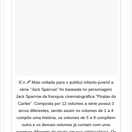
☠️⚔️🗡 Mais voltada para o publico infanto-juvenil a
série "Jack Sparrow" foi baseada no personagem
Jack Sparrow da franquia cinematográfica "Piratas do
Caribe”. Composta por 12 volumes a série possui 3
arcos diferentes, sendo assim os volumes de 1 a 4
compõe uma história, os volumes de 5 a 8 compõem
outra e os demais volumes já contam com uma
aventura diferente do pirata em sua adolescência. Os