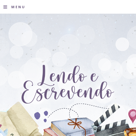
≡
MENU