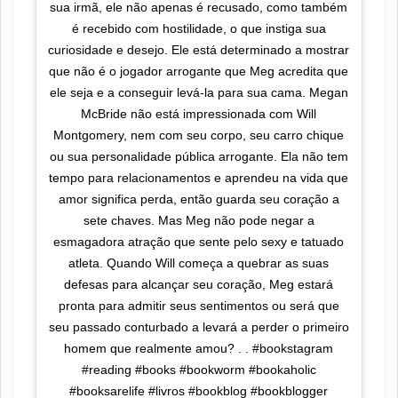
sua irmã, ele não apenas é recusado, como também
é recebido com hostilidade, o que instiga sua
curiosidade e desejo. Ele está determinado a mostrar
que não é o jogador arrogante que Meg acredita que
ele seja e a conseguir levá-la para sua cama. Megan
McBride não está impressionada com Will
Montgomery, nem com seu corpo, seu carro chique
ou sua personalidade pública arrogante. Ela não tem
tempo para relacionamentos e aprendeu na vida que
amor significa perda, então guarda seu coração a
sete chaves. Mas Meg não pode negar a
esmagadora atração que sente pelo sexy e tatuado
atleta. Quando Will começa a quebrar as suas
defesas para alcançar seu coração, Meg estará
pronta para admitir seus sentimentos ou será que
seu passado conturbado a levará a perder o primeiro
homem que realmente amou? . . #bookstagram
#reading #books #bookworm #bookaholic
#booksarelife #livros #bookblog #bookblogger