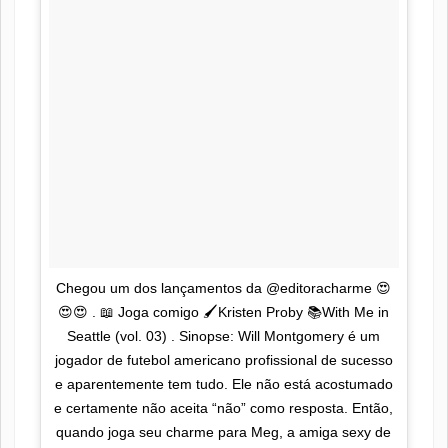
Chegou um dos lançamentos da @editoracharme 😍
😍😍 . 📖 Joga comigo 🖌Kristen Proby 📚With Me in
Seattle (vol. 03) . Sinopse: Will Montgomery é um
jogador de futebol americano profissional de sucesso
e aparentemente tem tudo. Ele não está acostumado
e certamente não aceita “não” como resposta. Então,
quando joga seu charme para Meg, a amiga sexy de