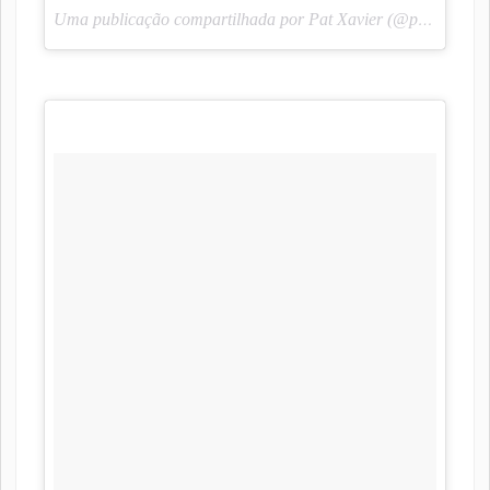
Uma publicação compartilhada por Pat Xavier (@pah_lendoescrevendo) em