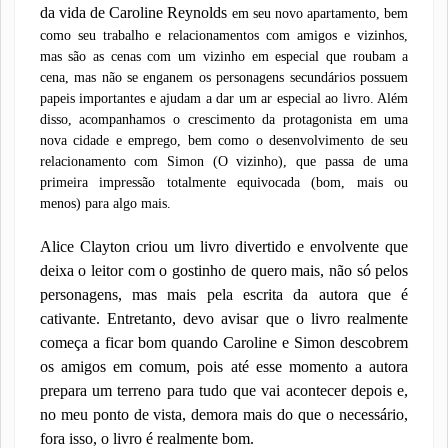
da vida de Caroline Reynolds
em seu novo apartamento, bem
como seu trabalho e relacionamentos com amigos e vizinhos,
mas são as cenas com um vizinho em especial que roubam a
cena, mas não se enganem os personagens secundários possuem
papeis importantes e ajudam a dar um ar especial ao livro. Além
disso, acompanhamos o crescimento da protagonista em uma
nova cidade e emprego, bem como o desenvolvimento de seu
relacionamento com Simon (O vizinho), que passa de uma
primeira impressão totalmente equivocada (bom, mais ou
menos) para algo mais.
Alice Clayton criou um livro divertido e envolvente que
deixa o leitor com o gostinho de quero mais, não só pelos
personagens, mas mais pela escrita da autora que é
cativante. Entretanto, devo avisar que o livro realmente
começa a ficar bom quando Caroline e Simon descobrem
os amigos em comum, pois até esse momento a autora
prepara um terreno para tudo que vai acontecer depois e,
no meu ponto de vista, demora mais do que o necessário,
fora isso, o livro é realmente bom.