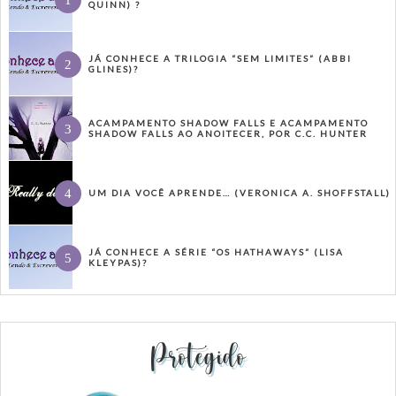
QUINN) ?
JÁ CONHECE A TRILOGIA “SEM LIMITES” (ABBI
GLINES)?
ACAMPAMENTO SHADOW FALLS E ACAMPAMENTO
SHADOW FALLS AO ANOITECER, POR C.C. HUNTER
UM DIA VOCÊ APRENDE… (VERONICA A. SHOFFSTALL)
JÁ CONHECE A SÉRIE “OS HATHAWAYS” (LISA
KLEYPAS)?
Protegido