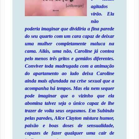
agitados
virão. Ela
não
poderia imaginar que dividiria a fina parede
do seu quarto com um cara capaz de deixar
uma mulher completamente maluca na
cama. Aliás, uma não, Caroline já contou
pelo menos três gritos e gemidos diferentes.
Conviver toda madrugada com a animação
do apartamento ao lado deixa Caroline
ainda mais afundada na crise sexual que a
acompanha há tempos. Mas ela nem sequer
pode imaginar que o vizinho que ela
abomina talvez seja o único capaz de lhe
trazer de volta seus orgasmos. Em Subindo
pelas paredes, Alice Clayton mistura humor,
paixão e boas doses de sensualidade,
capazes de fazer qualquer uma cair de