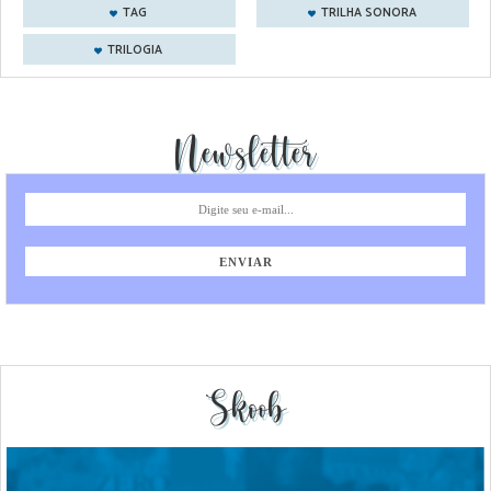
TAG
TRILHA SONORA
TRILOGIA
Newsletter
Skoob