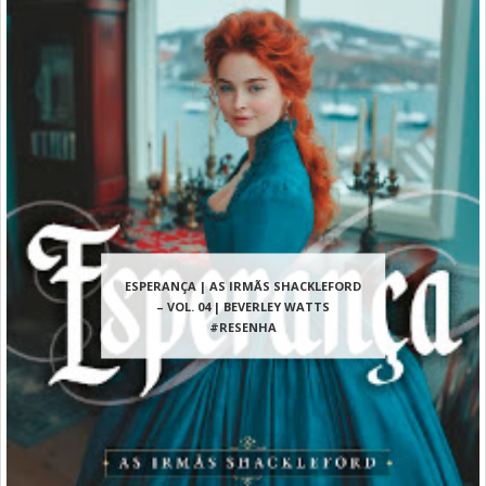
ESPERANÇA | AS IRMÃS SHACKLEFORD
– VOL. 04 | BEVERLEY WATTS
#RESENHA