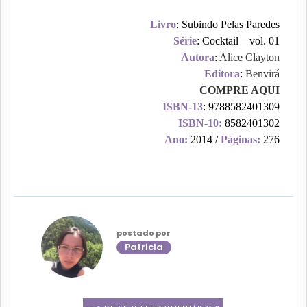
Livro
: Subindo Pelas Paredes
Série
: Cocktail – vol. 01
Autora
:
Alice Clayton
Editora
:
Benvirá
COMPRE AQUI
ISBN-13
: 9788582401309
ISBN-10:
8582401302
Ano:
2014 /
Páginas:
276
postado por
Patricia