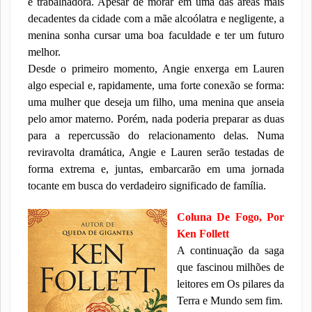
e trabalhadora. Apesar de morar em uma das áreas mais
decadentes da cidade com a mãe alcoólatra e negligente, a
menina sonha cursar uma boa faculdade e ter um futuro
melhor.
Desde o primeiro momento, Angie enxerga em Lauren
algo especial e, rapidamente, uma forte conexão se forma:
uma mulher que deseja um filho, uma menina que anseia
pelo amor materno. Porém, nada poderia preparar as duas
para a repercussão do relacionamento delas. Numa
reviravolta dramática, Angie e Lauren serão testadas de
forma extrema e, juntas, embarcarão em uma jornada
tocante em busca do verdadeiro significado de família.
Coluna De Fogo, Por
Ken Follett
A continuação da saga
que fascinou milhões de
leitores em Os pilares da
Terra e Mundo sem fim.