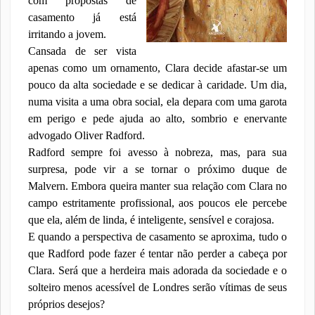
com propostas de
casamento já está
irritando a jovem.
Cansada de ser vista
apenas como um ornamento, Clara decide afastar-se um
pouco da alta sociedade e se dedicar à caridade. Um dia,
numa visita a uma obra social, ela depara com uma garota
em perigo e pede ajuda ao alto, sombrio e enervante
advogado Oliver Radford.
Radford sempre foi avesso à nobreza, mas, para sua
surpresa, pode vir a se tornar o próximo duque de
Malvern. Embora queira manter sua relação com Clara no
campo estritamente profissional, aos poucos ele percebe
que ela, além de linda, é inteligente, sensível e corajosa.
E quando a perspectiva de casamento se aproxima, tudo o
que Radford pode fazer é tentar não perder a cabeça por
Clara. Será que a herdeira mais adorada da sociedade e o
solteiro menos acessível de Londres serão vítimas de seus
próprios desejos?