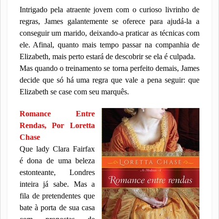
Intrigado pela atraente jovem com o curioso livrinho de
regras, James galantemente se oferece para ajudá-la a
conseguir um marido, deixando-a praticar as técnicas com
ele. Afinal, quanto mais tempo passar na companhia de
Elizabeth, mais perto estará de descobrir se ela é culpada.
Mas quando o treinamento se torna perfeito demais, James
decide que só há uma regra que vale a pena seguir: que
Elizabeth se case com seu marquês.
Romance Entre
Rendas, Por Loretta
Chase
Que lady Clara Fairfax
é dona de uma beleza
estonteante, Londres
inteira já sabe. Mas a
fila de pretendentes que
bate à porta de sua casa