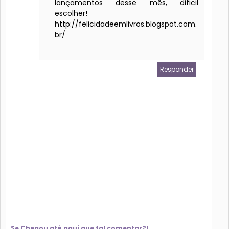
lançamentos desse mês, dificil
escolher!
http://felicidadeemlivros.blogspot.com.
br/
Responder
Se Chegou até aqui que tal comentar?!