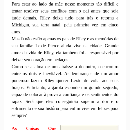
Para estar ao lado da mãe nesse momento tão difícil e
tentar resolver seus conflitos com o pai antes que seja
tarde demais, Riley deixa tudo para trás e retorna a
Michigan, sua terra natal, pela primeira vez em cinco
anos.
Mas lá não estão apenas os pais de Riley e as memórias de
sua família: Lexie Pierce ainda vive na cidade. Grande
amor da vida de Riley, ela também foi a responsável por
deixar seu coração em pedaços.
Como se a alma de um atraísse a do outro, o encontro
entre os dois é inevitável. As lembranças de um amor
poderoso fazem Riley querer Lexie de volta aos seus
braços. Entretanto, a garota esconde um grande segredo,
capaz de colocar à prova a confiança e os sentimentos do
rapaz. Será que eles conseguirão superar a dor e o
sofrimento de sua história para enfim viverem felizes para
sempre?
As Coisas Que