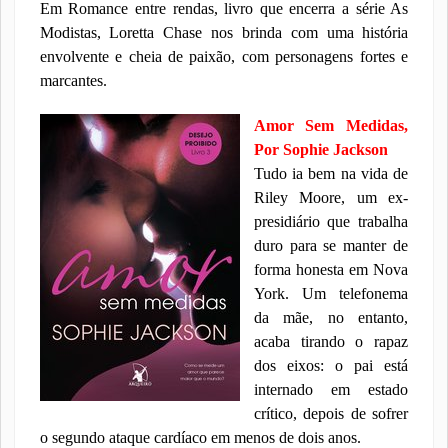
Em Romance entre rendas, livro que encerra a série As
Modistas, Loretta Chase nos brinda com uma história
envolvente e cheia de paixão, com personagens fortes e
marcantes.
Amor Sem Medidas,
Por Sophie Jackson
Tudo ia bem na vida de
Riley Moore, um ex-
presidiário que trabalha
duro para se manter de
forma honesta em Nova
York. Um telefonema
da mãe, no entanto,
acaba tirando o rapaz
dos eixos: o pai está
internado em estado
crítico, depois de sofrer
o segundo ataque cardíaco em menos de dois anos.