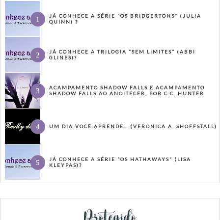
JÁ CONHECE A SÉRIE “OS BRIDGERTONS” (JULIA
QUINN) ?
JÁ CONHECE A TRILOGIA “SEM LIMITES” (ABBI
GLINES)?
ACAMPAMENTO SHADOW FALLS E ACAMPAMENTO
SHADOW FALLS AO ANOITECER, POR C.C. HUNTER
UM DIA VOCÊ APRENDE… (VERONICA A. SHOFFSTALL)
JÁ CONHECE A SÉRIE “OS HATHAWAYS” (LISA
KLEYPAS)?
Protegido