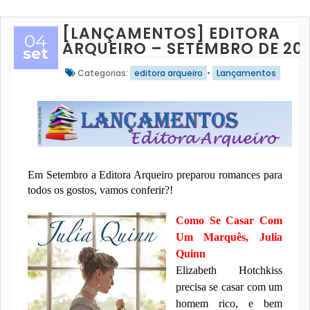
[LANÇAMENTOS] EDITORA
04
ARQUEIRO – SETEMBRO DE 201
set
Categorias:
editora arqueiro
•
Lançamentos
Em Setembro a Editora Arqueiro preparou romances para
todos os gostos, vamos conferir?!
Como Se Casar Com
Um Marquês, Julia
Quinn
Elizabeth Hotchkiss
precisa se casar com um
homem rico, e bem