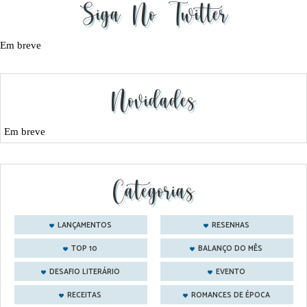
Siga No Twitter
Em breve
Novidades
Em breve
Categorias
LANÇAMENTOS
RESENHAS
TOP 10
BALANÇO DO MÊS
DESAFIO LITERÁRIO
EVENTO
RECEITAS
ROMANCES DE ÉPOCA