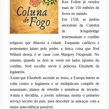
Ken Follett já vendeu
mais de 150 milhões de
livros no mundo.
Em 1558, as pedras
ancestrais da Catedral
de Kingsbridge
testemunham o conflito
religioso que dilacera a cidade. Enquanto católicos e
protestantes lutam pelo poder, a única coisa que Ned
Willard deseja é se casar com Margery Fitzgerald. No
entanto, quando os dois se veem em lados opostos do
conflito, Ned escolhe servir à princesa Elizabeth da
Inglaterra.
Assim que Elizabeth ascende ao trono, a Europa inteira se
volta contra a Inglaterra e se multiplicam complôs de
assassinato, planos de rebelião e tentativas de invasão.
Astuta e decidida, a jovem soberana monta o primeiro
serviço secreto do país, para descobrir as ameaças com a
maior antecedência possível.