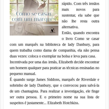
rápido. Com três irmãos
mais novos para
sustentar, ela sabe que
não lhe resta outra
alternativa.
Então, quando encontra
o livro Como se casar
com um marquês na biblioteca de lady Danbury, para
quem trabalha como dama de companhia, ela não pensa
duas vezes: coloca o exemplar na bolsa e leva para casa.
Incentivada por uma das irmãs, Elizabeth decide encontrar
um homem qualquer para praticar as técnicas ensinadas no
pequeno manual.
É quando surge James Siddons, marquês de Riverdale e
sobrinho de lady Danbury, que o convocou para salvá-la
de um chantagista. Para realizar a investigação, ele finge
ser outra pessoa. E o primeiro nome na sua lista de
suspeitos é justamente... Elizabeth Hotchkiss.