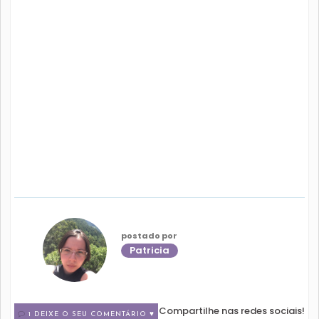
postado por
Patricia
Compartilhe nas redes sociais!
1 DEIXE O SEU COMENTÁRIO ♥