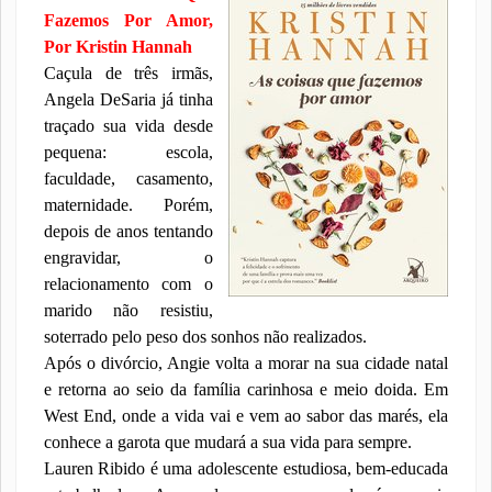
Fazemos Por Amor,
Por Kristin Hannah
Caçula de três irmãs,
Angela DeSaria já tinha
traçado sua vida desde
pequena: escola,
faculdade, casamento,
maternidade. Porém,
depois de anos tentando
engravidar, o
relacionamento com o
marido não resistiu,
soterrado pelo peso dos sonhos não realizados.
Após o divórcio, Angie volta a morar na sua cidade natal
e retorna ao seio da família carinhosa e meio doida. Em
West End, onde a vida vai e vem ao sabor das marés, ela
conhece a garota que mudará a sua vida para sempre.
Lauren Ribido é uma adolescente estudiosa, bem-educada