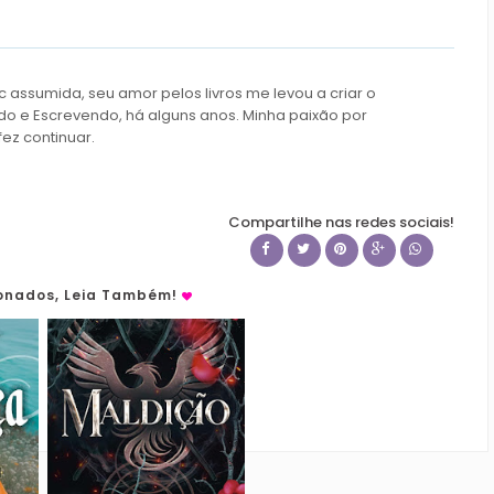
c assumida, seu amor pelos livros me levou a criar o
do e Escrevendo, há alguns anos. Minha paixão por
fez continuar.
Compartilhe nas redes sociais!
ionados, Leia Também!