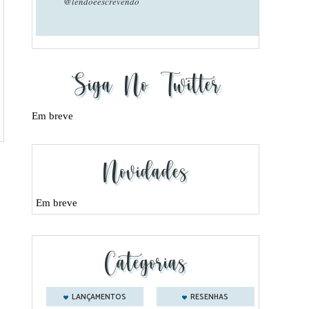
@lendoeescrevendo
Siga No Twitter
Em breve
Novidades
Em breve
Categorias
LANÇAMENTOS
RESENHAS