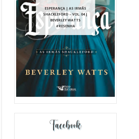
ESPERANÇA | AS IRMÃS
SHACKLEFORD – VOL. 04 |
BEVERLEY WATTS
#RESENHA
Facebook