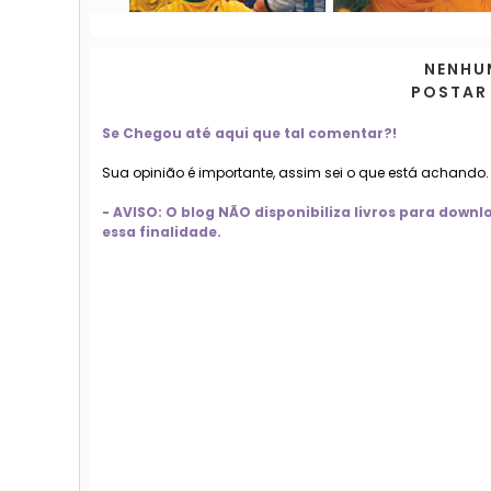
NENHU
POSTAR
Se Chegou até aqui que tal comentar?!
Sua opinião é importante, assim sei o que está achando
- AVISO: O blog NÃO disponibiliza livros para dow
essa finalidade.