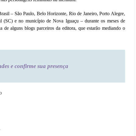
asil – São Paulo, Belo Horizonte, Rio de Janeiro, Porto Alegre,
Sul (SC) e no município de Nova Iguaçu – durante os meses de
 de alguns blogs parceiros da editora, que estarão mediando o
ades e confirme sua presença
o
o