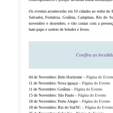
Os eventos acontecerão em 10 cidades ao redor do Br
Salvador, Fortaleza, Goiânia, Campinas, Rio do 
novembro e dezembro, e vão contar com a presença
bate-papo e sorteio de brindes e livros.
Confira as localid
04 de Novembro: Belo Horizonte –
Página do Event
11 de Novembro: Nova iguaçu –
Página do Evento
11 de Novembro: Goiânia –
Página do Evento
15 de Novembro: São Paulo –
Página do Evento
18 de Novembro: Porto Alegre –
Página do Evento
18 de Novembro: Rio do Sul/SC –
Página do Event