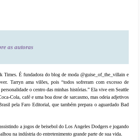
re as autoras
rk Times.
É fundadora do blog de moda @guise_of_the_villain e
ver. Tarryn ama vilões, pois “todos sofreram com excesso de
 personalidade o centro das minhas histórias.” Ela vive em Seattle
Coca-Cola, café e uma boa dose de sarcasmo, mas odeia adjetivos
 Brasil pela Faro Editorial, que também prepara o aguardado Bad
 assistindo a jogos de beisebol do Los Angeles Dodgers e jogando
balhou na indústria do entretenimento grande parte de sua vida.