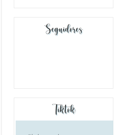
Seguidores
Tiktok