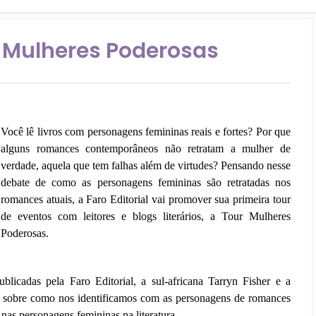
 Mulheres Poderosas
Você lê livros com personagens femininas reais e fortes? Por que
alguns romances contemporâneos não retratam a mulher de
verdade, aquela que tem falhas além de virtudes? Pensando nesse
debate de como as personagens femininas são retratadas nos
romances atuais, a Faro Editorial vai promover sua primeira tour
de eventos com leitores e blogs literários, a Tour Mulheres
Poderosas.
icadas pela Faro Editorial, a sul-africana Tarryn Fisher e a
es sobre como nos identificamos com as personagens de romances
nas personagens femininas na literatura.