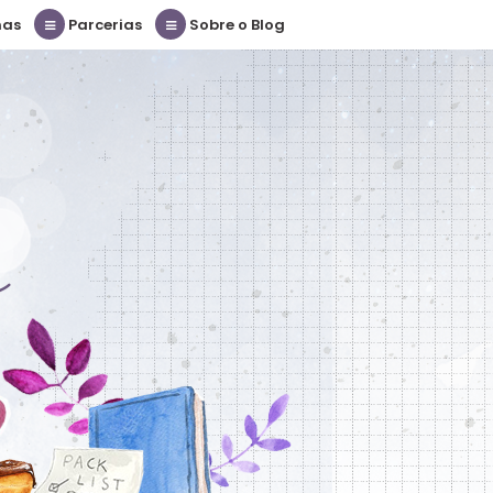
nas
Parcerias
Sobre o Blog