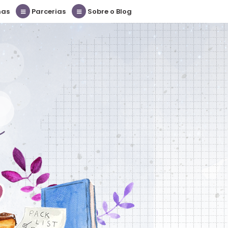
nas
Parcerias
Sobre o Blog