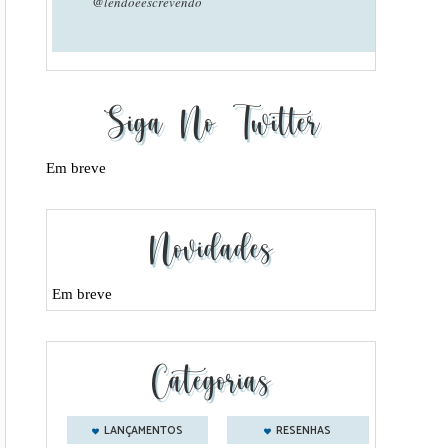
@lendoeescrevendo
Siga No Twitter
Em breve
Novidades
Em breve
Categorias
LANÇAMENTOS
RESENHAS