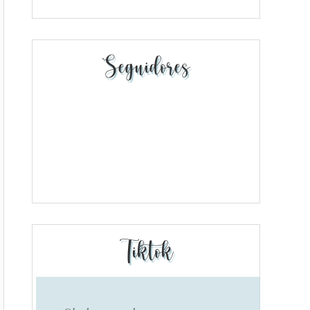
Seguidores
Tiktok