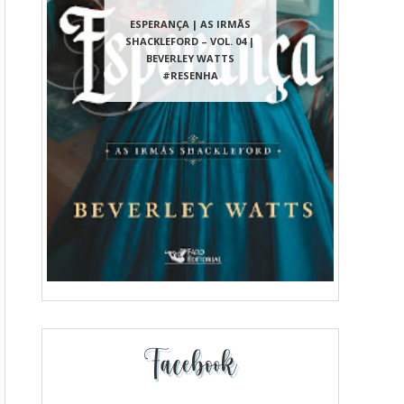
ESPERANÇA | AS IRMÃS
SHACKLEFORD – VOL. 04 |
BEVERLEY WATTS
#RESENHA
Facebook