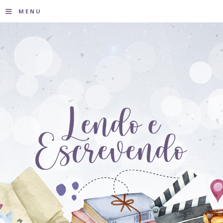
≡
MENU