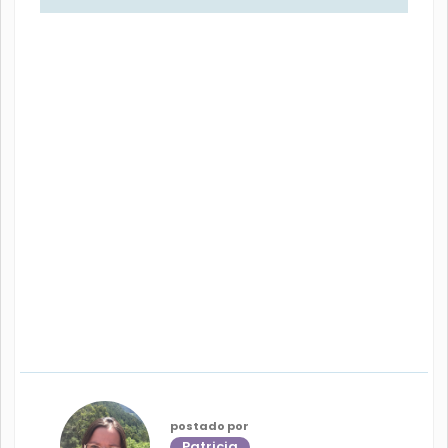
postado por
Patricia