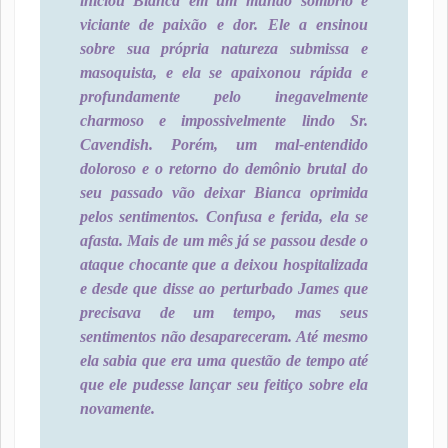
iniciou Bianca em um mundo sombrio e
viciante de paixão e dor. Ele a ensinou
sobre sua própria natureza submissa e
masoquista, e ela se apaixonou rápida e
profundamente pelo inegavelmente
charmoso e impossivelmente lindo Sr.
Cavendish. Porém, um mal-entendido
doloroso e o retorno do demônio brutal do
seu passado vão deixar Bianca oprimida
pelos sentimentos. Confusa e ferida, ela se
afasta. Mais de um mês já se passou desde o
ataque chocante que a deixou hospitalizada
e desde que disse ao perturbado James que
precisava de um tempo, mas seus
sentimentos não desapareceram. Até mesmo
ela sabia que era uma questão de tempo até
que ele pudesse lançar seu feitiço sobre ela
novamente.