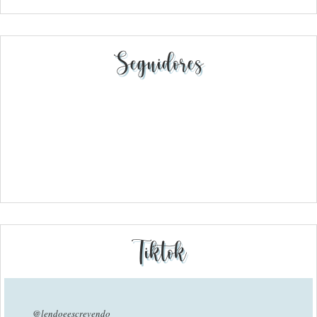
Seguidores
Tiktok
@lendoeescrevendo