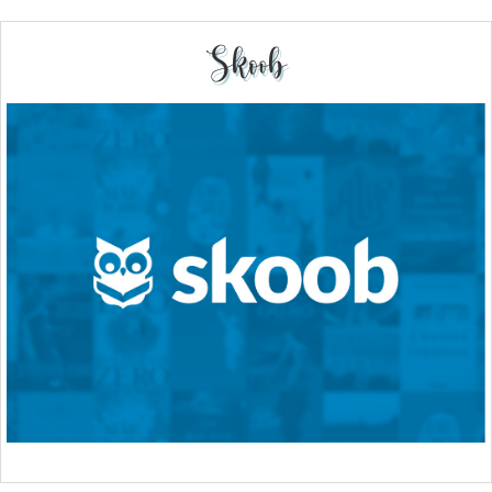
Skoob