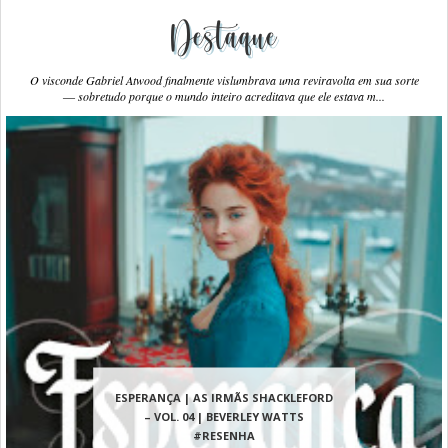
Destaque
O visconde Gabriel Atwood finalmente vislumbrava uma reviravolta em sua sorte
― sobretudo porque o mundo inteiro acreditava que ele estava m...
ESPERANÇA | AS IRMÃS SHACKLEFORD
– VOL. 04 | BEVERLEY WATTS
#RESENHA