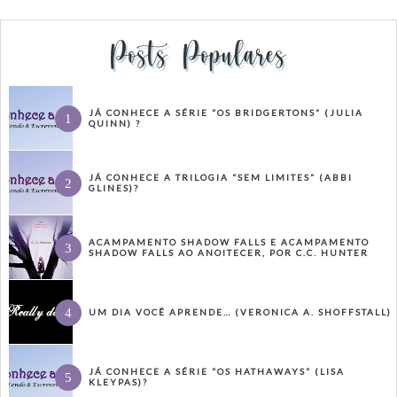
Posts Populares
JÁ CONHECE A SÉRIE “OS BRIDGERTONS” (JULIA
QUINN) ?
JÁ CONHECE A TRILOGIA “SEM LIMITES” (ABBI
GLINES)?
ACAMPAMENTO SHADOW FALLS E ACAMPAMENTO
SHADOW FALLS AO ANOITECER, POR C.C. HUNTER
UM DIA VOCÊ APRENDE… (VERONICA A. SHOFFSTALL)
JÁ CONHECE A SÉRIE “OS HATHAWAYS” (LISA
KLEYPAS)?