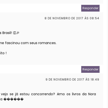
Responder
8 DE NOVEMBRO DE 2017 ÀS 08:54
Brasil! 👏🎉
e me fascinou com seus romances.
ito !
Responder
9 DE NOVEMBRO DE 2017 ÀS 18:49
 vejo se já estou concorrendo? Amo os livros da Nora
ousada ������