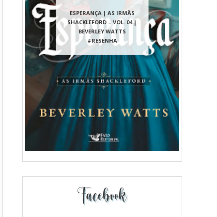
ESPERANÇA | AS IRMÃS
SHACKLEFORD – VOL. 04 |
BEVERLEY WATTS
#RESENHA
Facebook