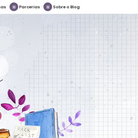
nas
Parcerias
Sobre o Blog