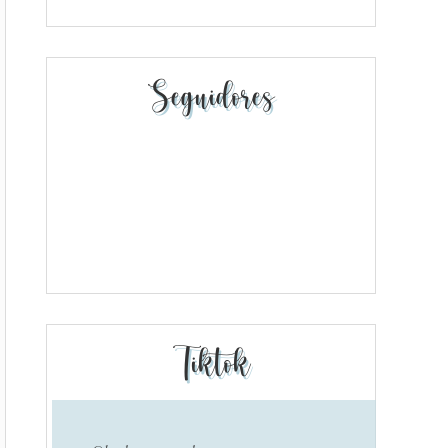
Seguidores
Tiktok