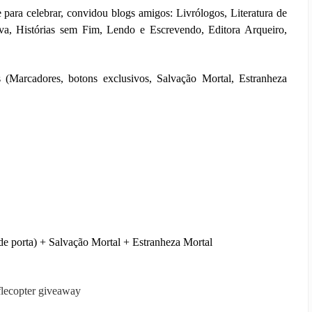
ara celebrar, convidou blogs amigos: Livrólogos, Literatura de
va, Histórias sem Fim, Lendo e Escrevendo, Editora Arqueiro,
s (Marcadores, botons exclusivos, Salvação Mortal, Estranheza
g de porta) + Salvação Mortal + Estranheza Mortal
flecopter giveaway