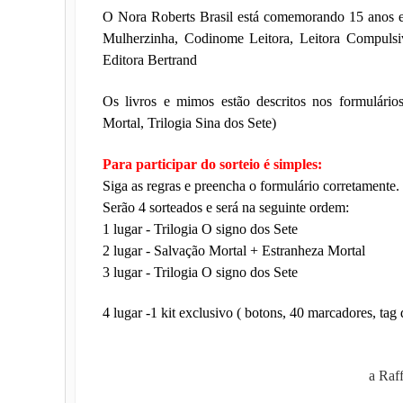
O Nora Roberts Brasil está comemorando 15 anos e p
Mulherzinha, Codinome Leitora, Leitora Compulsi
Editora Bertrand
Os livros e mimos estão descritos nos formulário
Mortal, Trilogia Sina dos Sete)
Para participar do sorteio é simples:
Siga as regras e preencha o formulário corretamente.
Serão 4 sorteados e será na seguinte ordem:
1 lugar - Trilogia O signo dos Sete
2 lugar - Salvação Mortal + Estranheza Mortal
3 lugar - Trilogia O signo dos Sete
4 lugar -1 kit exclusivo ( botons, 40 marcadores, ta
a Raf