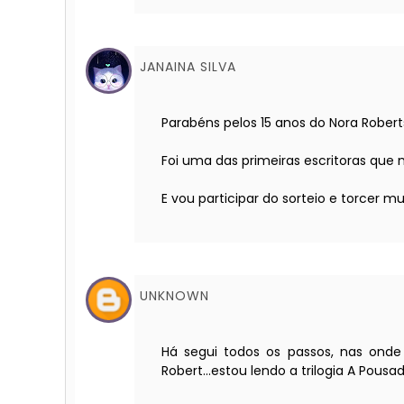
JANAINA SILVA
Parabéns pelos 15 anos do Nora Roberts 
Foi uma das primeiras escritoras qu
E vou participar do sorteio e torcer mu
UNKNOWN
Há segui todos os passos, nas onde
Robert...estou lendo a trilogia A P