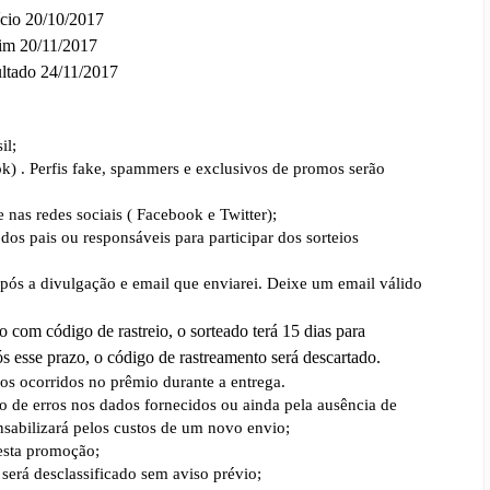
ício 20/10/2017
im 20/11/2017
ltado 24/11/2017
il;
ook) . Perfis fake, spammers e exclusivos de promos serão
nas redes sociais ( Facebook e Twitter);
dos pais ou responsáveis para participar dos sorteios
após a divulgação e email que enviarei. Deixe um email válido
 com código de rastreio, o sorteado terá 15 dias para
 esse prazo, o código de rastreamento será descartado.
nos ocorridos no prêmio durante a entrega.
o de erros nos dados fornecidos ou ainda pela ausência de
nsabilizará pelos custos de um novo envio;
desta promoção;
será desclassificado sem aviso prévio;