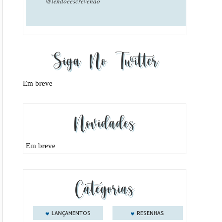
@lendoeescrevendo
Siga No Twitter
Em breve
Novidades
Em breve
Categorias
LANÇAMENTOS
RESENHAS