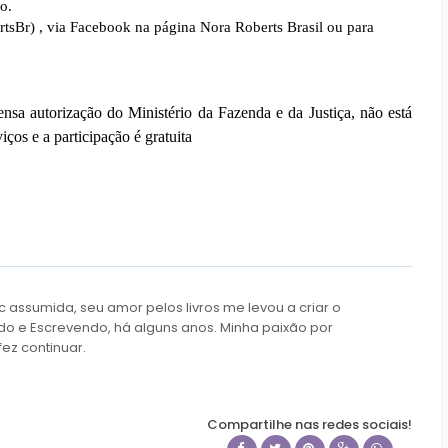
o.
tsBr) , via Facebook na página Nora Roberts Brasil ou para
pensa autorização do Ministério da Fazenda e da Justiça, não está
ços e a participação é gratuita
c assumida, seu amor pelos livros me levou a criar o
do e Escrevendo, há alguns anos. Minha paixão por
fez continuar.
Compartilhe nas redes sociais!