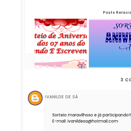
Posts Relac
3 C
IVANILDE DE SÁ
Sorteio maravilhoso e já participando!
E-mail: ivanildesa@hotmail.com