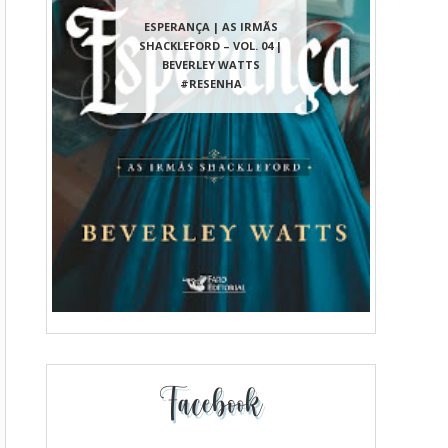
ESPERANÇA | AS IRMÃS
SHACKLEFORD – VOL. 04 |
BEVERLEY WATTS
#RESENHA
Facebook