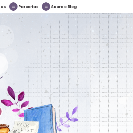
nas
Parcerias
Sobre o Blog