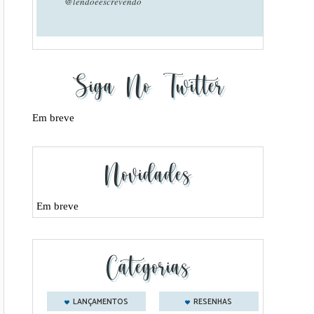
@lendoeescrevendo
Siga No Twitter
Em breve
Novidades
Em breve
Categorias
LANÇAMENTOS
RESENHAS