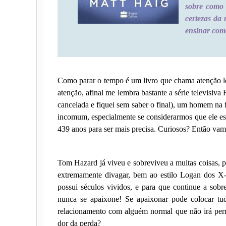
sobre como 
certezas da
ensinar como
Como parar o tempo é um livro que chama atenção log
atenção, afinal me lembra bastante a série televisi
cancelada e fiquei sem saber o final), um homem n
incomum, especialmente se considerarmos que ele est
439 anos para ser mais precisa. Curiosos? Então vamo
Tom Hazard já viveu e sobreviveu a muitas coisas, 
extremamente divagar, bem ao estilo Logan dos X-
possui séculos vividos, e para que continue a sobr
nunca se apaixone! Se apaixonar pode colocar tu
relacionamento com alguém normal que não irá perm
dor da perda?