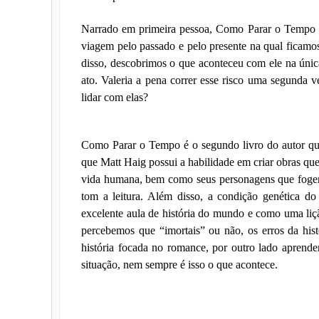
Narrado em primeira pessoa, Como Parar o Tempo 
viagem pelo passado e pelo presente na qual ficamo
disso, descobrimos o que aconteceu com ele na únic
ato. Valeria a pena correr esse risco uma segunda 
lidar com elas?
Como Parar o Tempo é o segundo livro do autor que 
que Matt Haig possui a habilidade em criar obras que 
vida humana, bem como seus personagens que fogem
tom a leitura. Além disso, a condição genética d
excelente aula de história do mundo e como uma liç
percebemos que “imortais” ou não, os erros da histó
história focada no romance, por outro lado apren
situação, nem sempre é isso o que acontece.