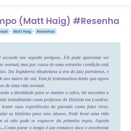
mpo (Matt Haig) #Resenha
rasil
•
Matt Haig
•
Resenhas
esconde um segredo perigoso. Ele pode aparentar ser
o normal, mas por causa de uma estranha condição está
los. Da Inglaterra elisabetana à era do jazz parisiense, e
k aos mares do sul, Tom já testemunhou tanto que agora
nas de uma vida normal.
ando a identidade para se manter a salvo, ele encontra o
feito trabalhando como professor de História em Londres.
 trazer suas experiências do passado como fatos vivos.
lar as histórias para seus alunos. Pode levar uma vida
m só não pode se esquecer da primeira regra. Aquela
...
Como parar o tempo é um romance doce e envolvente