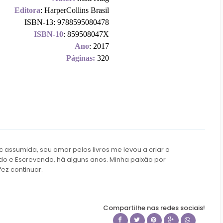
Editora
: HarperCollins Brasil
ISBN-13: 9788595080478
ISBN-10
: 859508047X
Ano
: 2017
Páginas:
320
c assumida, seu amor pelos livros me levou a criar o
do e Escrevendo, há alguns anos. Minha paixão por
fez continuar.
Compartilhe nas redes sociais!