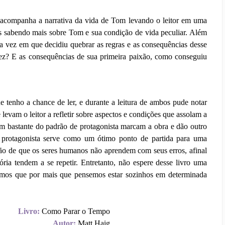
acompanha a narrativa da vida de Tom levando o leitor em uma
s sabendo mais sobre Tom e sua condição de vida peculiar. Além
a vez em que decidiu quebrar as regras e as consequências desse
vez? E as consequências de sua primeira paixão, como conseguiu
tenho a chance de ler, e durante a leitura de ambos pude notar
levam o leitor a refletir sobre aspectos e condições que assolam a
 bastante do padrão de protagonista marcam a obra e dão outro
o protagonista serve como um ótimo ponto de partida para uma
ão de que os seres humanos não aprendem com seus erros, afinal
ria tendem a se repetir. Entretanto, não espere desse livro uma
demos que por mais que pensemos estar sozinhos em determinada
Livro:
Como Parar o Tempo
Autor:
Matt Haig