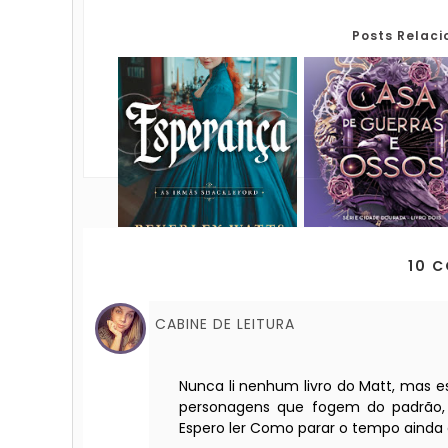
Posts Relac
10 
CABINE DE LEITURA
Nunca li nenhum livro do Matt, mas 
personagens que fogem do padrão, s
Espero ler Como parar o tempo ainda 