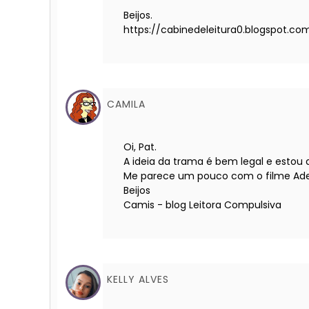
Beijos.
https://cabinedeleitura0.blogspot.co
CAMILA
Oi, Pat.
A ideia da trama é bem legal e estou do
Me parece um pouco com o filme Adel
Beijos
Camis - blog Leitora Compulsiva
KELLY ALVES