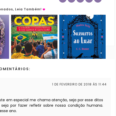
ionados, Leia Também!
COMENTÁRIOS:
1 DE FEVEREIRO DE 2018 ÀS 11:44
este em especial me chama atenção, seja por esse ditos
eja por fazer refletir sobre nossa condição humana.
esse ano.