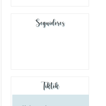
Seguidores
Tiktok