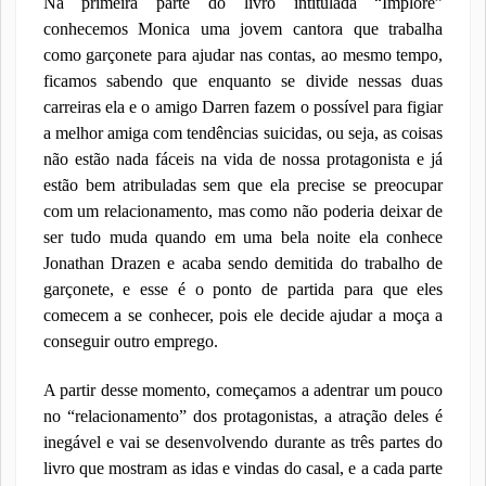
Na primeira parte do livro intitulada “Implore”
conhecemos Monica uma jovem cantora que trabalha
como garçonete para ajudar nas contas, ao mesmo tempo,
ficamos sabendo que enquanto se divide nessas duas
carreiras ela e o amigo Darren fazem o possível para figiar
a melhor amiga com tendências suicidas, ou seja, as coisas
não estão nada fáceis na vida de nossa protagonista e já
estão bem atribuladas sem que ela precise se preocupar
com um relacionamento, mas como não poderia deixar de
ser tudo muda quando em uma bela noite ela conhece
Jonathan Drazen e acaba sendo demitida do trabalho de
garçonete, e esse é o ponto de partida para que eles
comecem a se conhecer, pois ele decide ajudar a moça a
conseguir outro emprego.
A partir desse momento, começamos a adentrar um pouco
no “relacionamento” dos protagonistas, a atração deles é
inegável e vai se desenvolvendo durante as três partes do
livro que mostram as idas e vindas do casal, e a cada parte