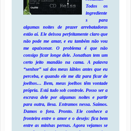
Todos os
ingrediente
s para
algumas noites de prazer arrebatadoras
estão aí. Ele deixou perfeitamente claro que
não pode me amar, e eu também não vou
me apaixonar. O problema é que não
consigo ficar longe dele. Jonathan tem um
certo jeito mandão na cama. A palavra
“senhor” sai dos meus lábios antes que eu
perceba, e quando ele me diz para ficar de
joelhos… Bem, meus joelhos têm vontade
própria. Está tudo sob controle. Posso ser a
escrava dele por algumas noites e partir
para outra, ilesa. Entramos nessa. Saímos.
Damos o fora. Pronto. Ele conhece a
fronteira entre o amor e o desejo: fica bem
entre as minhas pernas. Agora vejamos se