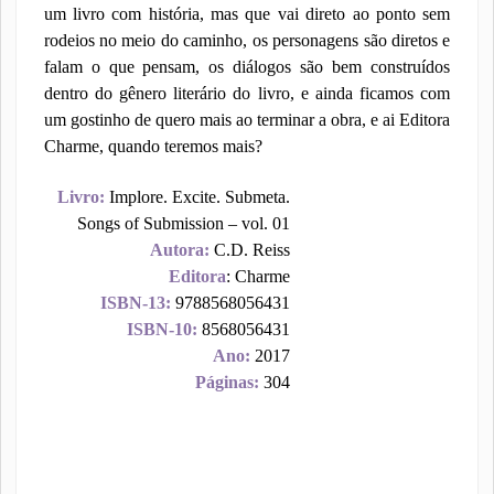
um livro com história, mas que vai direto ao ponto sem
rodeios no meio do caminho, os personagens são diretos e
falam o que pensam, os diálogos são bem construídos
dentro do gênero literário do livro, e ainda ficamos com
um gostinho de quero mais ao terminar a obra, e ai Editora
Charme, quando teremos mais?
Livro:
Implore. Excite. Submeta.
Songs of Submission – vol. 01
Autora:
C.D. Reiss
Editora
: Charme
ISBN-13:
9788568056431
ISBN-10:
8568056431
Ano:
2017
Páginas:
304