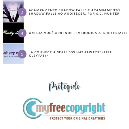
ACAMPAMENTO SHADOW FALLS E ACAMPAMENTO
SHADOW FALLS AO ANOITECER, POR C.C. HUNTER
UM DIA VOCÊ APRENDE… (VERONICA A. SHOFFSTALL)
JÁ CONHECE A SÉRIE “OS HATHAWAYS” (LISA
KLEYPAS)?
Protegido