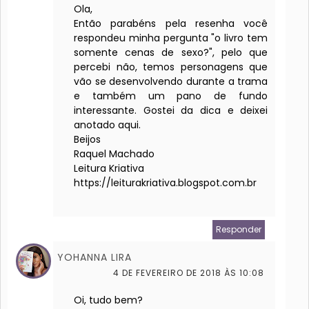
Ola,
Então parabéns pela resenha você
respondeu minha pergunta "o livro tem
somente cenas de sexo?", pelo que
percebi não, temos personagens que
vão se desenvolvendo durante a trama
e também um pano de fundo
interessante. Gostei da dica e deixei
anotado aqui.
Beijos
Raquel Machado
Leitura Kriativa
https://leiturakriativa.blogspot.com.br
Responder
YOHANNA LIRA
4 DE FEVEREIRO DE 2018 ÀS 10:08
Oi, tudo bem?