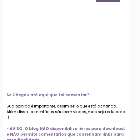
Se Chegou até aqui que tal comentar?!
Sua opinião é importante, assim sei o que está achando.
Além disso, comentários são bem vindos, mas seja educado
;)
- AVISO: O blog NÃO disponibiliza livros para download,
e NÃO permite comentários que contenham links para
essa finalidade.