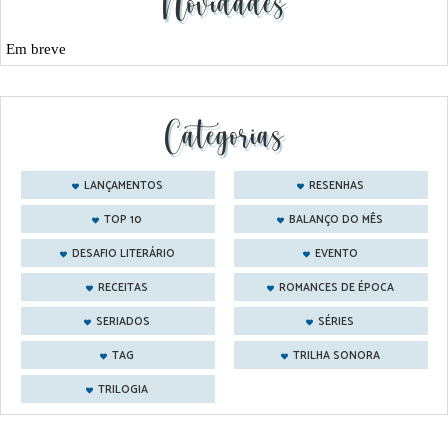
Novidades
Em breve
Categorias
LANÇAMENTOS
RESENHAS
TOP 10
BALANÇO DO MÊS
DESAFIO LITERÁRIO
EVENTO
RECEITAS
ROMANCES DE ÉPOCA
SERIADOS
SÉRIES
TAG
TRILHA SONORA
TRILOGIA