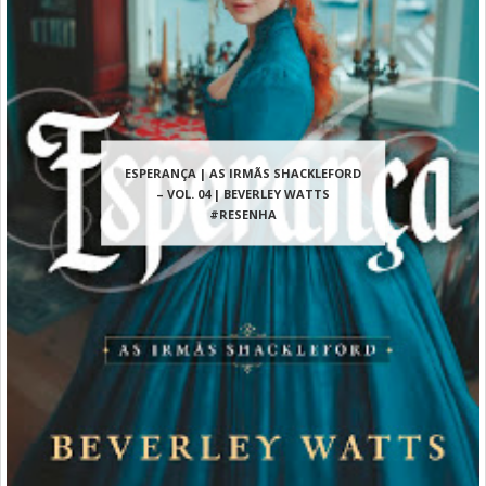
ESPERANÇA | AS IRMÃS SHACKLEFORD
– VOL. 04 | BEVERLEY WATTS
#RESENHA