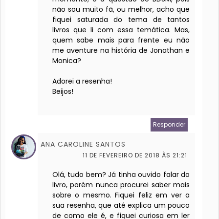
não sou muito fã, ou melhor, acho que
fiquei saturada do tema de tantos
livros que li com essa temática. Mas,
quem sabe mais para frente eu não
me aventure na história de Jonathan e
Monica?
Adorei a resenha!
Beijos!
Responder
ANA CAROLINE SANTOS
11 DE FEVEREIRO DE 2018 ÀS 21:21
Olá, tudo bem? Já tinha ouvido falar do
livro, porém nunca procurei saber mais
sobre o mesmo. Fiquei feliz em ver a
sua resenha, que até explica um pouco
de como ele é, e fiquei curiosa em ler