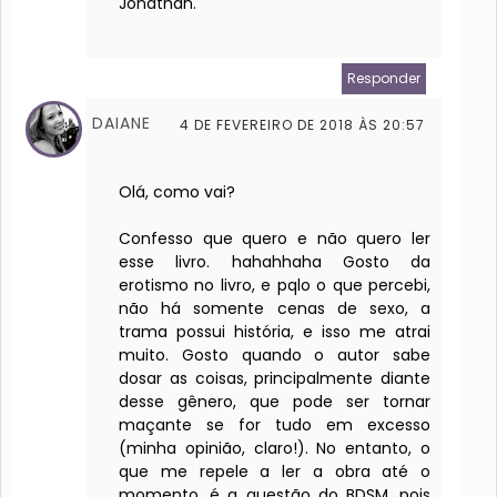
Jonathan.
Responder
DAIANE
4 DE FEVEREIRO DE 2018 ÀS 20:57
Olá, como vai?
Confesso que quero e não quero ler
esse livro. hahahhaha Gosto da
erotismo no livro, e pqlo o que percebi,
não há somente cenas de sexo, a
trama possui história, e isso me atrai
muito. Gosto quando o autor sabe
dosar as coisas, principalmente diante
desse gênero, que pode ser tornar
maçante se for tudo em excesso
(minha opinião, claro!). No entanto, o
que me repele a ler a obra até o
momento, é a questão do BDSM, pois