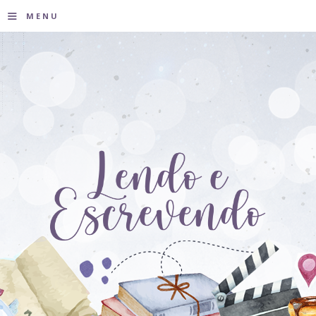
≡
MENU