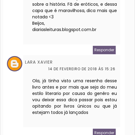
sobre a história. Fã de eróticos, e dessa
capa que é maravilhosa, dica mais que
notada <3
Beijos,
diariasleituras.blogspot.com.br
Responder
LARA XAVIER
14 DE FEVEREIRO DE 2018 ÀS 15:26
Ola, já tinha visto uma resenha desse
livro antes e por mais que seja do meu
estilo literario por causa do genêro eu
vou deixar essa dica passar pois estou
opitando por livros únicos ou que já
estejam todos já lançados
Responder