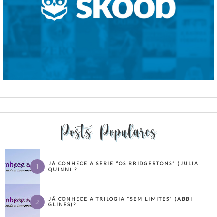
Posts Populares
JÁ CONHECE A SÉRIE “OS BRIDGERTONS” (JULIA
QUINN) ?
JÁ CONHECE A TRILOGIA “SEM LIMITES” (ABBI
GLINES)?