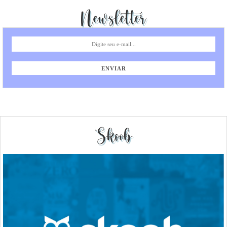
Newsletter
Skoob