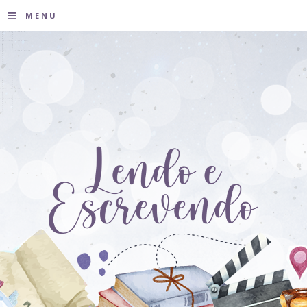
≡
MENU