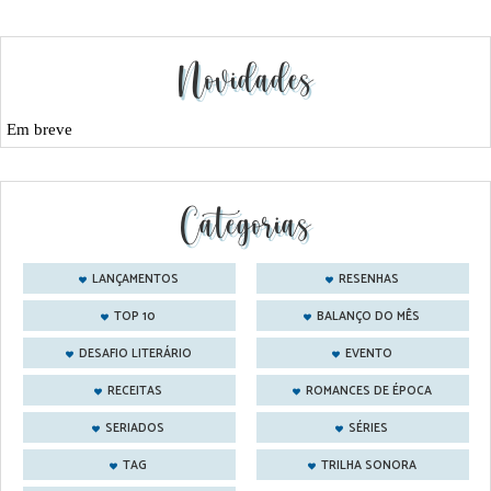
Novidades
Em breve
Categorias
LANÇAMENTOS
RESENHAS
TOP 10
BALANÇO DO MÊS
DESAFIO LITERÁRIO
EVENTO
RECEITAS
ROMANCES DE ÉPOCA
SERIADOS
SÉRIES
TAG
TRILHA SONORA