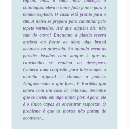
rápido. Pois, a cada nova ameaça, o
chantagista eleva o tom e falta pouco para a
bomba explodir. O casal está pronto para o
sim. A noiva se prepara para caminhar pelo
tapete vermelho. Até que alguém diz: não
saia do carro! Enquanto a plateia espera
ansiosa em frente ao altar, algo brutal
acontece na antessala. Só quando veem as
paredes lavadas com sangue é que os
convidados se rendem ao desespero.
Começa uma confusão para interromper a
marcha nupcial e chamar a polícia.
Ninguém sabe o que fazer. E Bardelli, que
lidava com um caso de extorsão, descobre
que se meteu em algo muito pior. Agora, ele
é o único capaz de encontrar respostas. O
problema é que as mortes não param de
acontecer...