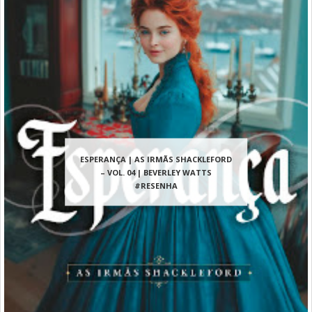
ESPERANÇA | AS IRMÃS SHACKLEFORD
– VOL. 04 | BEVERLEY WATTS
#RESENHA