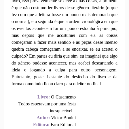
livro, isso provavelmente se deve a duas coisas, a primeira
é que não costumo ler livros desse gênero literário (o que
fez com que a leitura fosse um pouco mais demorada que
o normal), e a segunda é que a ordem cronológica em que
os eventos acontecem foi um pouco estranha à principio,
mas depois que me acostumei com ela as coisas
começaram a fazer mais sentido e as peças desse imenso
quebra cabeça começaram a se encaixar, se eu acertei o
culpado? Em partes eu diria que sim, eu imaginei que algo
do gênero pudesse acontecer, mas acabei descartando a
ideia e jogando a culpa para outro personagem.
Entretanto, gostei bastante do desfecho do livro e da
forma como tudo ficou claro para o leitor no final.
Livro:
O Casamento
Todos esperavam por uma festa
inesquecível...
Autor:
Victor Bonini
Editora:
Faro Editorial