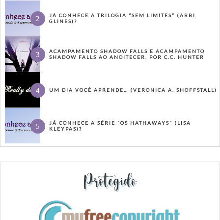
JÁ CONHECE A TRILOGIA “SEM LIMITES” (ABBI
GLINES)?
ACAMPAMENTO SHADOW FALLS E ACAMPAMENTO
SHADOW FALLS AO ANOITECER, POR C.C. HUNTER
UM DIA VOCÊ APRENDE… (VERONICA A. SHOFFSTALL)
JÁ CONHECE A SÉRIE “OS HATHAWAYS” (LISA
KLEYPAS)?
Protegido