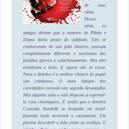
de suas
vidas.
Meses
atrás, os
amigos diriam que o namoro de Plínio e
Diana tinha prazo de validade. Eles se
conheceram de um jeito bizarro, pensam
completamente diferente e nenhuma das
famílias aprova o relacionamento. Mas eles
resistiram a tudo. E agora vão se casar.
Para o detetive é a melhor chance de pegar
um criminoso. O mais íntegro dos
convidados esconde um segredo devastador.
Mas alguém sabe e está disposto a espremê-
lo com chantagens. É então que o detetive
Conrado Bardelli se hospeda no hotel-
fazenda onde ocorrerá o casamento. Ele
precisa descobrir o lobo entre as ovelhas. E