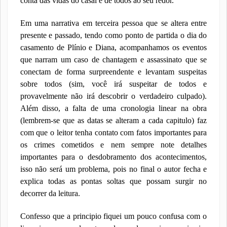
conta das vidas do casal e de todos ao seu redor.
Em uma narrativa em terceira pessoa que se altera entre
presente e passado, tendo como ponto de partida o dia do
casamento de Plínio e Diana, acompanhamos os eventos
que narram um caso de chantagem e assassinato que se
conectam de forma surpreendente e levantam suspeitas
sobre todos (sim, você irá suspeitar de todos e
provavelmente não irá descobrir o verdadeiro culpado).
Além disso, a falta de uma cronologia linear na obra
(lembrem-se que as datas se alteram a cada capitulo) faz
com que o leitor tenha contato com fatos importantes para
os crimes cometidos e nem sempre note detalhes
importantes para o desdobramento dos acontecimentos,
isso não será um problema, pois no final o autor fecha e
explica todas as pontas soltas que possam surgir no
decorrer da leitura.
Confesso que a principio fiquei um pouco confusa com o