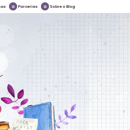
nas
Parcerias
Sobre o Blog