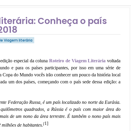
erária: Conheça o país
2018
de Viagem literária
edição especial da coluna
Roteiro de Viagem Literária
voltada
ndo e para os países participantes, por isso em uma série de
 a Copa do Mundo vocês irão conhecer um pouco da história local
e cada um dos países, começando com o país sede dessa edição: a
ente Federação Russa, é um país localizado no norte da Eurásia.
uilômetros quadrados, a Rússia é o país com maior área do
 mais de um nono da área terrestre. É também o nono país mais
1]
[
 milhões de habitantes.