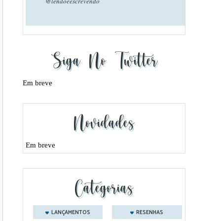
@lendoeescrevendo
Siga No Twitter
Em breve
Novidades
Em breve
Categorias
LANÇAMENTOS
RESENHAS