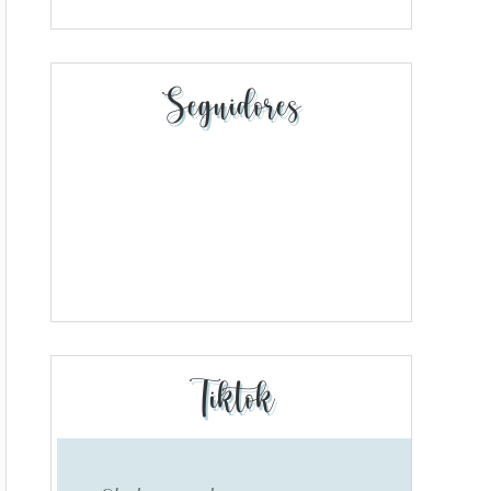
Seguidores
Tiktok