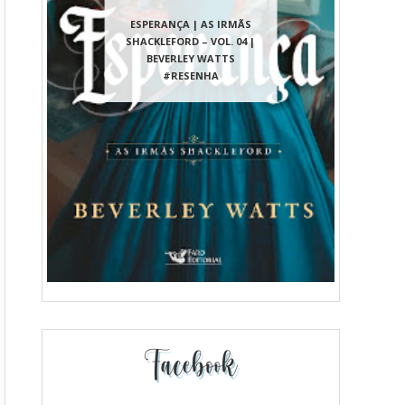
ESPERANÇA | AS IRMÃS
SHACKLEFORD – VOL. 04 |
BEVERLEY WATTS
#RESENHA
Facebook