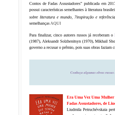
Contos de Fadas Assustadores” publicada em 20
possui características semelhantes à literatura brasil
sobre literatura e mundo, 7inspiração e referência
semelhanças
AQUI
Para finalizar, cinco autores russos já receberam o
(1987),
Aleksandr Solzhenitsyn
(1970),
Mikhail Sh
governo a recusar o prêmio, pois suas obras faziam c
Conheça algumas obras russas 
Era Uma Vez Uma Mulher Qu
Fadas Assustadores, de Liu
Liudmila Petruchévskaia per