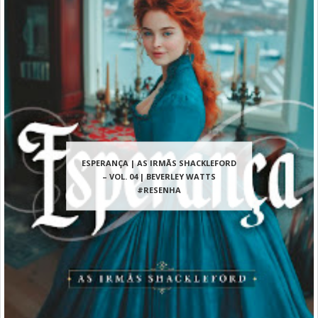
ESPERANÇA | AS IRMÃS SHACKLEFORD
– VOL. 04 | BEVERLEY WATTS
#RESENHA