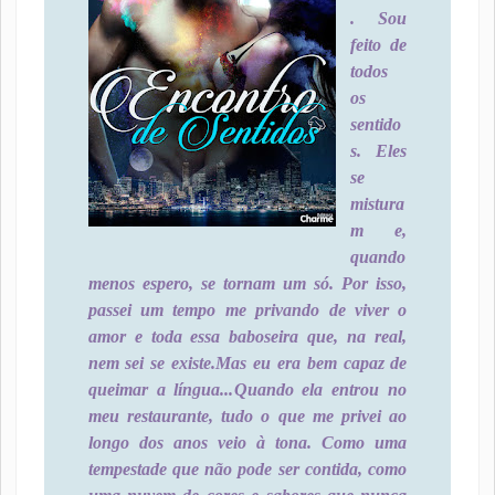
. Sou
feito de
todos
os
sentido
s. Eles
se
mistura
m e,
quando
menos espero, se tornam um só. Por isso,
passei um tempo me privando de viver o
amor e toda essa baboseira que, na real,
nem sei se existe.
Mas eu era bem capaz de
queimar a língua...
Quando ela entrou no
meu restaurante, tudo o que me privei ao
longo dos anos veio à tona. Como uma
tempestade que não pode ser contida, como