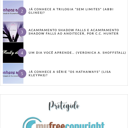
JÁ CONHECE A TRILOGIA “SEM LIMITES” (ABBI
GLINES)?
ACAMPAMENTO SHADOW FALLS E ACAMPAMENTO
SHADOW FALLS AO ANOITECER, POR C.C. HUNTER
UM DIA VOCÊ APRENDE… (VERONICA A. SHOFFSTALL)
JÁ CONHECE A SÉRIE “OS HATHAWAYS” (LISA
KLEYPAS)?
Protegido