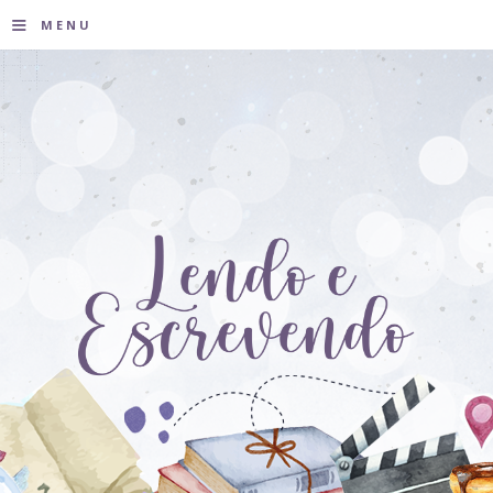
≡
MENU