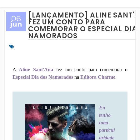
[LANÇAMENTO] ALINE SANT'
06
FEZ UM CONTO PARA
jun
COMEMORAR O ESPECIAL DIA
NAMORADOS
A
Aline Sant'Ana
fez um conto para comemorar o
Especial Dia dos Namorados
na
Editora Charme
.
Eu
tenho
uma
particul
aridade