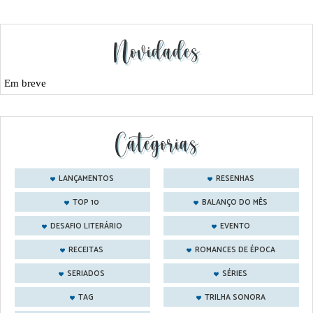
Novidades
Em breve
Categorias
LANÇAMENTOS
RESENHAS
TOP 10
BALANÇO DO MÊS
DESAFIO LITERÁRIO
EVENTO
RECEITAS
ROMANCES DE ÉPOCA
SERIADOS
SÉRIES
TAG
TRILHA SONORA