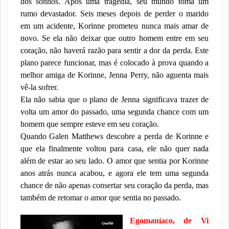
dos sonhos. Após uma tragédia, seu mundo toma um
rumo devastador. Seis meses depois de perder o marido
em um acidente, Korinne prometeu nunca mais amar de
novo. Se ela não deixar que outro homem entre em seu
coração, não haverá razão para sentir a dor da perda. Este
plano parece funcionar, mas é colocado à prova quando a
melhor amiga de Korinne, Jenna Perry, não aguenta mais
vê-la sofrer.
Ela não sabia que o plano de Jenna significava trazer de
volta um amor do passado, uma segunda chance com um
homem que sempre esteve em seu coração.
Quando Galen Matthews descobre a perda de Korinne e
que ela finalmente voltou para casa, ele não quer nada
além de estar ao seu lado. O amor que sentia por Korinne
anos atrás nunca acabou, e agora ele tem uma segunda
chance de não apenas consertar seu coração da perda, mas
também de retomar o amor que sentia no passado.
Egomaníaco, de Vi