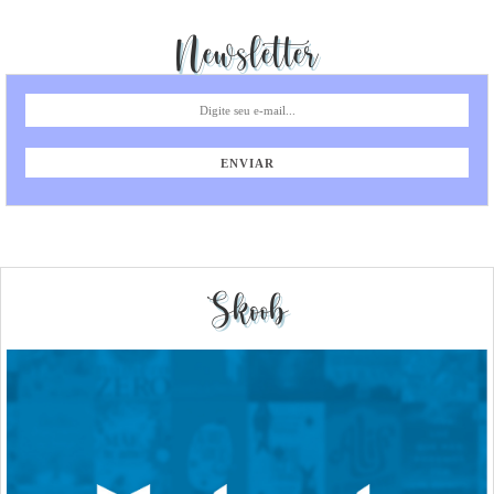
Newsletter
Skoob