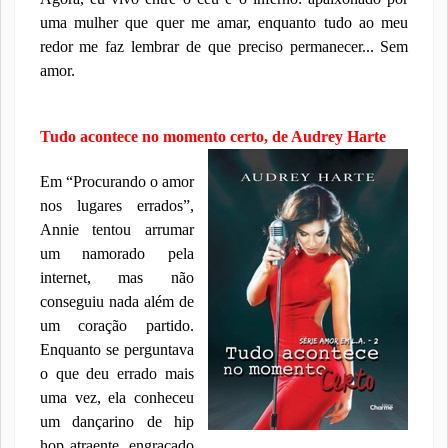
uma mulher que quer me amar, enquanto tudo ao meu
redor me faz lembrar de que preciso permanecer... Sem
amor.
Tudo acontece no momento certo, de Audrey Harte
Em “Procurando o amor
nos lugares errados”,
Annie tentou arrumar
um namorado pela
internet, mas não
conseguiu nada além de
um coração partido.
Enquanto se perguntava
o que deu errado mais
uma vez, ela conheceu
um dançarino de hip
hop atraente, engraçado