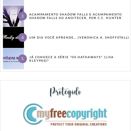
ACAMPAMENTO SHADOW FALLS E ACAMPAMENTO
SHADOW FALLS AO ANOITECER, POR C.C. HUNTER
UM DIA VOCÊ APRENDE… (VERONICA A. SHOFFSTALL)
JÁ CONHECE A SÉRIE “OS HATHAWAYS” (LISA
KLEYPAS)?
Protegido