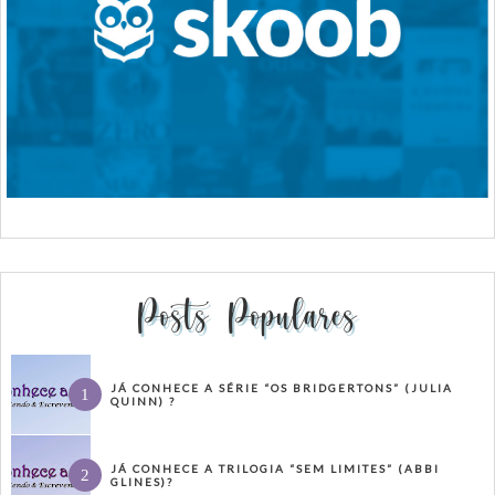
Posts Populares
JÁ CONHECE A SÉRIE “OS BRIDGERTONS” (JULIA
QUINN) ?
JÁ CONHECE A TRILOGIA “SEM LIMITES” (ABBI
GLINES)?