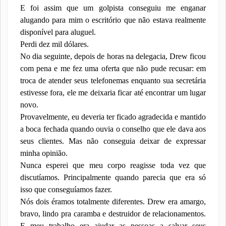
E foi assim que um golpista conseguiu me enganar
alugando para mim o escritório que não estava realmente
disponível para aluguel.
Perdi dez mil dólares.
No dia seguinte, depois de horas na delegacia, Drew ficou
com pena e me fez uma oferta que não pude recusar: em
troca de atender seus telefonemas enquanto sua secretária
estivesse fora, ele me deixaria ficar até encontrar um lugar
novo.
Provavelmente, eu deveria ter ficado agradecida e mantido
a boca fechada quando ouvia o conselho que ele dava aos
seus clientes. Mas não conseguia deixar de expressar
minha opinião.
Nunca esperei que meu corpo reagisse toda vez que
discutíamos. Principalmente quando parecia que era só
isso que conseguíamos fazer.
Nós dois éramos totalmente diferentes. Drew era amargo,
bravo, lindo pra caramba e destruidor de relacionamentos.
E meu trabalho era ajudar as pessoas a salvar seus