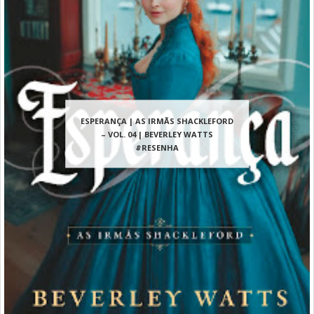
ESPERANÇA | AS IRMÃS SHACKLEFORD
– VOL. 04 | BEVERLEY WATTS
#RESENHA