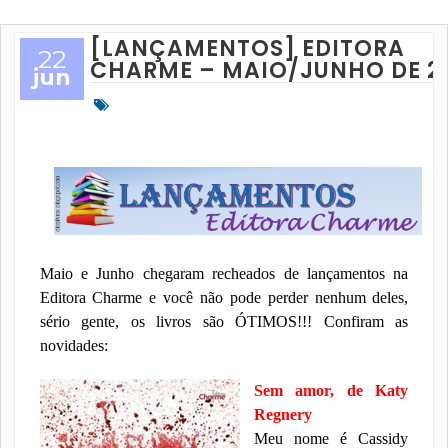
[LANÇAMENTOS] EDITORA
22
CHARME – MAIO/JUNHO DE 2
jun
Maio e Junho chegaram recheados de lançamentos na
Editora Charme e você não pode perder nenhum deles,
sério gente, os livros são ÓTIMOS!!! Confiram as
novidades:
Sem amor, de Katy
Regnery
Meu nome é Cassidy