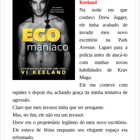
Keeland
Na noite em que
conheci Drew Jagger,
ele tinha acabado de
invadir meu novo
escritório na Park
Avenue. Liguei para a
polícia antes de atacá-lo
com minhas novas
habilidades de Krav
Maga.
Ele me conteve com
rapidez e depois riu, achando graça da minha tentativa de
agressão.
Claro que meu invasor tinha que ser arrogante.
Mas, no fim, ele não era um invasor.
Drew era o proprietário legítimo do meu novo escritório.
Ele estava de férias enquanto seu elegante espaço era
reformado.