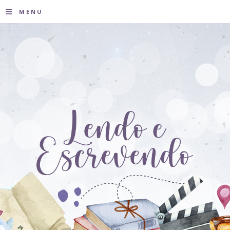
≡
MENU