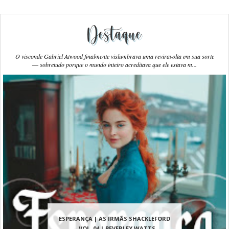
Destaque
O visconde Gabriel Atwood finalmente vislumbrava uma reviravolta em sua sorte
― sobretudo porque o mundo inteiro acreditava que ele estava m...
ESPERANÇA | AS IRMÃS SHACKLEFORD
– VOL. 04 | BEVERLEY WATTS