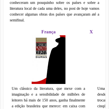
conheceram um pouquinho sobre os países e sobre a
literatura local de cada uma deles, no post de hoje vamos
conhecer algumas obras dos países que avançaram até a
semifinal.
França
X
Um clássico da literatura, que mexe com a
Uma p
imaginação e a sensibilidade de milhões de
desde a
leitores há mais de 150 anos, ganha finalmente
trocam
a edição brasileira que merece: em caixa com
cinqüen