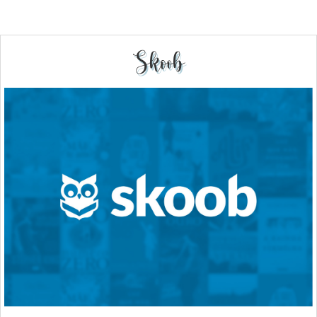
Skoob