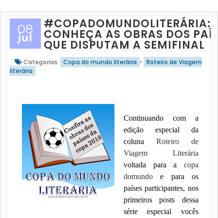
#COPADOMUNDOLITERÁRIA:
08
CONHEÇA AS OBRAS DOS PAÍ
jul
QUE DISPUTAM A SEMIFINAL
Categorias:
Copa do mundo literária
•
Roteiro de Viagem
literária
Continuando com a
edição especial da
coluna
Roteiro de
Viagem Literária
voltada para a
copa
domundo
e para os
países participantes, nos
primeiros posts dessa
série especial vocês