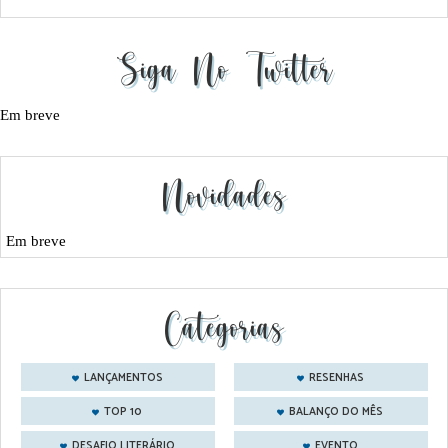
Siga No Twitter
Em breve
Novidades
Em breve
Categorias
LANÇAMENTOS
RESENHAS
TOP 10
BALANÇO DO MÊS
DESAFIO LITERÁRIO
EVENTO