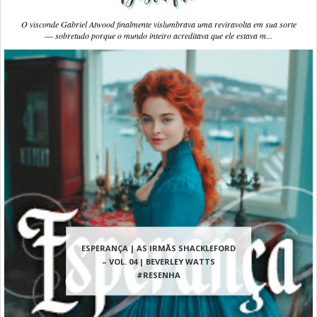
O visconde Gabriel Atwood finalmente vislumbrava uma reviravolta em sua sorte
― sobretudo porque o mundo inteiro acreditava que ele estava m...
ESPERANÇA | AS IRMÃS SHACKLEFORD
– VOL. 04 | BEVERLEY WATTS
#RESENHA