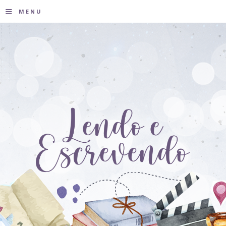
≡
MENU