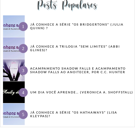
Posts Populares
JÁ CONHECE A SÉRIE “OS BRIDGERTONS” (JULIA
QUINN) ?
JÁ CONHECE A TRILOGIA “SEM LIMITES” (ABBI
GLINES)?
ACAMPAMENTO SHADOW FALLS E ACAMPAMENTO
SHADOW FALLS AO ANOITECER, POR C.C. HUNTER
UM DIA VOCÊ APRENDE… (VERONICA A. SHOFFSTALL)
JÁ CONHECE A SÉRIE “OS HATHAWAYS” (LISA
KLEYPAS)?