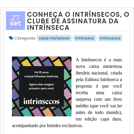
CONHEÇA O INTRÍNSECOS, O
27
CLUBE DE ASSINATURA DA
set
INTRÍNSECA
Categorias:
caixa misteriosa
•
Intrínseca
•
Intrínsecos
A Intrínsecos é a mais
nova caixa misteriosa
literária nacional, criada
pela Editora Intrínseca a
proposta é que você
receba uma caixa
surpresa com um livro
inédito (que você vai ler
antes de todo mundo),
em edição capa dura,
acompanhado por brindes exclusivos.