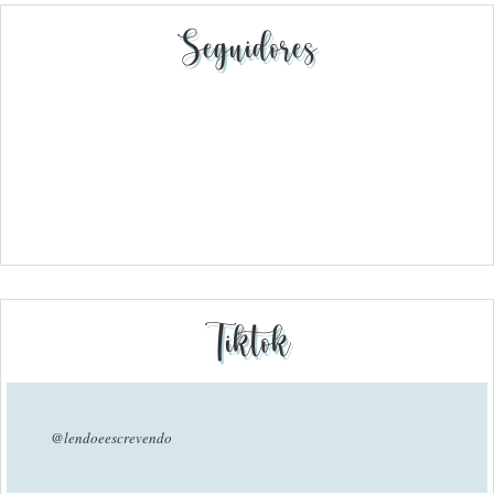
Seguidores
Tiktok
@lendoeescrevendo