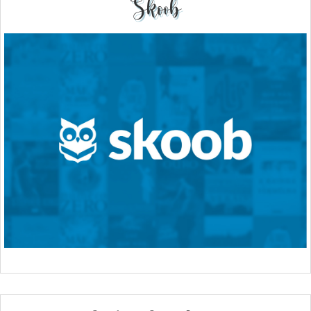
Skoob