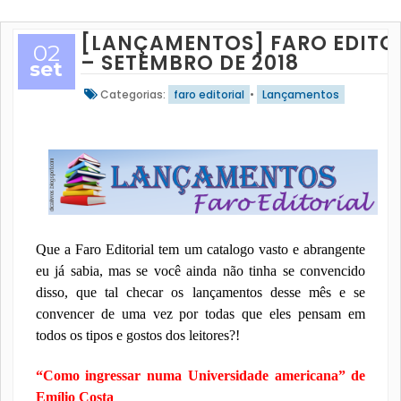
[LANÇAMENTOS] FARO EDITO
02
– SETEMBRO DE 2018
set
Categorias:
faro editorial
•
Lançamentos
Que a Faro Editorial tem um catalogo vasto e abrangente
eu já sabia, mas se você ainda não tinha se convencido
disso, que tal checar os lançamentos desse mês e se
convencer de uma vez por todas que eles pensam em
todos os tipos e gostos dos leitores?!
“Como ingressar numa Universidade americana” de
Emílio Costa