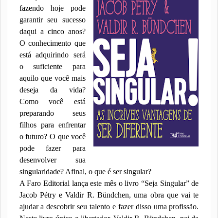
fazendo hoje pode
garantir seu sucesso
daqui a cinco anos?
O conhecimento que
está adquirindo será
o suficiente para
aquilo que você mais
deseja da vida?
Como você está
preparando seus
filhos para enfrentar
o futuro? O que você
pode fazer para
desenvolver sua
singularidade? Afinal, o que é ser singular?
A Faro Editorial lança este mês o livro “Seja Singular” de
Jacob Pétry e Valdir R. Bündchen, uma obra que vai te
ajudar a descobrir seu talento e fazer disso uma profissão.