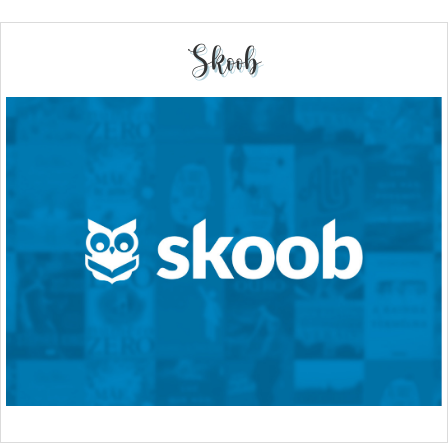
Skoob