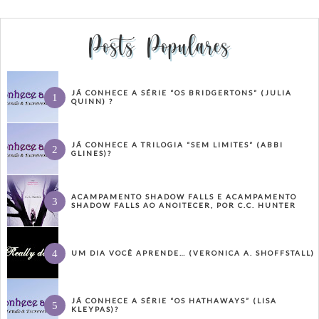
Posts Populares
JÁ CONHECE A SÉRIE “OS BRIDGERTONS” (JULIA
QUINN) ?
JÁ CONHECE A TRILOGIA “SEM LIMITES” (ABBI
GLINES)?
ACAMPAMENTO SHADOW FALLS E ACAMPAMENTO
SHADOW FALLS AO ANOITECER, POR C.C. HUNTER
UM DIA VOCÊ APRENDE… (VERONICA A. SHOFFSTALL)
JÁ CONHECE A SÉRIE “OS HATHAWAYS” (LISA
KLEYPAS)?