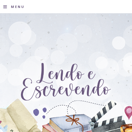
≡
MENU