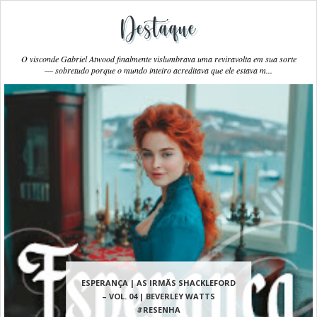
Destaque
O visconde Gabriel Atwood finalmente vislumbrava uma reviravolta em sua sorte
― sobretudo porque o mundo inteiro acreditava que ele estava m...
ESPERANÇA | AS IRMÃS SHACKLEFORD
– VOL. 04 | BEVERLEY WATTS
#RESENHA