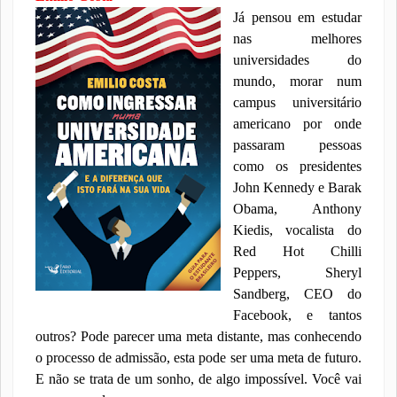
Já pensou em estudar
nas melhores
universidades do
mundo, morar num
campus universitário
americano por onde
passaram pessoas
como os presidentes
John Kennedy e Barak
Obama, Anthony
Kiedis, vocalista do
Red Hot Chilli
Peppers, Sheryl
Sandberg, CEO do
Facebook, e tantos
outros? Pode parecer uma meta distante, mas conhecendo
o processo de admissão, esta pode ser uma meta de futuro.
E não se trata de um sonho, de algo impossível. Você vai