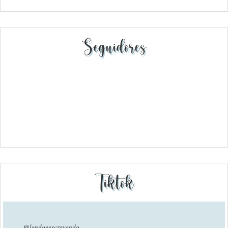
Seguidores
Tiktok
@lendoeescrevendo