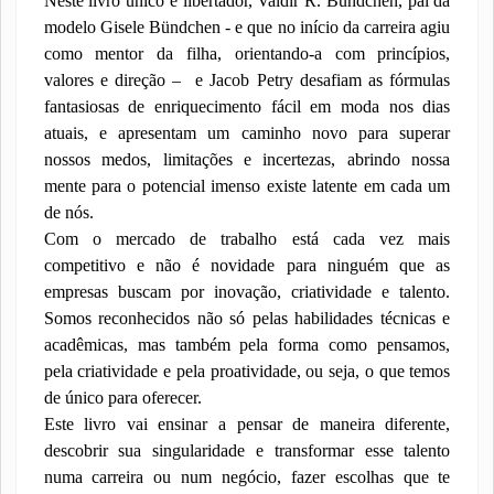
Neste livro único e libertador, Valdir R. Bündchen, pai da
modelo Gisele Bündchen - e que no início da carreira agiu
como mentor da filha, orientando-a com princípios,
valores e direção –
e Jacob Petry desafiam as fórmulas
fantasiosas de enriquecimento fácil em moda nos dias
atuais, e apresentam um caminho novo para superar
nossos medos, limitações e incertezas, abrindo nossa
mente para o potencial imenso existe latente em cada um
de nós.
Com o mercado de trabalho está cada vez mais
competitivo e não é novidade para ninguém que as
empresas buscam por inovação, criatividade e talento.
Somos reconhecidos não só pelas habilidades técnicas e
acadêmicas, mas também pela forma como pensamos,
pela criatividade e pela proatividade, ou seja, o que temos
de único para oferecer.
Este livro vai ensinar a pensar de maneira diferente,
descobrir sua singularidade e transformar esse talento
numa carreira ou num negócio, fazer escolhas que te