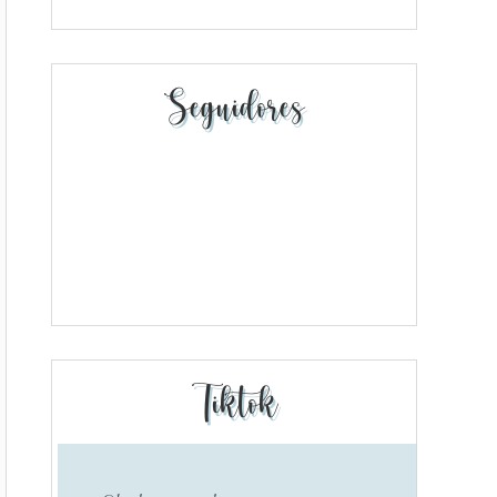
Seguidores
Tiktok