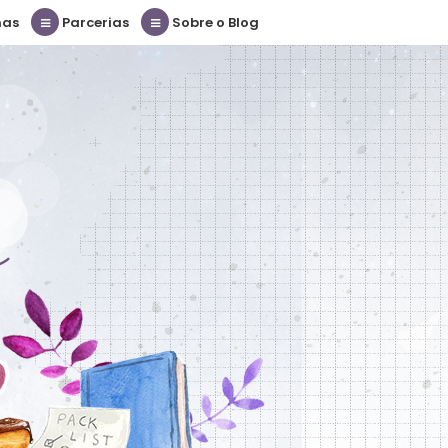
nas
Parcerias
Sobre o Blog