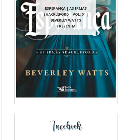
ESPERANÇA | AS IRMÃS
SHACKLEFORD – VOL. 04 |
BEVERLEY WATTS
#RESENHA
Facebook