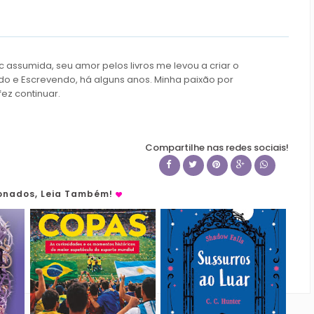
c assumida, seu amor pelos livros me levou a criar o
do e Escrevendo, há alguns anos. Minha paixão por
fez continuar.
Compartilhe nas redes sociais!
ionados, Leia Também!