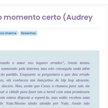
o momento certo (Audrey
ora charme
•
Resenhas
ando o amor nos lugares errados”, Annie tentou
namorado pela internet, mas não conseguiu nada além
ão partido. Enquanto se perguntava o que deu errado
ez, ela conheceu um dançarino de hip hop atraente,
 sincero. Mas, assim que Casey a chamou para sair, ele
ixar a cidade para fazer um a turnê com uma promissora
nnie estava disposta a esperá-lo, mas então recebeu uma
de Nate.
Mesmo ainda atraída por Nate, Annie não