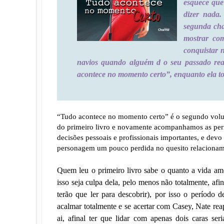
esquece que
dizer nada.
segunda cha
mostrar co
conquistar 
navios quando alguém d o seu passado rea
acontece no momento certo”, enquanto ela to
“Tudo acontece no momento certo” é o segundo volu
do primeiro livro e novamente acompanhamos as per
decisões pessoais e profissionais importantes, e devo 
personagem um pouco perdida no quesito relacionam
Quem leu o primeiro livro sabe o quanto a vida am
isso seja culpa dela, pelo menos não totalmente, af
terão que ler para descobrir), por isso o período 
acalmar totalmente e se acertar com Casey, Nate re
ai, afinal ter que lidar com apenas dois caras ser