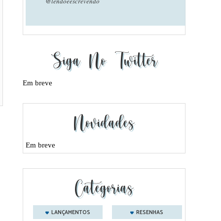
@lendoeescrevendo
Siga No Twitter
Em breve
Novidades
Em breve
Categorias
LANÇAMENTOS
RESENHAS