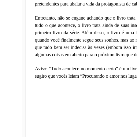
pretendentes para abalar a vida da protagonista de ca
Entretanto, não se engane achando que o livro trat
tudo o que acontece, o livro trata ainda de suas i
primeiro livro da série. Além disso, o livro é uma 
quando você finalmente segue seus sonhos, mas ao
que tudo bem ser indecisa às vezes (embora isso i
algumas coisas em aberto para o próximo livro que d
Aviso: “Tudo acontece no momento certo” é um livro 
sugiro que vocês leiam “Procurando o amor nos lugares