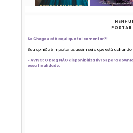
NENHU
POSTAR
Se Chegou até aqui que tal comentar?!
Sua opinião é importante, assim sei o que está achando
- AVISO: O blog NÃO disponibiliza livros para dow
essa finalidade.