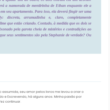
erá a namorada de mentirinha de Ethan enquanto ele a
em seu apartamento. Para isso, ela deverá fingir ser uma
ady: discreta, arrumadinha e, claro, completamente
me que estão criando. Contudo, à medida que os dois se
onado pela garota cheia de mistérios e contradições ao
rá que seus sentimentos são pela Stephanie de verdade? Ou
c assumida, seu amor pelos livros me levou a criar o
do e Escrevendo, há alguns anos. Minha paixão por
fez continuar.