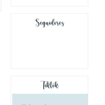
Seguidores
Tiktok