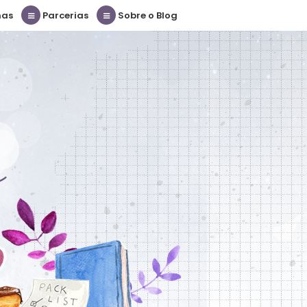
nas
Parcerias
Sobre o Blog