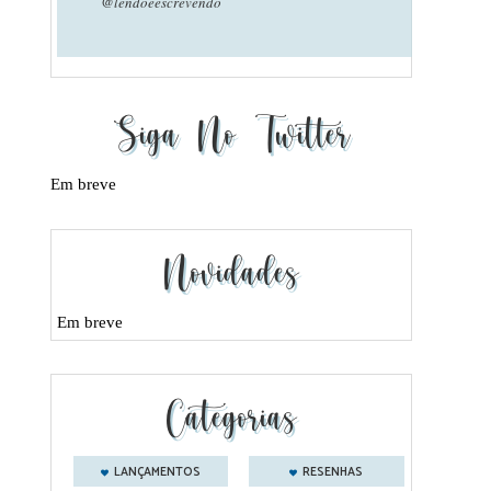
@lendoeescrevendo
Siga No Twitter
Em breve
Novidades
Em breve
Categorias
LANÇAMENTOS
RESENHAS