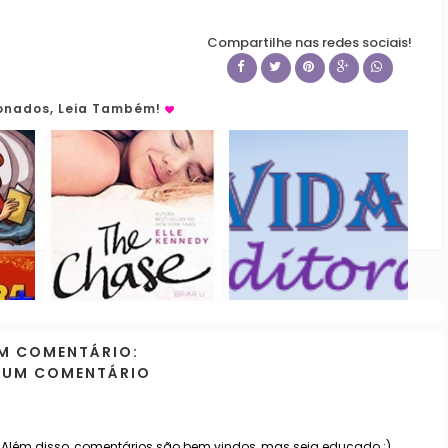
Compartilhe nas redes sociais!
ionados, Leia Também!
M COMENTÁRIO:
 UM COMENTÁRIO
. Além disso, comentários são bem vindos, mas seja educado ;)