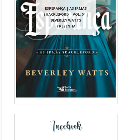
ESPERANÇA | AS IRMÃS
SHACKLEFORD – VOL. 04 |
BEVERLEY WATTS
#RESENHA
Facebook