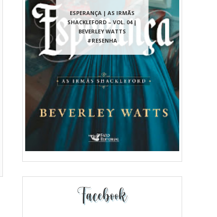
ESPERANÇA | AS IRMÃS
SHACKLEFORD – VOL. 04 |
BEVERLEY WATTS
#RESENHA
Facebook