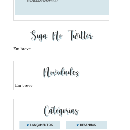
@lendoeescrevendo
Siga No Twitter
Em breve
Novidades
Em breve
Categorias
LANÇAMENTOS
RESENHAS