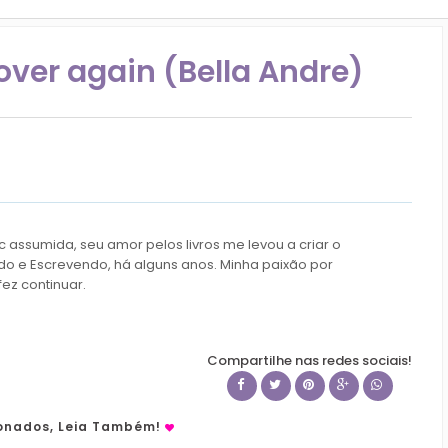
l over again (Bella Andre)
c assumida, seu amor pelos livros me levou a criar o
do e Escrevendo, há alguns anos. Minha paixão por
fez continuar.
Compartilhe nas redes sociais!
ionados, Leia Também!