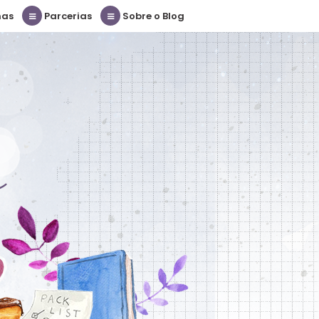
nas
Parcerias
Sobre o Blog