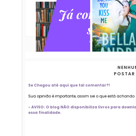
NENHU
POSTAR
Se Chegou até aqui que tal comentar?!
Sua opinião é importante, assim sei o que está achando
- AVISO: O blog NÃO disponibiliza livros para dow
essa finalidade.