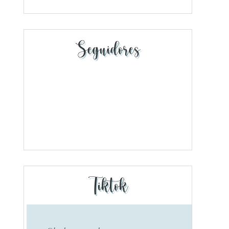
Seguidores
Tiktok