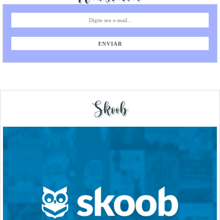
Skoob