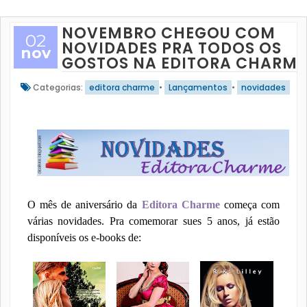
NOVEMBRO CHEGOU COM
02
NOVIDADES PRA TODOS OS
nov
GOSTOS NA EDITORA CHARME
Categorias:
editora charme
•
Lançamentos
•
novidades
O mês de aniversário da
Editora Charme
começa com
várias novidades. Pra comemorar sues 5 anos, já estão
disponíveis os e-books de: