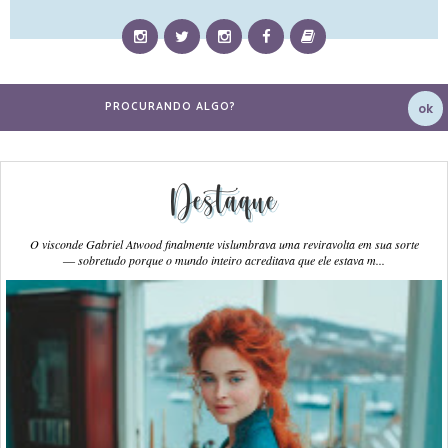
Destaque
O visconde Gabriel Atwood finalmente vislumbrava uma reviravolta em sua sorte
― sobretudo porque o mundo inteiro acreditava que ele estava m...