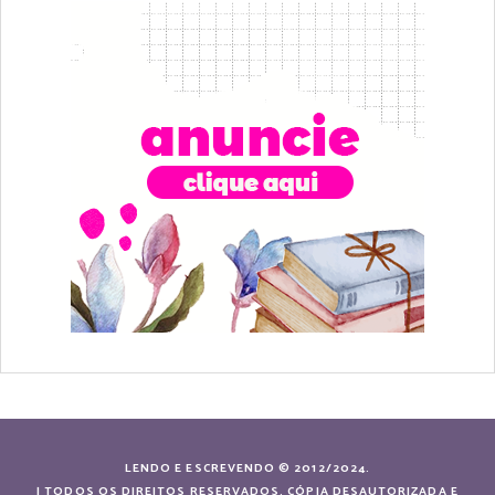
LENDO E ESCREVENDO © 2012/2024.
| TODOS OS DIREITOS RESERVADOS. CÓPIA DESAUTORIZADA E