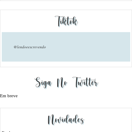
Tiktok
@lendoeescrevendo
Siga No Twitter
Em breve
Novidades