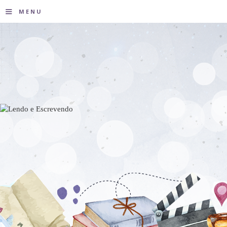
≡
MENU