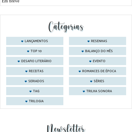
Em breve
Categorias
LANÇAMENTOS
RESENHAS
TOP 10
BALANÇO DO MÊS
DESAFIO LITERÁRIO
EVENTO
RECEITAS
ROMANCES DE ÉPOCA
SERIADOS
SÉRIES
TAG
TRILHA SONORA
TRILOGIA
Newsletter