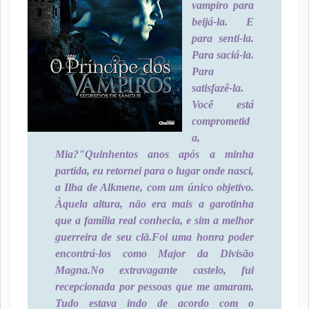
vampiro para
beijá-la. E
para senti-la.
Para saciá-la.
Para
satisfazê-la.
Você está
comprometid
a,
Mia?"
Quinhentos anos após a minha
partida, eu retornei para o lugar onde nasci,
a Ilha de Alkmene, com um único objetivo.
Àquela altura, não era mais a garotinha
que a família real conhecia, e sim a melhor
guerreira de seu clã.
Foi uma honra poder
encontrá-los como Major da Divisão
Magna.
No extravagante castelo, fui
recepcionada por pessoas que me amaram.
Tudo estava indo de acordo com o