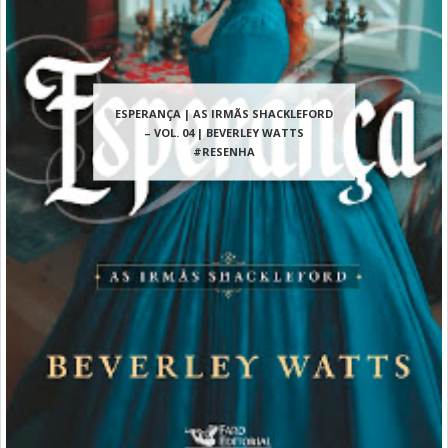
ESPERANÇA | AS IRMÃS SHACKLEFORD
– VOL. 04 | BEVERLEY WATTS
#RESENHA