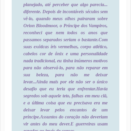
planejado, até perceber que algo parecia...
diferente. Depois de incontáveis séculos sem
vê-lo, quando meus olhos pairaram sobre
Orion Bloodmoor, o Príncipe dos Vampiros,
reconheci que nem todos os anos que
passamos separados seriam o bastante.
Com
suas exóticas íris vermelhas, corpo atlético,
cabelos cor de ônix e uma personalidade
nada tradicional, eu tinha inúmeros motivos
para não observá-lo, para não reparar em
sua beleza, para não me deixar
levar...
Ainda mais por ele não ser o único
desafio que eu teria que enfrentar.
Havia
segredos sob aquele teto, falhas em meu clã,
e a última coisa que eu precisava era me
deixar levar pelos encantos de um
príncipe.
Assuntos do coração não deveriam
vir antes do meu dever.
E guerreiras usam
espadas ao invés de coroas.