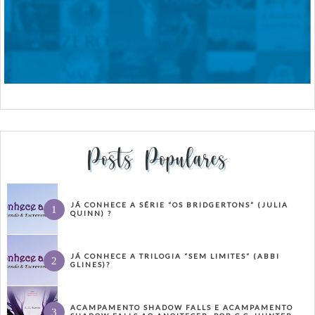
Posts Populares
JÁ CONHECE A SÉRIE “OS BRIDGERTONS” (JULIA
QUINN) ?
JÁ CONHECE A TRILOGIA “SEM LIMITES” (ABBI
GLINES)?
ACAMPAMENTO SHADOW FALLS E ACAMPAMENTO