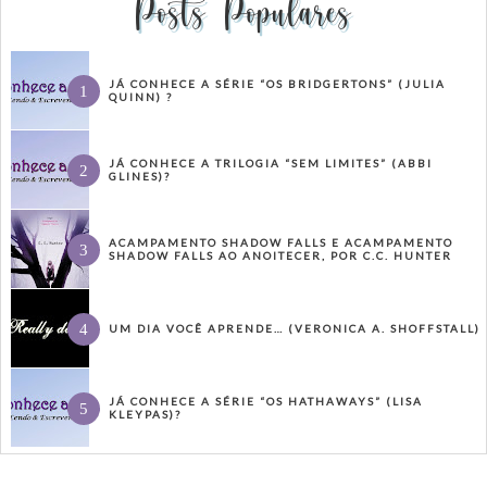
Posts Populares
JÁ CONHECE A SÉRIE “OS BRIDGERTONS” (JULIA
QUINN) ?
JÁ CONHECE A TRILOGIA “SEM LIMITES” (ABBI
GLINES)?
ACAMPAMENTO SHADOW FALLS E ACAMPAMENTO
SHADOW FALLS AO ANOITECER, POR C.C. HUNTER
UM DIA VOCÊ APRENDE… (VERONICA A. SHOFFSTALL)
JÁ CONHECE A SÉRIE “OS HATHAWAYS” (LISA
KLEYPAS)?