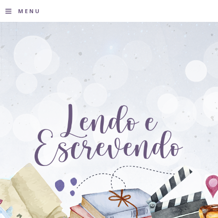
≡
MENU