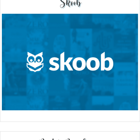
Skoob