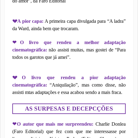
do amor”, da Faro Editorial
💔
A pior capa:
A primeira capa divulgada para “A ladra”
da Ward, ainda bem que trocaram.
❤
O livro que rendeu a melhor adaptação
cinematográfica:
não assisti muitas, mas gostei de “Para
todos os garotos que já amei”.
💔
O livro que rendeu a pior adaptação
cinematográfica:
“Aniquilação”, mas como disse, não
assisti mtas adaptações e essa acabou sendo a mais fraca.
AS SURPESAS E DECEPCÇÕES
❤
O autor que mais me surpreendeu:
Charlie Donlea
(Faro Editorial) que fez com que me interessasse por