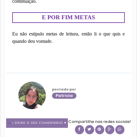
continuação.
E POR FIM METAS
Eu não estipulo metas de leitura, então li o que quis e
quando deu vontade.
postado por
Patricia
Compartilhe nas redes sociais!
1 DEIXE O SEU COMENTÁRIO ♥