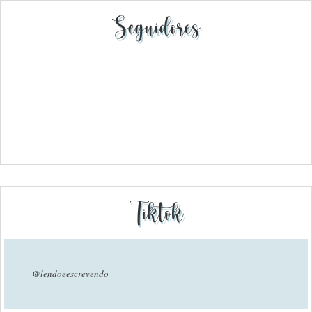
Seguidores
Tiktok
@lendoeescrevendo