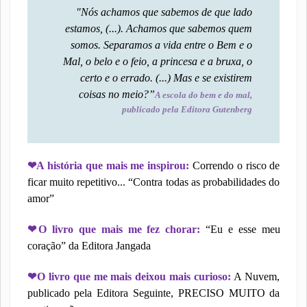
"Nós achamos que sabemos de que lado
estamos, (...). Achamos que sabemos quem
somos. Separamos a vida entre o Bem e o
Mal, o belo e o feio, a princesa e a bruxa, o
certo e o errado. (...) Mas e se existirem
coisas no meio?”
A escola do bem e do mal,
publicado pela Editora Gutenberg
❤
A história que mais me inspirou:
Correndo o risco de
ficar muito repetitivo... “Contra todas as probabilidades do
amor”
❤
O livro que mais me fez chorar:
“Eu e esse meu
coração” da Editora Jangada
❤
O livro que me mais deixou mais curioso:
A Nuvem,
publicado pela Editora Seguinte, PRECISO MUITO da