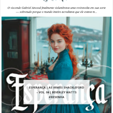
O visconde Gabriel Atwood finalmente vislumbrava uma reviravolta em sua sorte
― sobretudo porque o mundo inteiro acreditava que ele estava m...
ESPERANÇA | AS IRMÃS SHACKLEFORD
– VOL. 04 | BEVERLEY WATTS
#RESENHA