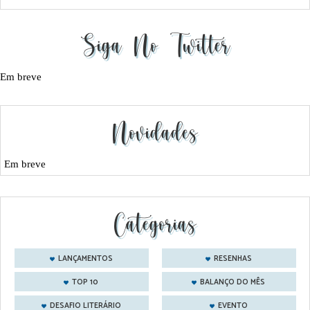
Siga No Twitter
Em breve
Novidades
Em breve
Categorias
LANÇAMENTOS
RESENHAS
TOP 10
BALANÇO DO MÊS
DESAFIO LITERÁRIO
EVENTO