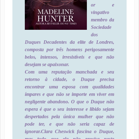
or e
vingativo
membro da
Sociedade
dos
Duques Decadentes da elite de Londres,
composta por três homens perigosamente
belos, intensos, irresistíveis e que não
desejam se apaixonar.
Com uma reputação manchada e seu
retorno à cidade, o Duque precisa
encontrar uma esposa com qualidades
ímpares e que não se importe em viver em
negligente abandono. O que o Duque não
espera é que o seu interesse e libido sejam
despertados pela única mulher que não
pode ter, e que não seria capaz de
ignorar.
Clara Cheswick fascina o Duque,
mas tudo que ela não precisa neste