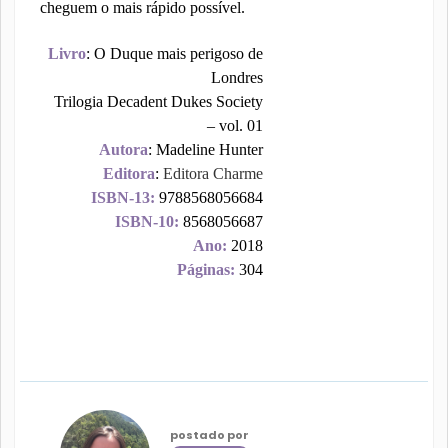
cheguem o mais rápido possível.
Livro
: O Duque mais perigoso de
Londres
Trilogia Decadent Dukes Society
– vol. 01
Autora
: Madeline Hunter
Editora
:
Editora Charme
ISBN-13:
9788568056684
ISBN-10:
8568056687
Ano:
2018
Páginas:
304
postado por