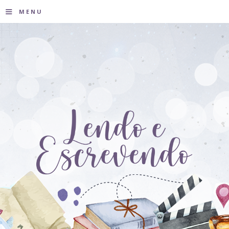
≡
MENU