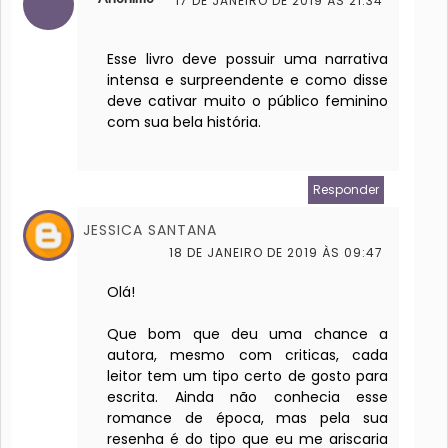
17 DE JANEIRO DE 2019 ÀS 21:34
Esse livro deve possuir uma narrativa
intensa e surpreendente e como disse
deve cativar muito o público feminino
com sua bela história.
Responder
JESSICA SANTANA
18 DE JANEIRO DE 2019 ÀS 09:47
Olá!
Que bom que deu uma chance a
autora, mesmo com criticas, cada
leitor tem um tipo certo de gosto para
escrita. Ainda não conhecia esse
romance de época, mas pela sua
resenha é do tipo que eu me ariscaria