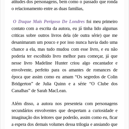
atitudes dos personagens, bem como o passado que ronda
o relacionamento entre as duas familias,
O Duque Mais Perigoso De Londres
foi meu primeiro
contato com a escrita da autora, eu já tinha lido algumas
criticas sobre outros livros dela (de outra série) que me
desanimaram um pouco e por isso nunca havia dado uma
chance a ela, mas tudo mudou com esse livro, e eu não
poderia ter escolhido livro melhor para começar, já que
nesse livro Madeline Hunter criou algo encantador e
envolvente, perfeito para os amantes de romances de
época que assim como eu amam “Os segredos de Colin
Bridgerton” de Julia Quinn e a série “O Clube dos
Canalhas” de Sarah MacLean.
Além disso, a autora nos presenteia com personagens
secundários envolventes que despertam a curiosidade e
imaginação dos leitores que poderão, assim como eu, ficar
a espera dos demais volumes dessa trilogia e ansiando que