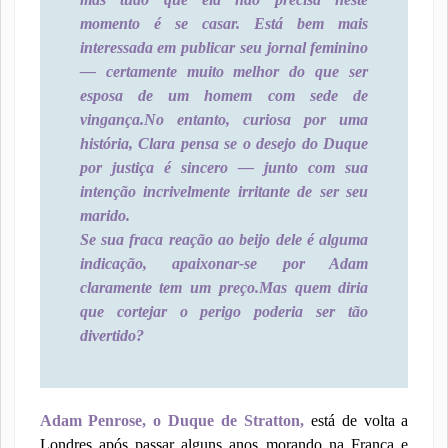
momento é se casar. Está bem mais
interessada em publicar seu jornal feminino
— certamente muito melhor do que ser
esposa de um homem com sede de
vingança.
No entanto, curiosa por uma
história, Clara pensa se o desejo do Duque
por justiça é sincero — junto com sua
intenção incrivelmente irritante de ser seu
marido.
Se sua fraca reação ao beijo dele é alguma
indicação, apaixonar-se por Adam
claramente tem um preço.
Mas quem diria
que cortejar o perigo poderia ser tão
divertido?
Adam Penrose, o Duque de Stratton,
está de volta a
Londres após passar alguns anos morando na França e