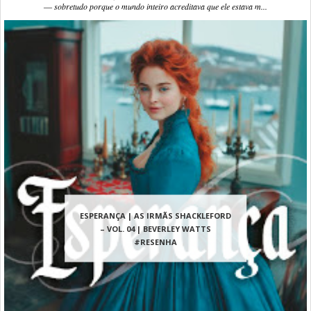
― sobretudo porque o mundo inteiro acreditava que ele estava m...
ESPERANÇA | AS IRMÃS SHACKLEFORD
– VOL. 04 | BEVERLEY WATTS
#RESENHA