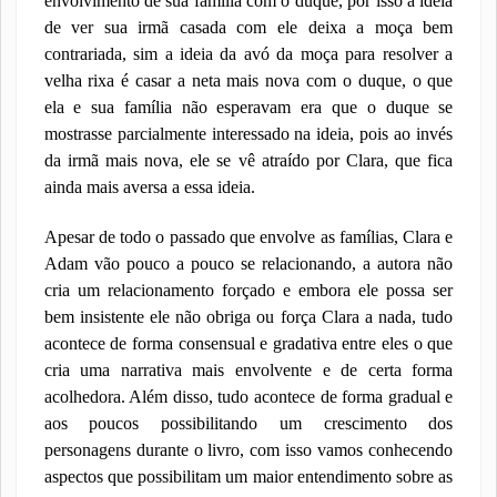
envolvimento de sua família com o duque, por isso a ideia
de ver sua irmã casada com ele deixa a moça bem
contrariada, sim a ideia da avó da moça para resolver a
velha rixa é casar a neta mais nova com o duque, o que
ela e sua família não esperavam era que o duque se
mostrasse parcialmente interessado na ideia, pois ao invés
da irmã mais nova, ele se vê atraído por Clara, que fica
ainda mais aversa a essa ideia.
Apesar de todo o passado que envolve as famílias, Clara e
Adam vão pouco a pouco se relacionando, a autora não
cria um relacionamento forçado e embora ele possa ser
bem insistente ele não obriga ou força Clara a nada, tudo
acontece de forma consensual e gradativa entre eles o que
cria uma narrativa mais envolvente e de certa forma
acolhedora. Além disso, tudo acontece de forma gradual e
aos poucos possibilitando um crescimento dos
personagens durante o livro, com isso vamos conhecendo
aspectos que possibilitam um maior entendimento sobre as