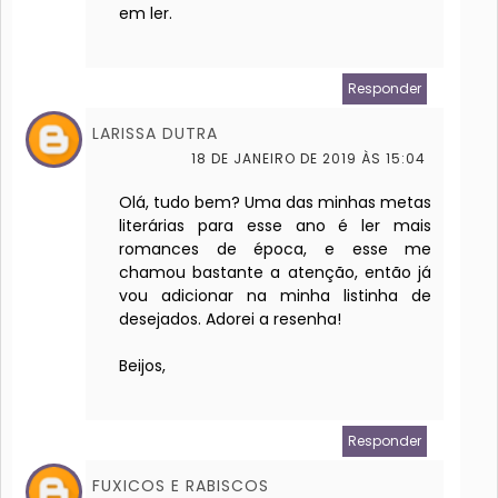
em ler.
Responder
LARISSA DUTRA
18 DE JANEIRO DE 2019 ÀS 15:04
Olá, tudo bem? Uma das minhas metas
literárias para esse ano é ler mais
romances de época, e esse me
chamou bastante a atenção, então já
vou adicionar na minha listinha de
desejados. Adorei a resenha!
Beijos,
Responder
FUXICOS E RABISCOS