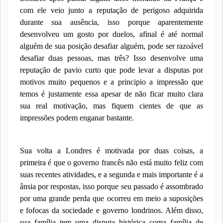
com ele veio junto a reputação de perigoso adquirida
durante sua ausência, isso porque aparentemente
desenvolveu um gosto por duelos, afinal é até normal
alguém de sua posição desafiar alguém, pode ser razoável
desafiar duas pessoas, mas três? Isso desenvolve uma
reputação de pavio curto que pode levar a disputas por
motivos muito pequenos e a principio a impressão que
temos é justamente essa apesar de não ficar muito clara
sua real motivação, mas fiquem cientes de que as
impressões podem enganar bastante.
Sua volta a Londres é motivada por duas coisas, a
primeira é que o governo francês não está muito feliz com
suas recentes atividades, e a segunda e mais importante é a
ânsia por respostas, isso porque seu passado é assombrado
por uma grande perda que ocorreu em meio a suposições
e fofocas da sociedade e governo londrinos. Além disso,
sua família tem uma disputa histórica coma família de