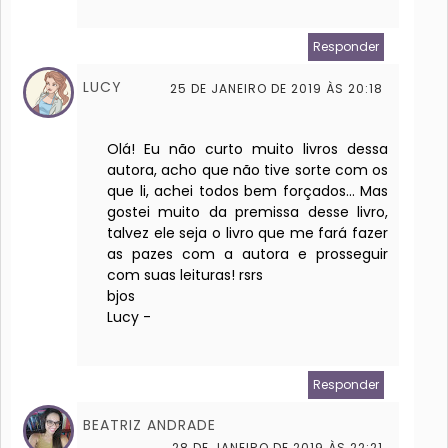
Responder
LUCY
25 DE JANEIRO DE 2019 ÀS 20:18
Olá! Eu não curto muito livros dessa
autora, acho que não tive sorte com os
que li, achei todos bem forçados... Mas
gostei muito da premissa desse livro,
talvez ele seja o livro que me fará fazer
as pazes com a autora e prosseguir
com suas leituras! rsrs
bjos
Lucy -
Responder
BEATRIZ ANDRADE
28 DE JANEIRO DE 2019 ÀS 22:21