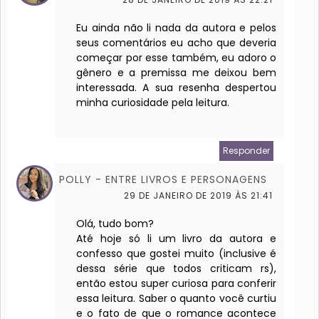
Eu ainda não li nada da autora e pelos
seus comentários eu acho que deveria
começar por esse também, eu adoro o
gênero e a premissa me deixou bem
interessada. A sua resenha despertou
minha curiosidade pela leitura.
Responder
POLLY - ENTRE LIVROS E PERSONAGENS
29 DE JANEIRO DE 2019 ÀS 21:41
Olá, tudo bom?
Até hoje só li um livro da autora e
confesso que gostei muito (inclusive é
dessa série que todos criticam rs),
então estou super curiosa para conferir
essa leitura. Saber o quanto você curtiu
e o fato de que o romance acontece