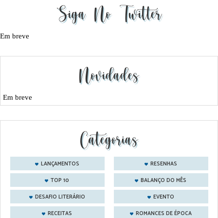
Siga No Twitter
Em breve
Novidades
Em breve
Categorias
LANÇAMENTOS
RESENHAS
TOP 10
BALANÇO DO MÊS
DESAFIO LITERÁRIO
EVENTO
RECEITAS
ROMANCES DE ÉPOCA