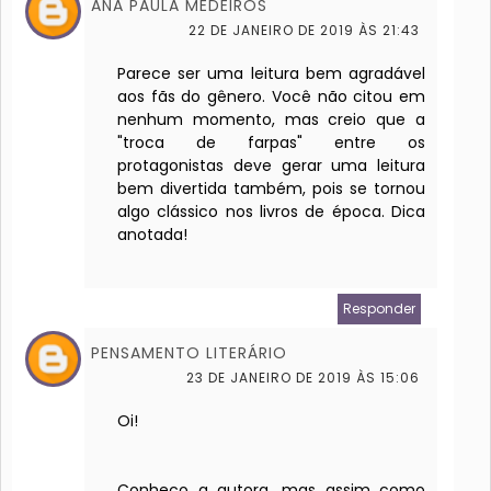
ANA PAULA MEDEIROS
22 DE JANEIRO DE 2019 ÀS 21:43
Parece ser uma leitura bem agradável
aos fãs do gênero. Você não citou em
nenhum momento, mas creio que a
"troca de farpas" entre os
protagonistas deve gerar uma leitura
bem divertida também, pois se tornou
algo clássico nos livros de época. Dica
anotada!
Responder
PENSAMENTO LITERÁRIO
23 DE JANEIRO DE 2019 ÀS 15:06
Oi!
Conheço a autora, mas assim como