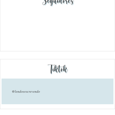
Seguidores
Tiktok
@lendoeescrevendo