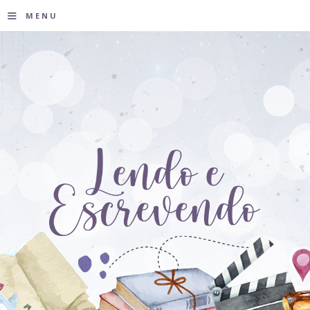
≡
MENU