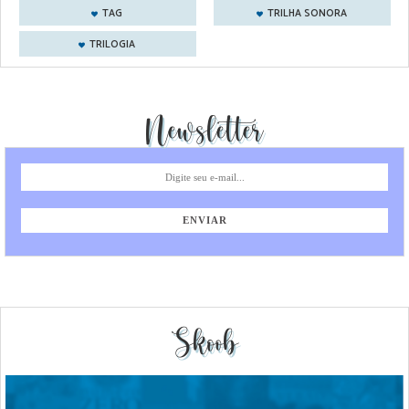
TAG
TRILHA SONORA
TRILOGIA
Newsletter
Skoob