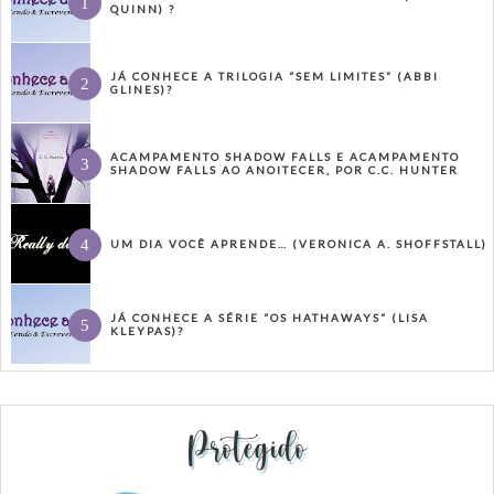
QUINN) ?
JÁ CONHECE A TRILOGIA “SEM LIMITES” (ABBI
GLINES)?
ACAMPAMENTO SHADOW FALLS E ACAMPAMENTO
SHADOW FALLS AO ANOITECER, POR C.C. HUNTER
UM DIA VOCÊ APRENDE… (VERONICA A. SHOFFSTALL)
JÁ CONHECE A SÉRIE “OS HATHAWAYS” (LISA
KLEYPAS)?
Protegido