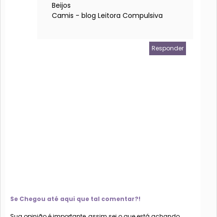
Beijos
Camis - blog Leitora Compulsiva
Responder
Se Chegou até aqui que tal comentar?!
Sua opinião é importante, assim sei o que está achando.