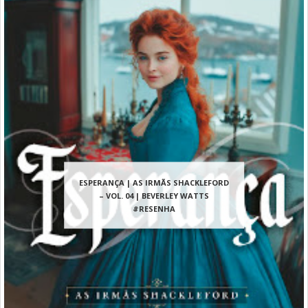
ESPERANÇA | AS IRMÃS SHACKLEFORD
– VOL. 04 | BEVERLEY WATTS
#RESENHA