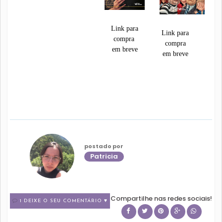
Link para
Link para
compra
compra
em breve
em breve
postado por
Patricia
Compartilhe nas redes sociais!
1 DEIXE O SEU COMENTÁRIO ♥