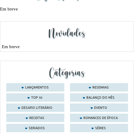
Em breve
Novidades
Em breve
Categorias
LANÇAMENTOS
RESENHAS
TOP 10
BALANÇO DO MÊS
DESAFIO LITERÁRIO
EVENTO
RECEITAS
ROMANCES DE ÉPOCA
SERIADOS
SÉRIES