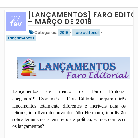
[LANÇAMENTOS] FARO EDITO
27
– MARÇO DE 2019
fev
Categorias:
2019
•
faro editorial
•
Lançamentos
Lançamentos de março da Faro Editorial
chegando!!!
Esse mês a Faro Editorial preparou três
lançamentos totalmente diferentes e incríveis para os
leitores, tem livro do novo do Júlio Hermann, tem livrão
sobre feminismo e tem livro de política, vamos conhecer
os lançamentos?