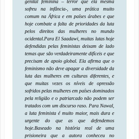
genital feminina – terror que ela mesma
sofreu na infância-, uma prática muito
comum na África e em países árabes e que
hoje combate a falta de prioridades da luta
pelos direitos das mulheres no mundo
ocidental.
Para El Saadawi, muitas lutas hoje
defendidas pelas feministas deixam de lado
temas que são verdadeiramente difíceis e que
precisam de apoio global. Ela afirma que o
feminismo não deve apagar a diversidade da
luta das mulheres em culturas diferentes, e
que muitas vezes os níveis de opressão
sofridos pelas mulheres em países dominados
pela religião e o patriarcado não podem ser
tratados com um discurso raso. Para Nawal,
a luta feminista é muito maior, mais dura e
urgente do que as que defendemos
hoje.
Baseado na história real de uma
prisioneira que a autora conheceu no