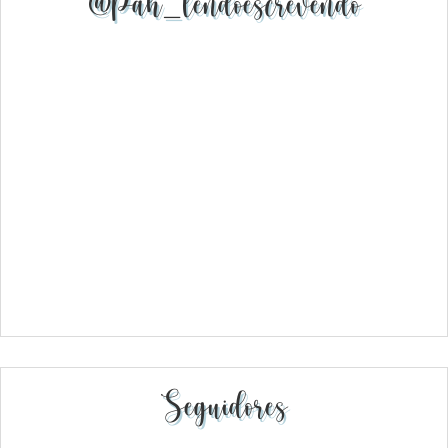
@pah_lendoescrevendo
Seguidores