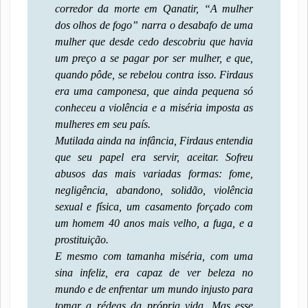
corredor da morte em Qanatir, “A mulher
dos olhos de fogo” narra o desabafo de uma
mulher que desde cedo descobriu que havia
um preço a se pagar por ser mulher, e que,
quando pôde, se rebelou contra isso. Firdaus
era uma camponesa, que ainda pequena só
conheceu a violência e a miséria imposta as
mulheres em seu país.
Mutilada ainda na infância, Firdaus entendia
que seu papel era servir, aceitar. Sofreu
abusos das mais variadas formas: fome,
negligência, abandono, solidão, violência
sexual e física, um casamento forçado com
um homem 40 anos mais velho, a fuga, e a
prostituição.
E mesmo com tamanha miséria, com uma
sina infeliz, era capaz de ver beleza no
mundo e de enfrentar um mundo injusto para
tomar a rédeas da própria vida. Mas esse